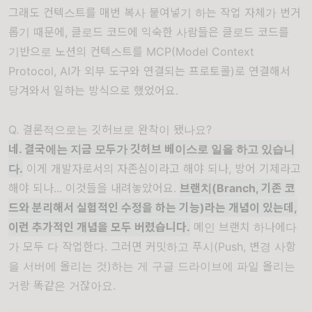
그래도 컨텍스트를 매번 복사 붙여넣기 하는 작업 자체가 번거
롭기 때문에, 클로드 코드에 익숙한 사람들은 클로드 코드를
기반으로 노션의 컨텍스트를 MCP(Model Context
Protocol, AI가 외부 도구와 연결되는 프로토콜)로 연결해서
당겨와서 일하는 방식으로 했었어요.
Q. 결론적으로는 깃허브로 완착이 됐나요?
네. 결국에는 지금 모두가 깃허브 베이스로 일을 하고 있습니
다.
이게 개발자로서의 자존심이라고 해야 되나, 방어 기제라고
해야 되나... 이것들을 내려놓았어요.
브랜치(Branch, 기존 코
드와 분리해서 실험적인 수정을 하는 기능)라는 개념이 있는데,
이런 추가적인 개념을 모두 버렸습니다.
메인 브랜치 하나에다
가 모두 다 작업한다. 그러면 커밋하고 푸시(Push, 변경 사항
을 서버에 올리는 것)하는 게 구글 드라이브에 파일 올리는
거랑 똑같은 거잖아요.