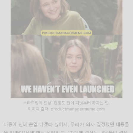
스타트업의 일상. 런칭도 전에 피벗부터 하자는 팀.
이미지 출처: productmanagermeme.com
나중에 진짜 큰일 나겠다 싶어서, 우리가 의사 결정했던 내용들
을 리파이(정제)해서 정리하고, "여기에 결정된 내용들만 결정