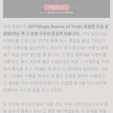
아까 말씀드린
SST(Single Source of Truth, 유일한 진실 공
급원)라는 게 그 순환 구조의 중심에 있습니다.
각자 일어나는
이벤트를 기반으로 SST와 함께 의사 결정을 해요. "우리가
이런 이벤트를 일으키려고 하는데 뭐가 필요해? 어떻게 해야
돼?" 하면 AI가 판단을 해 줍니다. 그 판단 결과대로 이벤트를
수행하고, 혹시 과거에 했던 이벤트라고 하면 그 이벤트를 가져
와서 형식을 주고 "이대로 해 봐라"고 센터에서 알려줘요. 그러
면 그거대로 수행을 하거나, 더 좋은 방법을 얹어서 수행하고,
그 결과를 다시 리캡(정리)합니다. 리캡한 문서를 다시 SST에
반영하는 식으로 일을 하고 있어요.
Q. 이전에 링크드인에서 "사람 간의 커뮤니케이션이나 의사 결
정 공유가 병목이 된다"고 한번 얘기하셨는데, 이 문제를 어떻