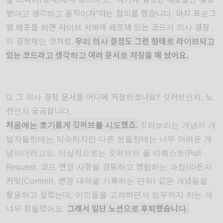
됐다고 생각하고 움직이자"라는 합의를 했습니다. 마치 프로그
램 배포를 하면 라이브 서버에 배포돼 있는 코드가 의사 결정
의 결정체인 것처럼,
우리 의사 결정도 그런 형태로 라이브되고
있는 코드라고 생각하고 여러 문서로 저장을 해 놨어요.
Q. 그 의사 결정 문서를 어디에 저장하셨나요? 깃허브인지, 노
션인지 궁금합니다.
처음에는 호기롭게 깃허브를 시도했죠.
깃허브라는 개념이 개
발자들한테는 익숙하지만 다른 분들한테는 너무 어려운 개
념이더라고요. 이상적으로는 깃허브의 풀 리퀘스트(Pull
Request, 코드 변경 사항을 검토하고 병합하는 과정)라든지
커밋(Commit, 변경 내역을 기록하는 단위) 같은 개념들을
활용하고 싶었는데, 이것들을 고려하면서 업무까지 하는 게
너무 힘들었어요.
그래서 일단 노션으로 후퇴했습니다.