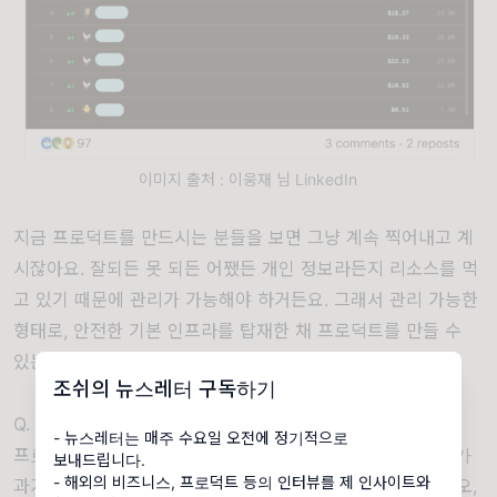
이미지 출처 : 이웅재 님 LinkedIn
지금 프로덕트를 만드시는 분들을 보면 그냥 계속 찍어내고 계
시잖아요. 잘되든 못 되든 어쨌든 개인 정보라든지 리소스를 먹
고 있기 때문에 관리가 가능해야 하거든요. 그래서 관리 가능한
형태로, 안전한 기본 인프라를 탑재한 채 프로덕트를 만들 수
있는 인프라를 구현해 놨어요.
조쉬의 뉴스레터 구독하기
Q. 구체적으로 어떻게 작동하나요?
- 뉴스레터는 매주 수요일 오전에 정기적으로
프로덕트 크리에이트라는 스킬을 사용하면, 기본적으로 제가
보내드립니다.
- 해외의 비즈니스, 프로덕트 등의 인터뷰를 제 인사이트와
과거에 경험했던 외주 개발 프로세스를 따라갑니다. 시나리오,