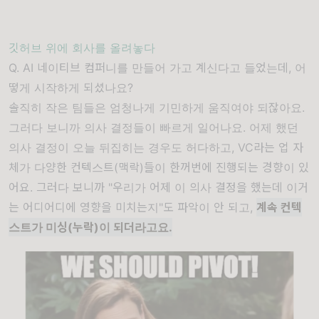
깃허브 위에 회사를 올려놓다
Q. AI 네이티브 컴퍼니를 만들어 가고 계신다고 들었는데, 어
떻게 시작하게 되셨나요?
솔직히 작은 팀들은 엄청나게 기민하게 움직여야 되잖아요.
그러다 보니까 의사 결정들이 빠르게 일어나요. 어제 했던
의사 결정이 오늘 뒤집히는 경우도 허다하고, VC라는 업 자
체가 다양한 컨텍스트(맥락)들이 한꺼번에 진행되는 경향이 있
어요. 그러다 보니까 "우리가 어제 이 의사 결정을 했는데 이거
는 어디어디에 영향을 미치는지"도 파악이 안 되고,
계속 컨텍
스트가 미싱(누락)이 되더라고요.