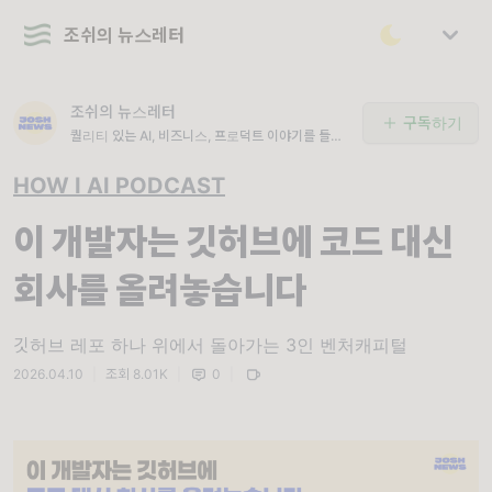
조쉬의 뉴스레터
조쉬의 뉴스레터
구독하기
퀄리티 있는 AI, 비즈니스, 프로덕트 이야기를 들려
드려요.
HOW I AI PODCAST
이 개발자는 깃허브에 코드 대신
회사를 올려놓습니다
깃허브 레포 하나 위에서 돌아가는 3인 벤처캐피털
2026.04.10
|
조회 8.01K
|
0
|