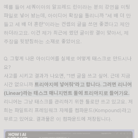
예를 들어 세쿼이아의 알프레드 린이라는 분의 강연을 미팅
파일로 넣어 놨는데, 아이디어 확장을 돌리니까 "세 배 더 만
들고 세 배 더 혼란"이라는 컨셉의 글을 쓰면 좋겠다고 제안
하더라고요. 이건 제가 최근에 썼던 글이랑 결이 맞아서, 제
주장을 뒷받침하는 소재로 좋았어요.
Q. 그렇게 나온 아이디어를 실제로 어떻게 태스크로 만드시나
요?
사고를 시키고 결과가 나오면, "1번 글을 쓰고 싶어. 근데 지금
시간 없으니까
트리아지에 넣어줘"라고 합니다. 그러면 리니어
(Linear)라는 태스크 매니지먼트 툴에 트리아지로 들어가요.
리니어는 그냥 태스크를 관리하기 위한 툴로만 쓰고 있고요. 저
희는 파일트리 프레임워크 자체를 컴파운드(Kompound)라고
부르고 있어요. 결과물은 이 컴파운드에 저장됩니다.