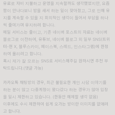
유료로 자비 지불하고 운영을 지속할까도 생각했었지만, 요즘
짬이 안나다보니 밤을 새서 하는 일이 잦아졌고, 그로 인해 유
지를 계속할 수 있을 지 회의적인 생각이 들어서 부담을 하나
씩 줄여가며 유지하려 합니다.
메일 서비스는 줄이고, 기존 네이버 포스트의 자료는 네이버
블로그로 이전하여, 유튜브, 네이버 블로그 외 일부 SNS(트위
터-현 X, 블루스카이, 페이스북, 스레드, 인스타그램)에 한정
하여 올리려고 합니다.
혹시 제가 잘 모르는 SNS로 서비스해주길 원하시면 추천 부
탁드립니다.(댓글 가능)
카카오톡 채팅방의 경우, 최근 불필요한 개인 사담 이야기를
하는 분이 많고 다중계정이 왔다갔다 하는 경우가 많아 입장
을 일시 제한하고 있습니다. (한동안 해제할 생각 없음)
이후에도 수시 제한하여 쉽게 오가는 방이란 이미지를 없애려
고 합니다.