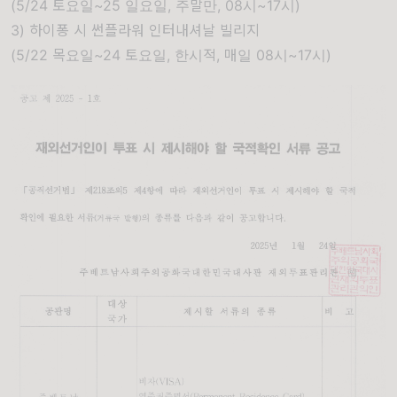
(
5/24 토요일~25 일요일
, 주말만, 08시~17시)
3)
하이퐁 시 썬플라워 인터내셔날 빌리지
(
5/22 목요일~24 토요일
, 한시적, 매일 08시~17시)