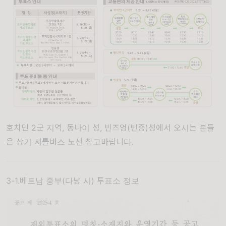
호치민 2군 지역, 동나이 성, 빈즈엉(빈증)성에서 오시는 분들
은 상기 셔틀버스 노선 참고바랍니다.
3-1.베트남 중부(다낭 시) 투표소 정보