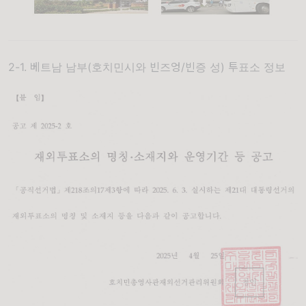
2-1. 베트남 남부(호치민시와 빈즈엉/빈증 성) 투표소 정보