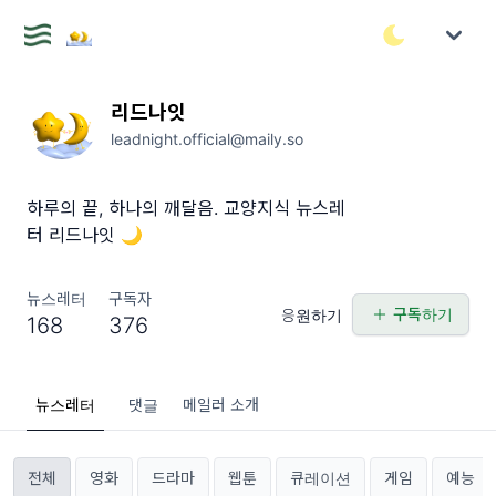
리드나잇
leadnight.official@maily.so
하루의 끝, 하나의 깨달음. 교양지식 뉴스레
터 리드나잇 🌙
뉴스레터
구독자
구독하기
응원하기
168
376
뉴스레터
댓글
메일러 소개
전체
영화
드라마
웹툰
큐레이션
게임
예능