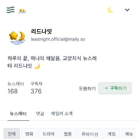
리드나잇
leadnight.official@maily.so
하루의 끝, 하나의 깨달음. 교양지식 뉴스레
터 리드나잇 🌙
뉴스레터
구독자
구독하기
응원하기
168
376
뉴스레터
댓글
메일러 소개
전체
영화
드라마
웹툰
큐레이션
게임
예능