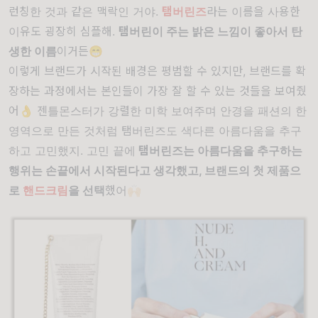
런칭한 것과 같은 맥락인 거야.
탬버린즈
라는 이름을 사용한
이유도 굉장히 심플해.
탬버린이 주는 밝은 느낌이 좋아서 탄
생한 이름
이거든😁
이렇게 브랜드가 시작된 배경은 평범할 수 있지만, 브랜드를 확
장하는 과정에서는 본인들이 가장 잘 할 수 있는 것들을 보여줬
어👌 젠틀몬스터가 강렬한 미학 보여주며 안경을 패션의 한
영역으로 만든 것처럼 탬버린즈도 색다른 아름다움을 추구
하고 고민했지. 고민 끝에
탬버린즈는 아름다움을 추구하는
행위는 손끝에서 시작된다고 생각했고, 브랜드의 첫 제품으
로
핸드크림
을 선택
했어🙌🏻