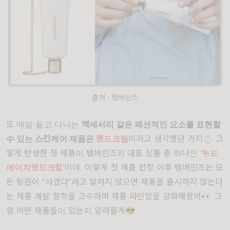
출처 : 탬버린즈
또 매일 들고 다니는
액세서리 같은 패션적인 요소를 표현할
수 있는 스킨케어 제품은
핸드크림
이라고 생각했던 거지💍 그
렇게 탄생한 첫 제품이 탬버린즈의 대표 상품 중 하나인
‘누드
에이치앤드크림’
이야. 이렇게 첫 제품 런칭 이후 탬버린즈는 모
든 팀원이 “사겠다”라고 말하지 않으면 제품을 출시하지 않는다
는 제품 개발 철학을 고수하며 제품 라인업을 강화해왔어👀 그
럼 어떤 제품들이 있는지 알려줄게😎