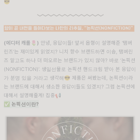
😎
(에디터 캐롤🌷)
안녕, 응답이들! 앞서 옵형이 설명해준 ‘탬버
린즈’는 재미있게 읽었지? 니치 향수 브랜드하면 이솝, 탬버린
즈 말고도 하나 더 떠오르는 브랜드가 있지 않아? 바로 ‘논픽션
(NONFICTION)’. 생일선물로 논픽션 핸드크림 받아 본 응답이
가 분명 있을 거라고 생각해😎 제품은 써봤는데, 논픽션이라
는 브랜드에 대해서 생소한 응답이들도 있겠지? 그럼 논픽션에
대해서 설명해줄게! 집중📢
✅
논픽션이란?