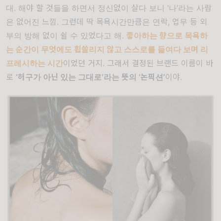
대. 해야 할 것들을 하면서 정신없이 살다 보니 ‘나’라는 사람
은 없어진 느낌. 그런데 딱 목욕시간만큼은 연락, 업무 등 외
부의 방해 없이 쉴 수 있었다고 해.
좋아하는 향으로 목욕하
는 순간이 무엇에도 휩쓸리지 않고 스스로를 들여다 보며 리
프레시하는 시간
이었던 거지. 그래서 결정된 브랜드 이름이 바
로
‘허구가 아닌 있는 그대로’라는 뜻의 ‘논픽션’
이야.