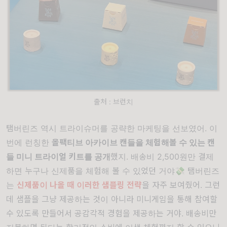
출처 : 브런치
탬버린즈 역시 트라이슈머를 공략한 마케팅을 선보였어. 이
번에 런칭한
올팩티브 아카이브 캔들을 체험해볼 수 있는 캔
들 미니 트라이얼 키트를 공개
했지. 배송비 2,500원만 결제
하면 누구나 신제품을 체험해 볼 수 있었던 거야💸 탬버린즈
는
신제품이 나올 때 이러한 샘플링 전략
을 자주 보여줬어. 그런
데 샘플을 그냥 제공하는 것이 아니라 미니게임을 통해 참여할
수 있도록 만들어서 공감각적 경험을 제공하는 거야. 배송비만