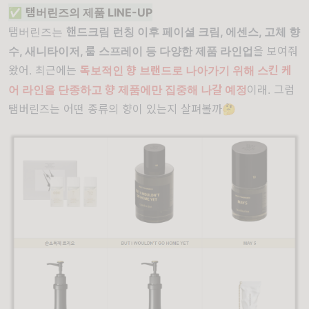
✅
탬버린즈의 제품 LINE-UP
탬버린즈는
핸드크림 런칭 이후 페이셜 크림, 에센스, 고체 향
수, 새니타이저, 룸 스프레이 등 다양한 제품 라인업
을 보여줘
왔어. 최근에는
독보적인 향 브랜드로 나아가기 위해 스킨 케
어 라인을 단종하고 향 제품에만 집중해 나갈 예정
이래. 그럼
탬버린즈는 어떤 종류의 향이 있는지 살펴볼까🤔