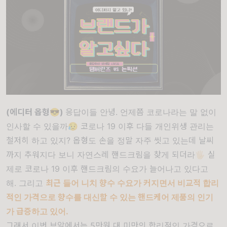
(에디터 옵형😎)
응답이들 안녕. 언제쯤 코로나라는 말 없이
인사할 수 있을까😥 코로나 19 이후 다들 개인위생 관리는
철저히 하고 있지? 옵형도 손을 정말 자주 씻고 있는데 날씨
까지 추워지다 보니 자연스레 핸드크림을 찾게 되더라🖐🏻 실
제로 코로나 19 이후 핸드크림의 수요가 늘어나고 있다고
해. 그리고
최근 들어 니치 향수 수요가 커지면서 비교적 합리
적인 가격으로 향수를 대신할 수 있는 핸드케어 제품의 인기
가 급증하고 있어.
그래서 이번 브알에서는 5만원 대 미만의 합리적인 가격으로