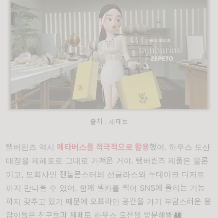
출처 : 제페토
탬버린즈 역시
메타버스를 적극적으로 활용
했어. 하우스 도산
매장을 제페토로 그대로 가져온 거야. 탬버린즈 제품은 물론
이고, 모회사인 젠틀몬스터의 선글라스와 누데이크 디저트
까지 만나볼 수 있어. 함께 셀카를 찍어 SNS에 올리는 기능
까지 갖추고 있기 때문에 오프라인 공간을 가기 부담스러운 응
답이들은 친구들과 제페토 하우스 도산을 방문해봐👨‍👩‍👧‍👦