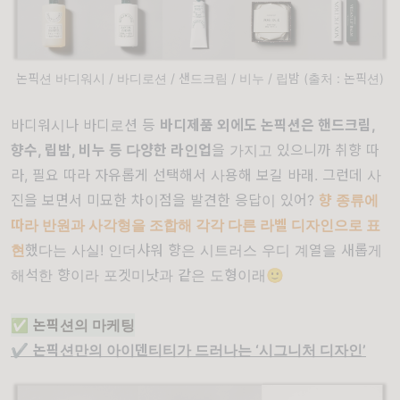
논픽션 바디워시 / 바디로션 / 샌드크림 / 비누 / 립밤 (출처 : 논픽션)
바디워시나 바디로션 등
바디제품 외에도 논픽션은 핸드크림,
향수, 립밤, 비누 등 다양한 라인업
을 가지고 있으니까 취향 따
라, 필요 따라 자유롭게 선택해서 사용해 보길 바래. 그런데 사
진을 보면서 미묘한 차이점을 발견한 응답이 있어?
향 종류에
따라 반원과 사각형을 조합해 각각 다른 라벨 디자인으로 표
현
했다는 사실! 인더샤워 향은 시트러스 우디 계열을 새롭게
해석한 향이라 포겟미낫과 같은 도형이래🙂
✅
논픽션의 마케팅
✔️
논픽션만의 아이덴티티가 드러나는 ‘
시그니처 디자인
’