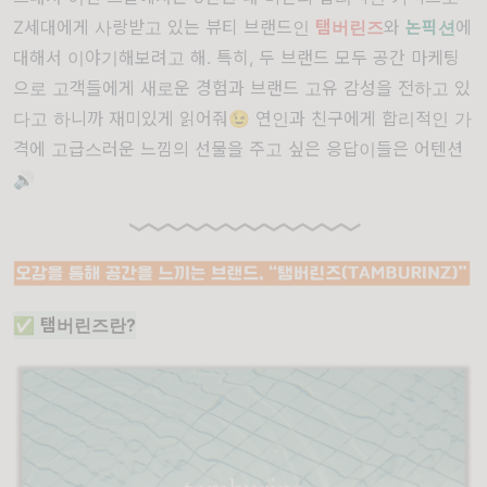
Z세대에게 사랑받고 있는 뷰티 브랜드인
탬버린즈
와
논픽션
에
대해서 이야기해보려고 해. 특히, 두 브랜드 모두 공간 마케팅
으로 고객들에게 새로운 경험과 브랜드 고유 감성을 전하고 있
다고 하니까 재미있게 읽어줘😉 연인과 친구에게 합리적인 가
격에 고급스러운 느낌의 선물을 주고 싶은 응답이들은 어텐션
🔊
✅
탬버린즈란?