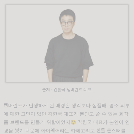
출처 : 김한국 탬버린즈 대표
탬버린즈가 탄생하게 된 배경은 생각보다 심플해. 평소 피부
에 대한 고민이 있던 김한국 대표가 본인도 쓸 수 있는 화장
품 브랜드를 만들기 위함이었지😉 김한국 대표가 본인이 안
경을 썼기 때문에 아이웨어라는 카테고리로 젠틀 몬스터를