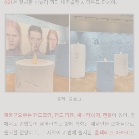
421
은 달콤한 바닐라 향과 내추럴한 시더우드 향이야.
출처 : 블로그
제품군으로는 핸드크림, 핸드 퍼퓸, 새니타이저, 캔들
이 있어. 앞
에서도 말했듯이 탬버린즈는 향에 특화된 제품만을 순차적으로
출시할 전망이고, 그 시작이 이번에 출시된
‘올팩티브 아카이브