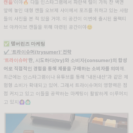
캔들’
이야🔥 다들 인스타그램에서 파란색 털이 가득 찬 벽면
앞에 놓인 대형 캔들 오브제 사이에서 포즈를 취하고 있는 사람
들의 사진을 본 적 있을 거야. 이 공간이 이번에 출시된 올팩티
브 아카이브 캔들을 위해 마련된 공간이야😊
✅
탬버린즈 마케팅
✔️
'
트라이슈머(trysumer)' 전략
‘트라이슈머’
란, 시도하다(try)와 소비자(consumer)의 합성
어로 직접적인 경험을 통해 제품을 구매하는 소비자를 의미
해.
최근에는 인스타그램이나 유튜브를 통해 “내돈내산”과 같은 체
험형 소비가 확대되고 있어. 그래서 트라이슈머의 영향력은 점
점 커지고 있고 이들을 공략하는 마케팅이 활발하게 이루어지
고 있지🙆🏻‍♀️🙆🏻‍♂️