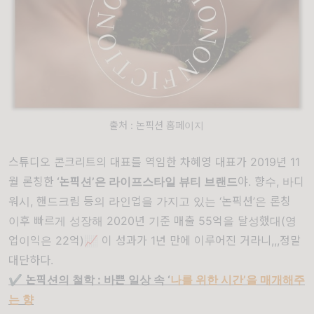
출처 : 논픽션 홈페이지
스튜디오 콘크리트의 대표를 역임한 차혜영 대표가 2019년 11
월 론칭한
‘논픽션’은 라이프스타일 뷰티 브랜드
야. 향수, 바디
워시, 핸드크림 등의 라인업을 가지고 있는 ‘논픽션’은 론칭
이후 빠르게 성장해 2020년 기준 매출 55억을 달성했대(영
업이익은 22억)📈 이 성과가 1년 만에 이루어진 거라니,,,정말
대단하다.
✔️
논픽션의 철학 : 바쁜 일상 속 ‘
나를 위한 시간’을 매개해주
는 향