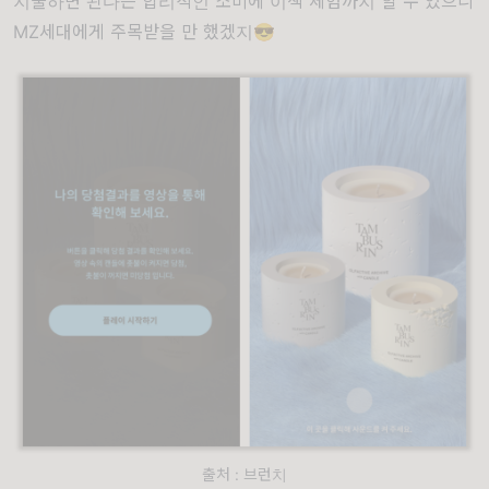
지불하면 된다는 합리적인 소비에 이색 체험까지 할 수 있으니
MZ세대에게 주목받을 만 했겠지😎
출처 : 브런치