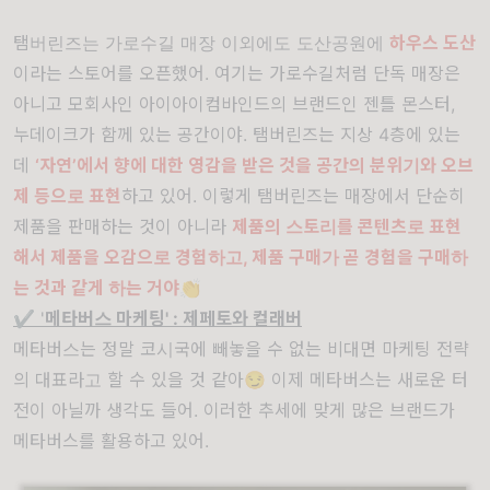
탬버린즈는 가로수길 매장 이외에도 도산공원에
하우스 도산
이라는 스토어를 오픈했어. 여기는 가로수길처럼 단독 매장은
아니고 모회사인 아이아이컴바인드의 브랜드인 젠틀 몬스터,
누데이크가 함께 있는 공간이야. 탬버린즈는 지상 4층에 있는
데
‘자연’에서 향에 대한 영감을 받은 것을 공간의 분위기와 오브
제 등으로 표현
하고 있어. 이렇게 탬버린즈는 매장에서 단순히
제품을 판매하는 것이 아니라
제품의 스토리를 콘텐츠로 표현
해서 제품을 오감으로 경험하고, 제품 구매가 곧 경험을 구매하
는 것과 같게 하는 거야
👏
✔️
'
메타버스 마케팅' : 제페토와 컬래버
메타버스는 정말 코시국에 빼놓을 수 없는 비대면 마케팅 전략
의 대표라고 할 수 있을 것 같아😏 이제 메타버스는 새로운 터
전이 아닐까 생각도 들어. 이러한 추세에 맞게 많은 브랜드가
메타버스를 활용하고 있어.