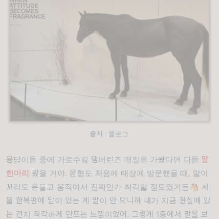
출처 : 블로그
응답이들 중에 가로수길 탬버린즈 매장을 가봤다면 다들
말
한마리
봤을 거야. 옵형도 처음에 매장에 방문했을 때, 말이
꼬리도 흔들고 움직여서 진짜인가 착각할 정도였거든🐴 서
울 한복판에 말이 있는 게 말이 안 되니까 내가 지금 현실에 있
는 건지 착각하게 만드는 느낌이었어. 그렇게 1층에서 말을 보