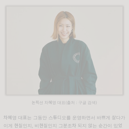
논픽션 차혜영 대표(출처 : 구글 검색)
차혜영 대표는 그동안 스튜디오를 운영하면서 바쁘게 살다가
이게 현실인지, 비현실인지 그분조차 되지 않는 순간이 있었