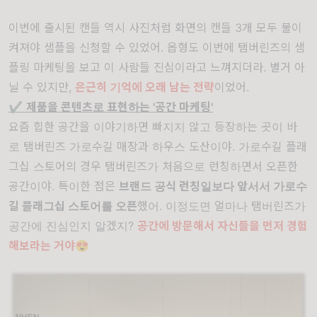
이번에 출시된 캔들 역시 사진처럼 화면의 캔들 3개 모두 불이
켜져야 샘플을 신청할 수 있었어. 옵형도 이번에 탬버린즈의 샘
플링 마케팅을 보고 이 사람들 진심이라고 느껴지더라. 별거 아
닐 수 있지만,
은근히 기억에 오래 남는 전략
이었어.
✔️
제품을 콘텐츠로 표현하는 '공간 마케팅'
요즘 힙한 공간을 이야기하면 빠지지 않고 등장하는 곳이 바
로 탬버린즈 가로수길 매장과 하우스 도산이야. 가로수길 플래
그십 스토어의 경우 탬버린즈가 처음으로 런칭하면서 오픈한
공간이야. 특이한 점은
브랜드 공식 런칭일보다 앞서서 가로수
길 플래그십 스토어를 오픈
했어. 이정도면 얼마나 탬버린즈가
공간에 진심인지 알겠지?
공간에 방문해서 자신들을 먼저 경험
해보라는 거야
😍