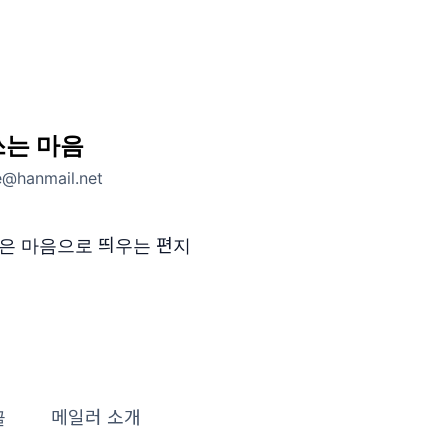
쓰는 마음
re@hanmail.net
싶은 마음으로 띄우는 편지
글
메일러 소개