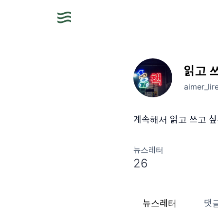
읽고 
aimer_li
계속해서 읽고 쓰고 
뉴스레터
26
뉴스레터
댓