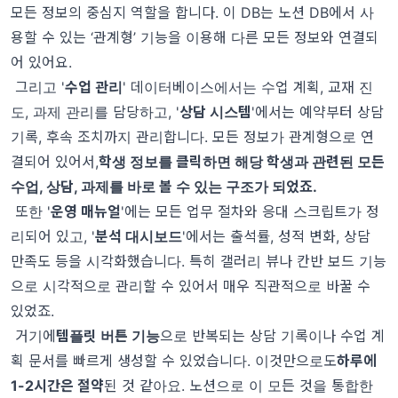
모든 정보의 중심지 역할을 합니다. 이 DB는 노션 DB에서 사
용할 수 있는 ‘관계형’ 기능을 이용해 다른 모든 정보와 연결되
어 있어요.
그리고 '
수업 관리
' 데이터베이스에서는 수업 계획, 교재 진
도, 과제 관리를 담당하고, '
상담 시스템
'에서는 예약부터 상담
기록, 후속 조치까지 관리합니다. 모든 정보가 관계형으로 연
결되어 있어서,
학생 정보를 클릭하면 해당 학생과 관련된 모든
수업, 상담, 과제를 바로 볼 수 있는 구조가 되었죠.
또한 '
운영 매뉴얼
'에는 모든 업무 절차와 응대 스크립트가 정
리되어 있고, '
분석 대시보드
'에서는 출석률, 성적 변화, 상담
만족도 등을 시각화했습니다. 특히 갤러리 뷰나 칸반 보드 기능
으로 시각적으로 관리할 수 있어서 매우 직관적으로 바꿀 수
있었죠.
거기에
템플릿 버튼 기능
으로 반복되는 상담 기록이나 수업 계
획 문서를 빠르게 생성할 수 있었습니다. 이것만으로도
하루에
1-2시간은 절약
된 것 같아요. 노션으로 이 모든 것을 통합한