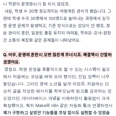
니 학원의 운영관리가 잘 되지 않았죠.
사실, 학생 수 30명 정도까지는 어떻게든 관리가 됐습니다. 그
런데 학생 수가 30명에서 100명으로 늘어나는 과정에서 심각
한 운영 문제가 발생하고, 기존 방식으로는 감당이 안 됐죠. 정
보 관리의 혼란, 일관된 품질 유지의 어려움, 학부모-강사-원장
간 소통의 복잡화 같은 문제들이 나타났어요.
Q. 어우, 운영에 혼란이 오면 많은게 무너지죠. 해결책이 간절하
셨겠어요.
엄청요. 학원 운영을 효율적으로 할 수 있는 시스템이 필요
해서 처음에는 코딩을 배워 보려 했지만, 진입 장벽이 너무
높았습니다. 그러던 중에 노션을 알게 되었죠. 처음에는 단
순히 글을 작성한 페이지를 학부모님께 링크를 공유하는 정
도였지만, 데이터베이스 개념을 이해하면서 활용법이 크게
확장됐어요. 특히 Make와 n8n 같은 자동화 툴과 연결하면서
제가 구현하고 싶었던 기능들을 코딩 없이도 실현할 수 있었습