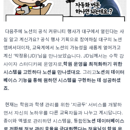
다음주에
노션의 공식 커뮤니티 행사가 대구에서 열린다
는 사
실 알고 계신가요? 공식 행사 기획으로 참여하실 대구의 노션
앰버서더이자, 교육계에서 노션의 가능성을 새롭게 열어가고
계신 ‘박정용(JD)’님을 만나보았습니다. JD님께서는 수학 강
사이자 스터디카페 운영자로,
학원 운영을 최적화하기 위한
시스템을 고민하다 노션을 만나셨대요
. 그리고
노션의 데이터
베이스 기능을 통해 원하던 시스템을 구현하는 데 성공하셨
죠.
현재는 학원과 학생 관리를 위한 '지금두' 서비스를 개발하
면서 자신의 노하우를 다른 교육자들과 나누고 계시답니다.
종이와 엑셀로 관리하던 시스템을, 통합된
노션 데이터베이스
로 전환해 정보 관리 효율을 극대화했다는 정용님의 학원 운