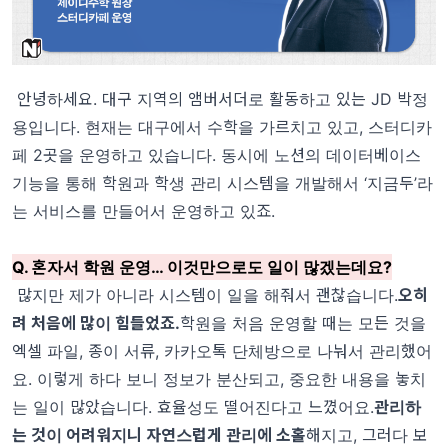
안녕하세요. 대구 지역의 앰버서더로 활동하고 있는 JD 박정
용입니다. 현재는 대구에서 수학을 가르치고 있고, 스터디카
페 2곳을 운영하고 있습니다. 동시에 노션의 데이터베이스
기능을 통해 학원과 학생 관리 시스템을 개발해서 ‘
지금두
’라
는 서비스를 만들어서 운영하고 있죠.
Q. 혼자서 학원 운영… 이것만으로도 일이 많겠는데요?
많지만 제가 아니라 시스템이 일을 해줘서 괜찮습니다.
오히
려 처음에 많이 힘들었죠.
학원을 처음 운영할 때는 모든 것을
엑셀 파일, 종이 서류, 카카오톡 단체방으로 나눠서 관리했어
요. 이렇게 하다 보니 정보가 분산되고, 중요한 내용을 놓치
는 일이 많았습니다. 효율성도 떨어진다고 느꼈어요.
관리하
는 것이 어려워지니 자연스럽게 관리에 소홀
해지고, 그러다 보