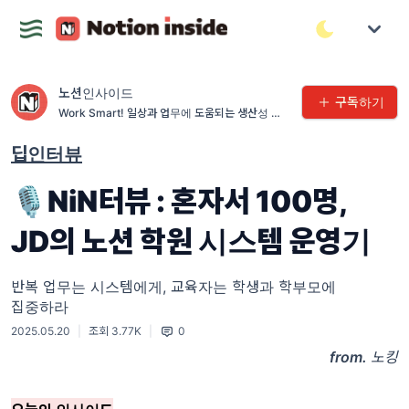
노션인사이드
구독하기
Work Smart! 일상과 업무에 도움되는 생산성 인
사이트 허브
딥인터뷰
🎙️NiN터뷰 : 혼자서 100명,
JD의 노션 학원 시스템 운영기
반복 업무는 시스템에게, 교육자는 학생과 학부모에
집중하라
2025.05.20
|
조회 3.77K
|
0
from.
노킹