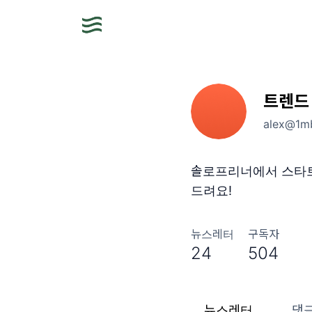
트렌드
alex@1mb
솔로프리너에서 스타트
드려요!
뉴스레터
구독자
24
504
뉴스레터
댓