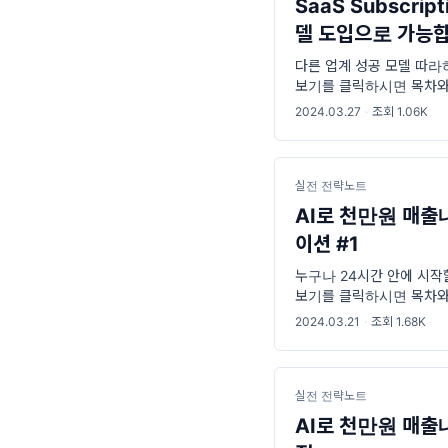
SaaS Subscrip
델 도입으로 가능합
다른 업계 성공 모델 따라
보기를 클릭하시면 목차와 
SaaS에 DTC 성공 모
2024.03.27
·
조회 1.06K
해
실전 전략노트
AI로 천만원 매출
이션 #1
누구나 24시간 안에 시작할
보기를 클릭하시면 목차와 
누구나 24시간 안에 시작할
2024.03.21
·
조회 1.68K
실전 전략노트
AI로 천만원 매출