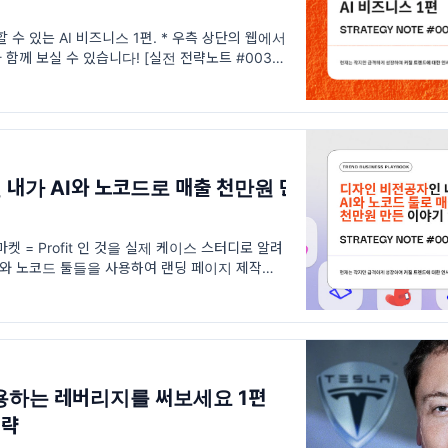
 수 있는 AI 비즈니스 1편. * 우측 상단의 웹에서
함께 보실 수 있습니다! [실전 전략노트 #003]
수 있는 AI 비즈니스 1편 혹시 Hustle =
내가 AI와 노코드로 매출 천만원 만
 마켓 = Profit 인 것을 실제 케이스 스터디로 알려
AI와 노코드 툴들을 사용하여 랜딩 페이지 제작을 해
넘게 판매를 했던 경험에 대한 이야기를 공유해드립
제목 이네요. 여
용하는 레버리지를 써보세요 1편
전략