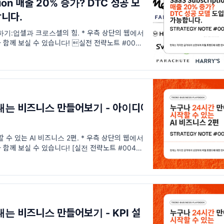
tion 매출 20% 증가? DTC 성공 모
니다.
하기:업셀과 크로스셀의 힘. * 우측 상단의 웹에서
함께 보실 수 있습니다! 실전 전략노트 #007:
델 도입하고 20% 매출 증가시켜보세요. 개인적인 견
내는 비즈니스 만들어보기 - 아이디에
 수 있는 AI 비즈니스 2편. * 우측 상단의 웹에서
함께 보실 수 있습니다! [실전 전략노트 #004]
 수 있는 AI 비즈니스 2편 안녕하세요 여러분! 오
내는 비즈니스 만들어보기 - KPI 설