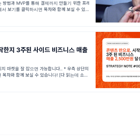
 방법과 MVP를 통해 결제까지 만들기 위한 프레
웹에서 보기를 클릭하시면 목차와 함께 보실 수 있습
간 5분 | 다 읽고 도입하는 데 시간 1-5시간] 안
작한지 3주된 사이드 비즈니스 매출
치 마켓을 잘 잡으면 가능합니다.. * 우측 상단의
목차와 함께 보실 수 있습니다! [다 읽는데 소요
 도입하는 데 소요 시간 24시간] 오늘은 니치 마켓을