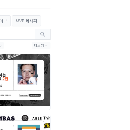
이브
MVP 레시피
)
더보기