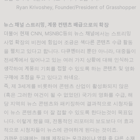
Ryan Krivoshey, Founder/President of Grasshopper
뉴스 채널 스트리밍, 계몽 컨텐츠 배급으로의 확장
더불어 현재 CNN, MSNBC등의 뉴스 채널에서는 스트리밍
사업 확장의 비전에 힘입어 조금은 색다른 콘텐츠 수급 활동
을 펼치고 있다고 합니다. 다큐멘터리 뿐만 아니라, 대중들이
전세계에서 일어나고 있는 여러 가지 상황에 대해 인식하고
생각하여 계몽의 기회를 접할 수 있도록 하는 콘텐츠 및 영화
구매에 초점을 두고 있다고 하네요.
즉, 제 3세계를 비롯하여 콘텐츠 산업이 활성화되지 않은
(혹은 그러한 여건이 될 수 없었던) 국가의 영화를 수급, 해
당 지역의 뉴스 콘텐츠와 패키징하여 결과적으로 시청자들
이 뉴스 콘텐츠를 더 잘 접할 수 있도록 한다는것이 목표입
니다. 이렇게 했을 때, 전통적인 리포터의 보도보다 더 효과
적으로 시청자들이 뉴스에 관여하게 된다는 것이죠.
가까운 미래에는, 매해 제작되는 우크라이나 영화 중 다른 소재