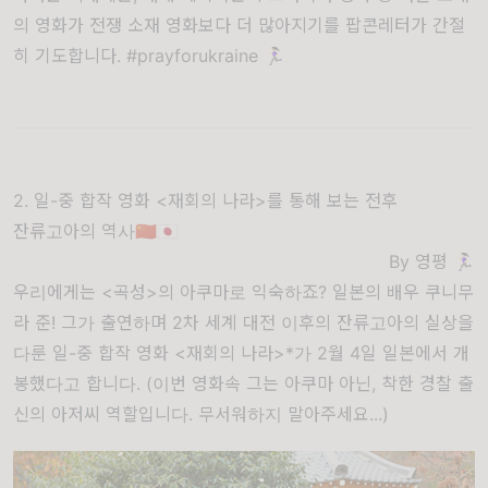
의 영화가 전쟁 소재 영화보다 더 많아지기를 팝콘레터가 간절
히 기도합니다. #prayforukraine 🏃🏻‍♀️
2. 일-중 합작 영화 <재회의 나라>를 통해 보는 전후
잔류고아의 역사🇨🇳🇯🇵
By 영평 🏃🏻‍♀️
우리에게는 <곡성>의 아쿠마로 익숙하죠? 일본의 배우 쿠니무
라 준! 그가 출연하며 2차 세계 대전 이후의 잔류고아의 실상을
다룬 일-중 합작 영화 <재회의 나라>*가 2월 4일 일본에서 개
봉했다고 합니다. (이번 영화속 그는 아쿠마 아닌, 착한 경찰 출
신의 아저씨 역할입니다. 무서워하지 말아주세요...)