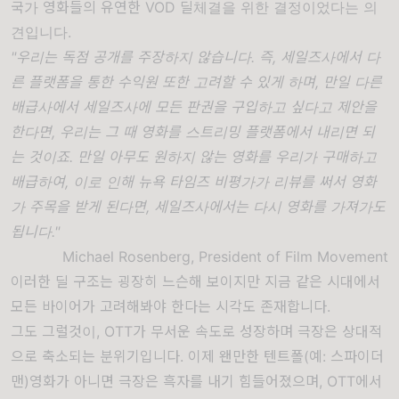
국가 영화들의 유연한 VOD 딜체결을 위한 결정이었다는 의
견입니다.
"우리는 독점 공개를 주장하지 않습니다. 즉, 세일즈사에서 다
른 플랫폼을 통한 수익원 또한 고려할 수 있게 하며, 만일 다른
배급사에서 세일즈사에 모든 판권을 구입하고 싶다고 제안을
한다면, 우리는 그 때 영화를 스트리밍 플랫폼에서 내리면 되
는 것이죠.
만일 아무도 원하지 않는 영화를 우리가 구매하고
배급하여, 이로 인해 뉴욕 타임즈 비평가가 리뷰를 써서 영화
가 주목을 받게 된다면, 세일즈사에서는 다시 영화를 가져가도
됩니다."
Michael Rosenberg, President of Film Movement
이러한 딜 구조는 굉장히 느슨해 보이지만 지금 같은 시대에서
모든 바이어가 고려해봐야 한다는 시각도 존재합니다.
그도 그럴것이, OTT가 무서운 속도로 성장하며 극장은 상대적
으로 축소되는 분위기입니다. 이제 왠만한 텐트폴(예: 스파이더
맨)영화가 아니면 극장은 흑자를 내기 힘들어졌으며, OTT에서