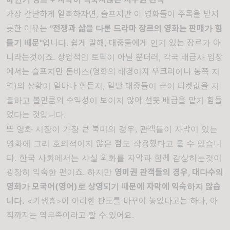
가장 간단하게 일축하자면, 슬프지만 이 영화들이 주목을 받지
못한 이유는
"전쟁과 삶을 다룬 드라마 장르의 영화는 판매가 힘
들기 때문"
입니다. 쉽게 말해, 대중들에게 인기 있는 장르가 아
니라는것이죠. 상업적인 토픽이 아닐 뿐더러, 각국 배급사 입장
에서는 슬프지만 돈바스(영화의 배경이자 우크라이나 동쪽 지
역)의 상황이 얼마나 힘든지, 일반 대중들이 굳이 티켓값을 지
불하고 볼만큼의 수익성이 보이지 않아 선뜻 배급을 맡기 힘들
었다는 것입니다.
또 영화 시장이 가장 큰 북미의 경우, 관객들이 자막이 있는
영화에 그리 호의적이지 않은 점도 작용했다고 볼 수 있습니
다. 한국 사회에서는 사실 외화를 자막과 함께 감상하는것이
굉장히 익숙한 편이죠. 하지만
영미권 관객들의 경우, 대다수의
영화가 모국어(영어)로 상영되기 때문에 자막에 익숙하지 않습
니다.
<기생충>이 이러한 판도를 바꾸어 놓았다고는 하나, 아
직까지는 역부족이라고 할 수 있어요.