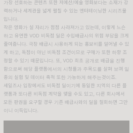
가장 선호하는 콘텐츠 또한 저예산/예술 영화보다는 소재가 강
력하거나 세계관을 넓게 펼칠 수 있는 엔터테이닝한 시리즈물
입니다.
작은 영화가 설 자리가 점점 사라져가고 있는데, 이렇게 느슨
하고 유연한 VOD 비독점 딜은 수입배급사의 위험 부담을 크게
줄여줍니다. 극장 배급시 사용하게 되는 홍보비를 덜어낼 수 있
게 하고, 독점이 아닌 비독점 조건이므로 구매가 또한 하향 조
정할 수 있기 때문입니다. 또, VOD 최초 공개로 배급을 진행
함으로써 해당 플랫폼에서의 시청률과 주목도를 살펴 보며 일
종의 실험 및 데이터 축적 또한 가능하게 해주는것이죠.
세일즈사 입장에서도 비독점 딜이기에 동일한 지역의 다른 플
랫폼과 또다른 비독점 계약을 맺을 수도 있고, 다른 회사에서
모든 판권을 요구할 경우 기존 배급사와의 딜을 철회하면 그만
이니 이득입니다.