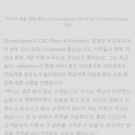
미국의 예술 영화 배급사 Grasshopper Film의 로고 ⓒGrasshopper
Film
Grasshopper의 CEO Ryan Krivoshey는 실제로 우크라이나
의 남부 도시 오데사(Odessa) 출신입니다. 가족들과 함께 70
년대 후반, 4살 무렵 미국으로 건너오긴 했지만요. 그는 최근
들어 <Atlantis>가 현재 서비스중인 아이튠즈와 아마존에서
75%가량 관심도가 높아졌다고 언급하며 다음과 같이 수입 배
급에 대한 사명을 전했습니다.
"역사는 결코 쉽지 않은 소재입니다. 우리는 역사가 비극적인
상황으로 폭발해버릴수 있음을 알고 있죠. 하지만 영화가 우
울하고 슬프다고 해서 공개되지 않아야 하는 이유가 되지는
않습니다. 한 번 영화의 판권을 구입했다면, 짧은 기간안에
관객들에게 어떻게 그 영화를 가져갈 수 있을지, 창의적인 방
법을 생각해 내는것까지도 우리의 몫입니다."