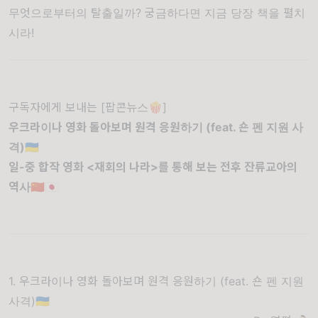
무엇으로부터의 탈출일까? 궁금하다면 지금 당장 책을 펼치
시라!
구독자에게 보내는 [팝콘뉴스🍿]
우크라이나 영화 돌아보며 원격 응원하기 (feat. 숀 펜 지원 사
격)🇺🇦
일-중 합작 영화 <재회의 나라>를 통해 보는 전후 잔류교아의
역사🇨🇳🇯🇵
1. 우크라이나 영화 돌아보며 원격 응원하기 (feat. 숀 펜 지원
사격)🇺🇦