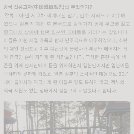
중국 잔류고아(中国残留孤児)란 무엇인가?
'잔류고아'란 제 2차 세계대전 말기, 만주 지역으로 이주해
왔으나
일본의 패전 후 본국으로 돌아가지 못해 부모를 잃고
중국에서 살아야 했던 일본인 고아
들을 가리키는 말입니다.
이들은 어린 시절 가족과 함께 만주국으로 이주하였으나, 소련
의 대일 선전포고 이후 피난길에 올랐다가 부모와 헤어지게 되
어 중국인 손에 자라게 된 사람들입니다. 극심한 혼란 속에 생
존을 위해 현지인에게 몸을 위탁하면서 일본인이지만 일본어를
구사하지 못하게 되었죠. 일본 정부의 소극적인 대응으로 80년
대에 들어서야 귀국하게 된 이들은 말도 통하지 않고, 정부의
적극 지원도 없는 상태에서 생활고에 시달렸다고 합니다.