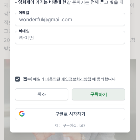
제로 한 픽션 작품이 거의 없어 관심을 갖게 되었다는 퐁훼이
이메일
감독은 한국의 홍상수 감독 작품에 보조 프로듀서로 참여한
적도 있다고 하는데요.
그의 작품중 <The Taste of Rice Flowers>라는 영화는
닉네임
2017년 베니스 영화제의 사이드 섹션인 베니스 데이즈에 초청
받은 적 있습니다.
[필수] 메일리
이용약관
개인정보처리방침
에 동의합니다.
취소
구독하기
구글로 시작하기
이미 구독하셨나요?