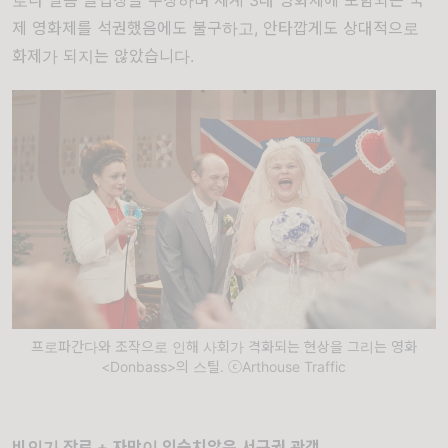
로나 필름 클럽상을 수상하며 세계 3대 영화제에 포함되는 국
제 영화제를 석권했음에도 불구하고, 안타깝게도 상대적으로
화제가 되지는 않았습니다.
프로파간다와 조작으로 인해 사회가 격화되는 현상을 그리는 영화
<Donbass>의 스틸. ⓒArthouse Traffic
비인기 장르 + 자막이 익숙치않은 서구권 관객