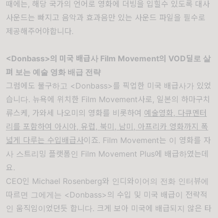
때에는, 해당 국가의 언어로 영화에 더빙을 입힐수 있도록 대사
사운드는 빠지고 음악과 효과음만 있는 사운드 파일을 필수로
제공해주어야합니다.
<Donbass>의 미국 배급사 Film Movement의 VOD딜로 살
펴 보는 예술 영화 배급 전략
그럼에도 불구하고 <Donbass>를 픽업한 미국 배급사가 있었
습니다. 뉴욕에 위치한 Film Movement사로, 일본의 하마구치
류스케, 가와세 나오미의 영화를 비롯하여
예술영화, 다큐멘터
리를 포함하여 아시아, 유럽, 북미, 남미, 아프리카 영화까지 폭
넓게 다루는 수입배급사
이죠. Film Movement는 이 영화를 자
사 스트리밍 플랫폼인 Film Movement Plus에 배급하였는데
요.
CEO인 Michael Rosenberg와 인디와이어의 전화 인터뷰에
따르면 그에게는 <Donbass>의 수입 및 미국 배급이 전략적
인 움직임이었던듯 합니다. 크게 보아 미국에 배급되지 않은 타