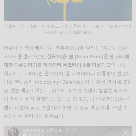
베를린 국제 영화제에서 우크라이나 응원의 의미로 색상을 변경하여
공개한 로고 ⓒ Berlinale
더불어 미국의 배우이자 행동주의가로 알려진 (우리에게는
<아이엠 샘>으로도 친숙한)
숀 펜 (Sean Penn)은 현 사태에
대한 다큐멘터리를 제작하러 우크라이나로 떠났다고
합니다.
처음에는 코미디언 출신이자 현 우크라이나 대통령인 볼로디
미르 젤렌스키 (Volodymyr Zelensky)와 기구한 역사에 초점
을 맞출 예정이었는데, 일각에 따르면 전쟁이 발발함에 따라
이 계획이 점점 확장되고 있다고 하네요. 이 다큐멘터리는 숀
펜과 더불어 공동 연출가가 한명 더 있을 예정인데, 어떤 인
물인지는 알려지지 않았습니다.