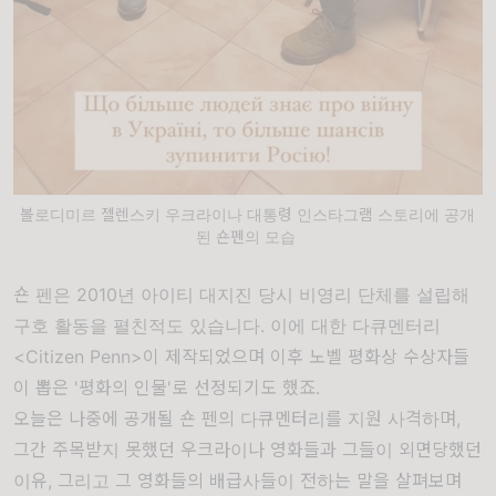
볼로디미르 젤렌스키 우크라이나 대통령 인스타그램 스토리에 공개
된 숀펜의 모습
숀 펜은 2010년 아이티 대지진 당시 비영리 단체를 설립해
구호 활동을 펼친적도 있습니다. 이에 대한 다큐멘터리
<Citizen Penn>이 제작되었으며 이후 노벨 평화상 수상자들
이 뽑은 '평화의 인물'로 선정되기도 했죠.
오늘은 나중에 공개될 숀 펜의 다큐멘터리를 지원 사격하며,
그간 주목받지 못했던 우크라이나 영화들과 그들이 외면당했던
이유, 그리고 그 영화들의 배급사들이 전하는 말을 살펴보며