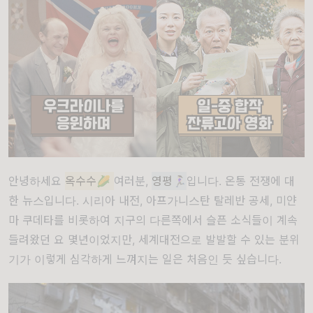
안녕하세요
옥수수🌽
여러분,
영평🏃🏻‍♀️
입니다. 온통 전쟁에 대
한 뉴스입니다. 시리아 내전, 아프가니스탄 탈레반 공세, 미얀
마 쿠데타를 비롯하여 지구의 다른쪽에서 슬픈 소식들이 계속
들려왔던 요 몇년이었지만, 세계대전으로 발발할 수 있는 분위
기가 이렇게 심각하게 느껴지는 일은 처음인 듯 싶습니다.