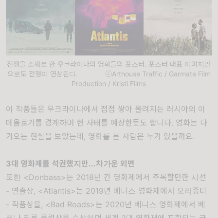
전쟁을 소재로 한 우크라이나의 영화들의 포스터. 포스터 대표 이미지만
으로도 전쟁이 연상된다. ⓒArthouse Traffic / Garmata Film
Production / Kristi Films
이 작품들은 우크라이나에서 점점 쌓아 올려지는 러시아의 이
데올로기를 경계하며 현 사태를 예상한듯도 합니다. 영화는 다
가오는 현실을 보았는데, 영화를 본 사람은 누가 있을까요.
3대 영화제를 석권했지만...차가운 외면
또한 <Donbass>는 2018년 칸 영화제에서 주목할만한 시선
- 연출상, <Atlantis>는 2019년 베니스 영화제에서 오리종티
- 작품상을, <Bad Roads>는 2020년 베니스 영화제에서 베