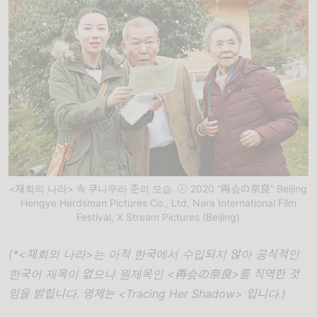
<재회의 나라> 속 쿠니무라 준의 모습. ⓒ 2020 “再会の奈良” Beijing
Hengye Herdsman Pictures Co., Ltd, Nara International Film
Festival, X Stream Pictures (Beijing)
(*<재회의 나라>는 아직 한국에서 수입되지 않아 공식적인
한국어 제목이 없으나 원제목인 <再会の奈良>를 직역한 것
임을 밝힙니다. 영제는 <Tracing Her Shadow> 입니다.)