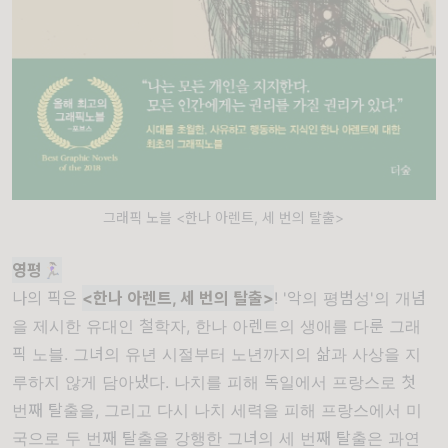
그래픽 노블 <한나 아렌트, 세 번의 탈출>
영평🏃🏻‍♀️
나의 픽은
<한나 아렌트, 세 번의 탈출>
! '악의 평범성'의 개념
을 제시한 유대인 철학자, 한나 아렌트의 생애를 다룬 그래
픽 노블. 그녀의 유년 시절부터 노년까지의 삶과 사상을 지
루하지 않게 담아냈다. 나치를 피해 독일에서 프랑스로 첫
번째 탈출을, 그리고 다시 나치 세력을 피해 프랑스에서 미
국으로 두 번째 탈출을 강행한 그녀의 세 번째 탈출은 과연