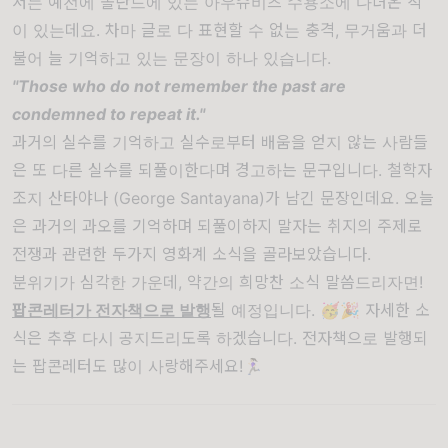
저는 예전에 폴란드에 있는 아우슈비츠 수용소에 다녀온 적
이 있는데요. 차마 글로 다 표현할 수 없는 충격, 무거움과 더
불어 늘 기억하고 있는 문장이 하나 있습니다.
"Those who do not remember the past are
condemned to repeat it."
과거의 실수를 기억하고 실수로부터 배움을 얻지 않는 사람들
은 또 다른 실수를 되풀이한다며 경고하는 문구입니다. 철학자
조지 산타야나 (George Santayana)가 남긴 문장인데요. 오늘
은 과거의 과오를 기억하며 되풀이하지 말자는 취지의 주제로
전쟁과 관련한 두가지 영화계 소식을 골라보았습니다.
분위기가 심각한 가운데, 약간의 희망찬 소식 말씀드리자면!
팝콘레터가 전자책으로 발행
될 예정입니다. 🥳🎉 자세한 소
식은 추후 다시 공지드리도록 하겠습니다. 전자책으로 발행되
는 팝콘레터도 많이 사랑해주세요!🏃🏻‍♀️