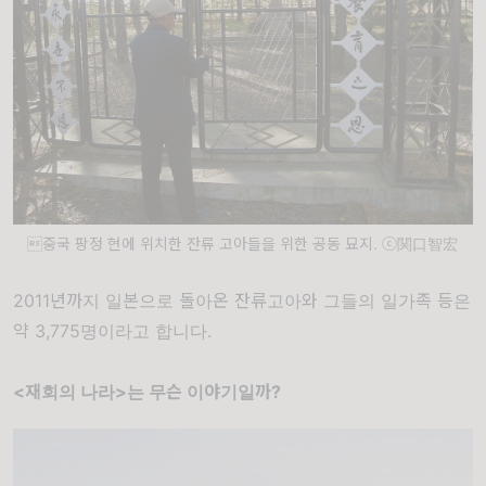
중국 팡정 현에 위치한 잔류 고아들을 위한 공동 묘지. ⓒ関口智宏
2011년까지 일본으로 돌아온 잔류고아와 그들의 일가족 등은
약 3,775명이라고 합니다.
<재회의 나라>는 무슨 이야기일까?