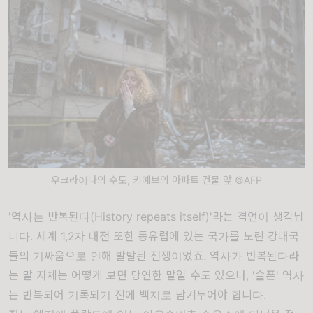
우크라이나의 수도, 키예브의 아파트 건물 앞 ©AFP
'역사는 반복된다(History repeats itself)'라는 격언이 생각납
니다. 세계 1,2차 대전 또한 동유럽에 있는 국가를 노린 강대국
들의 기싸움으로 인해 발발된 전쟁이었죠. 역사가 반복된다라
는 말 자체는 어떻게 보면 당연한 말일 수도 있으나, '슬픈' 역사
는 반복되어 기록되기 전에 백지로 남겨두어야 합니다.