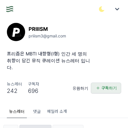
PRIIISM
priiism3@gmail.com
프리즘은 MBTI 내향형(I형) 인간 세 명의
취향이 담긴 뮤직 큐레이션 뉴스레터 입니
다.
뉴스레터
구독자
구독하기
응원하기
242
696
뉴스레터
댓글
메일러 소개