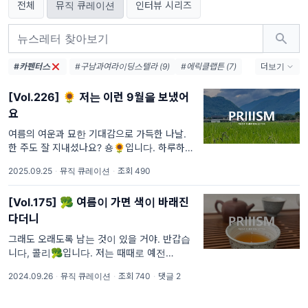
전체
뮤직 큐레이션
인터뷰 시리즈
#카펜터스
#구남과여라이딩스텔라 (9)
#에릭클랩튼 (7)
더보기
#오아시스 (7)
#뮤즈 (6)
#김동률 (6)
[Vol.226] 🌻 저는 이런 9월을 보냈어
#존메이어 (5)
#이승열 (5)
요
#브로콜리너마저 (5)
#데이빗보위 (5)
#이소라 (5)
#블러 (5)
#씨피카 (5)
여름의 여운과 묘한 기대감으로 가득한 나날.
한 주도 잘 지내셨나요? 숑🌻입니다. 하루하루
#콜드플레이 (4)
#한로로 (4)
하늘이 드높아지는 계절입니다. 집 밖을 나서자
#윤석철트리오 (4)
2025.09.25
·
뮤직 큐레이션
·
조회 490
마자 설핏 볼에 닿는 바람이 선선할 때, 문득 올
려다 본 하늘이 유난히 푸르를 때 희망과
[Vol.175] 🥦 여름이 가면 색이 바래진
다더니
그래도 오래도록 남는 것이 있을 거야. 반갑습
니다, 콜리🥦입니다. 저는 때때로 예전
PRIIISM을 찾아보곤 합니다. '이번엔 무슨 이
2024.09.26
·
뮤직 큐레이션
·
조회 740
·
댓글 2
야길 담을까?', '예전에 뭐라고 썼지?'하는 생각
으로 직전에 쓴 편지를 열어보기도