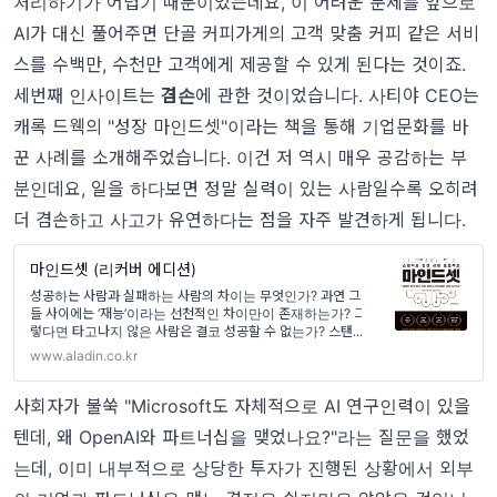
처리하기가 어렵기 때문이었는데요, 이 어려운 문제를 앞으로
AI가 대신 풀어주면 단골 커피가게의 고객 맞춤 커피 같은 서비
스를 수백만, 수천만 고객에게 제공할 수 있게 된다는 것이죠.
세번째 인사이트는
겸손
에 관한 것이었습니다. 사티야 CEO는
캐록 드웩의 "성장 마인드셋"이라는 책을 통해 기업문화를 바
꾼 사례를 소개해주었습니다. 이건 저 역시 매우 공감하는 부
분인데요, 일을 하다보면 정말 실력이 있는 사람일수록 오히려
더 겸손하고 사고가 유연하다는 점을 자주 발견하게 됩니다.
마인드셋 (리커버 에디션)
성공하는 사람과 실패하는 사람의 차이는 무엇인가? 과연 그
들 사이에는 ‘재능’이라는 선천적인 차이만이 존재하는가? 그
렇다면 타고나지 않은 사람은 결코 성공할 수 없는가? 스탠...
www.aladin.co.kr
사회자가 불쑥 "Microsoft도 자체적으로 AI 연구인력이 있을
텐데, 왜 OpenAI와 파트너십을 맺었나요?"라는 질문을 했었
는데, 이미 내부적으로 상당한 투자가 진행된 상황에서 외부