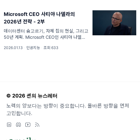
Park Commons와 진행하여 2025년 3월 8일
공개된 인터뷰 내용을 리뷰해봤습니다....
Microsoft CEO 사티야 나델라의
2026년 전략 - 2부
데이터센터 숨고르기, 자체 칩의 현실, 그리고
50년 계획. Microsoft CEO인 사티야 나델라
가 유튜브 채널 Dwarkesh Patel과 진행하여
2026.01.13
·
인공지능
·
조회 633
2025년 11월 13일 공개된 인터뷰 내용을 리뷰
해봤습니다. 1부에 이어 2부를 이어
© 2026 션의 뉴스레터
노력의 양보다는 방향이 중요합니다. 올바른 방향을 먼저
고민합니다.