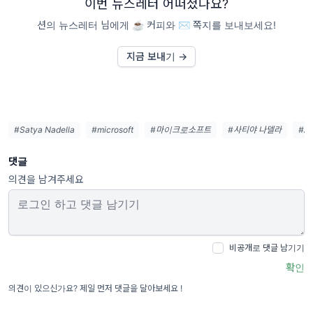
이번 뉴스레터 어떠셨나요?
션의 뉴스레터 님에게 ☕️ 커피와 ✉️ 쪽지를 보내보세요!
지금 보내기 →
#Satya Nadella
#microsoft
#마이크로소프트
#사티야 나델라
#AI
댓글
의견을 남겨주세요
비공개로 댓글 남기기
확인
의견이 있으신가요? 제일 먼저 댓글을 달아보세요 !