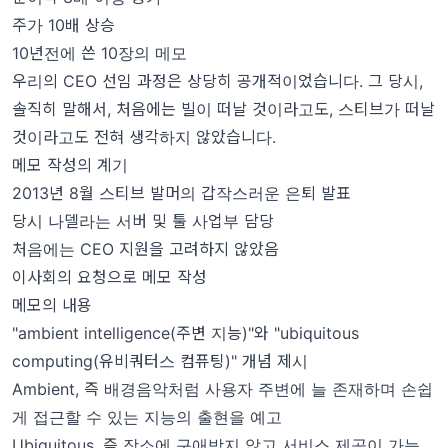
주가 10배 상승
10년전에 쓴 10장의 메모
우리의 CEO 선임 과정은 상당히 공개적이었습니다. 그 당시,
솔직히 말해서, 처음에는 빌이 떠날 것이라고도, 스티브가 떠날
것이라고도 전혀 생각하지 않았습니다.
메모 작성의 계기
2013년 8월 스티브 발머의 갑작스러운 은퇴 발표
당시 나델라는 서버 및 툴 사업부 담당
처음에는 CEO 지원을 고려하지 않았음
이사회의 요청으로 메모 작성
메모의 내용
"ambient intelligence(주변 지능)"와 "ubiquitous
computing(유비쿼터스 컴퓨팅)" 개념 제시
Ambient, 즉 배경음악처럼 사용자 주변에 늘 존재하며 손쉽
게 접근할 수 있는 지능의 출현을 예고
Ubiquitous, 즉 장소에 구애받지 않고 서비스 제공이 가능