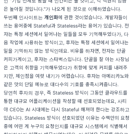
인 "기업 전체로 봤을 때 인건비는 줄 것이고, 각 직원의 임금
은 높아질 것입니다."가 나오게 된 것으로 이해하였습니다.
두번째 인사이트는
개인화
에 관한 것이었습니다. 개발자들이
쓰는 용어중에 Stateful과 Stateless라는 용어가 있습니다. 전
자는 특정 세션에서 일어나는 일들을 모두 기억해두었다가, 다
음 작업에 사용하는 방식이고, 후자는 특정 세션에서 일어나는
일을 기억하지 않는 방식인데요. 비유를 하자면, 전자는 단골
커피가게이고, 후자는 스타벅스입니다. 단골을 잘 아는 사장님
은 고객의 취향을 기억해두었다가 취향에 맞게 커피를 내려주
지만, 체인점을 여럿 내기가 어렵습니다. 후자는 아메리카노와
같은 맛의 단일 메뉴로 대다수의 기호를 충족시켜줍니다.
당연히 후자의 경우, 즉 Stateless 방식이 그동안 클라우드를
통한 대규모 어플리케이션을 작성할 때 선호되었는데요, 사티
야 CEO는 AI 시대에는 다시 Stateful 해져야 한다는 강조하고
있습니다. Stateless 방식이 선호되었던 이유는 수백만의 요청
중에 어떤 게 누구의 요청인지를 대규모 시스템에서 식별해서