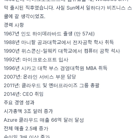
막 출시된 직후였습니다. 사실 Sun에서 일하다가 비즈니스 스
쿨에 갈 생각이었죠.
경력 사항
1967년 인도 하이데라바드 출생 (만 57세)
1988년 마니팔 공과대학교에서 전자공학 학사 취득
1990년 위스콘신-밀워키 대학교에서 컴퓨터 공학 석사
1992년: 마이크로소프트 입사
1996년 시카고 대학 부스 경영대학원 MBA 취득
2007년: 온라인 서비스 부문 담당
2011년: 클라우드 및 엔터프라이즈 그룹 총괄
2014년: CEO 취임
주요 경영 성과
시가총액 3조 달러 증가
Azure 클라우드 매출 66억 달러 달성
전체 매출 2.5배 증가
순이익 3배 이상 증가