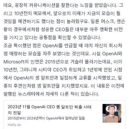
데요, 굉장히 커뮤니케이션을 잘한다는 느낌을 받았습니다. 그
리고 10년전의 메모에서, 앞으로의 미래가 지금의 모습이 될
것임을 예견하기도 했다는 점이 놀라웠구요. 일론 머스크, 젠슨
황의 경우에서처럼 성공한 CEO들은 대부분 아주 명확한 비전
을 가지고 있다는 공통점을 확인할 수 있었습니다.
조금 특이했던 점은 OpenAI를 언급할 때 마치 자신의 회사처
럼 애정하는 모습을 자주 보였다는 것인데요. 사실 OpenAI와
Microsoft의 인연은 2015년으로 거슬러 올라가는데요, 이미
10년전, 그러니까 사티야 CEO가 취임하고 1년밖에 안된 시점
에서 OpenAI의 샘 알트만과 밀접하게 교류를 시작했었고, 일
종의 후견인처럼 샘 알트만을 지지했었지요. 이 내용은 이전에
발행된 뉴스레터에서 자세히 다룬 적이 있습니다.
2023년 11월 OpenAI CEO 샘 알트만 퇴출 사태
의 전말
2015년부터 2024년까지 OpenAI에서 일어났던 일들
maily.so