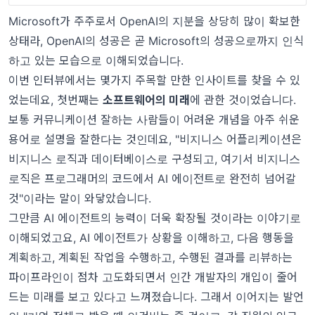
Microsoft가 주주로서 OpenAI의 지분을 상당히 많이 확보한
상태라, OpenAI의 성공은 곧 Microsoft의 성공으로까지 인식
하고 있는 모습으로 이해되었습니다.
이번 인터뷰에서는 몇가지 주목할 만한 인사이트를 찾을 수 있
었는데요, 첫번째는
소프트웨어의 미래
에 관한 것이었습니다.
보통 커뮤니케이션 잘하는 사람들이 어려운 개념을 아주 쉬운
용어로 설명을 잘한다는 것인데요, "비지니스 어플리케이션은
비지니스 로직과 데이터베이스로 구성되고, 여기서 비지니스
로직은 프로그래머의 코드에서 AI 에이전트로 완전히 넘어갈
것"이라는 말이 와닿았습니다.
그만큼 AI 에이전트의 능력이 더욱 확장될 것이라는 이야기로
이해되었고요, AI 에이전트가 상황을 이해하고, 다음 행동을
계획하고, 계획된 작업을 수행하고, 수행된 결과를 리뷰하는
파이프라인이 점차 고도화되면서 인간 개발자의 개입이 줄어
드는 미래를 보고 있다고 느껴졌습니다. 그래서 이어지는 발언