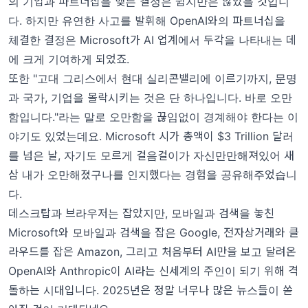
의 기업과 파트너십을 맺는 결정은 쉽지만은 않았을 것입니
다. 하지만 유연한 사고를 발휘해 OpenAI와의 파트너십을
체결한 결정은 Microsoft가 AI 업계에서 두각을 나타내는 데
에 크게 기여하게 되었죠.
또한 "고대 그리스에서 현대 실리콘밸리에 이르기까지, 문명
과 국가, 기업을 몰락시키는 것은 단 하나입니다. 바로 오만
함입니다."라는 말로 오만함을 끊임없이 경계해야 한다는 이
야기도 있었는데요. Microsoft 시가 총액이 $3 Trillion 달러
를 넘은 날, 자기도 모르게 걸음걸이가 자신만만해져있어 새
삼 내가 오만해졌구나를 인지했다는 경험을 공유해주었습니
다.
데스크탑과 브라우저는 잡았지만, 모바일과 검색을 놓친
Microsoft와 모바일과 검색을 잡은 Google, 전자상거래와 클
라우드를 잡은 Amazon, 그리고 처음부터 AI만을 보고 달려온
OpenAI와 Anthropic이 AI라는 신세계의 주인이 되기 위해 격
돌하는 시대입니다. 2025년은 정말 너무나 많은 뉴스들이 쏟