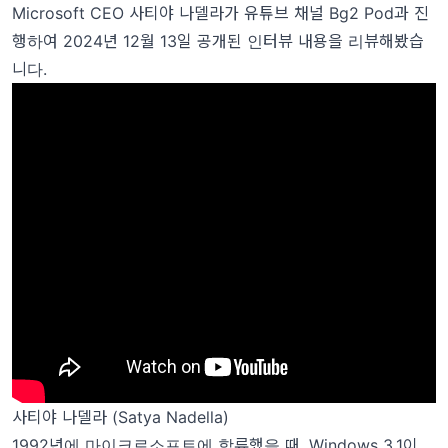
Microsoft CEO
사티야 나델라가
유튜브 채널
Bg2 Pod
과 진
행하여 2024년 12월 13일 공개된 인터뷰 내용을 리뷰해봤습
니다.
사티야 나델라 (Satya Nadella)
1992년에 마이크로소프트에 합류했을 때, Windows 3.1이