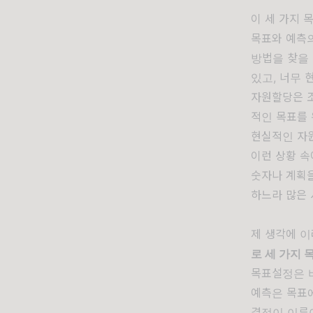
이 세 가지 
목표와 예측의
방법을 찾을
있고, 너무 
자원할당은 
적인 목표를 
현실적인 자
이런 상황 
숫자나 계획을
하느라 많은 
제 생각에 
로 세 가지 
목표설정은 
예측은 목표
결정이 이루