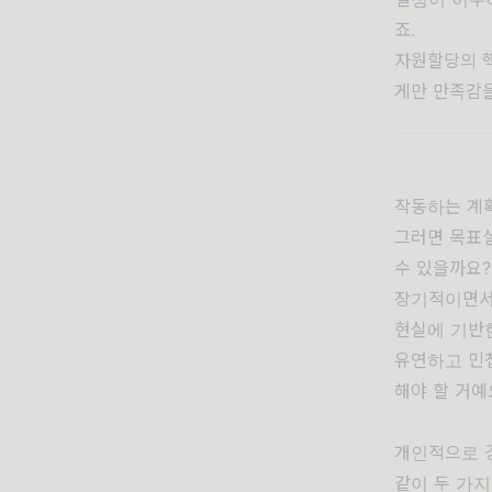
죠.
자원할당의 
게만 만족감을
작동하는 계
그러면 목표설
수 있을까요
장기적이면서
현실에 기반
유연하고 민첩
해야 할 거예
개인적으로 
같이 두 가