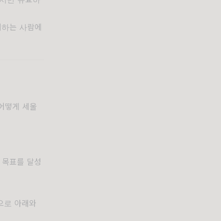
제하는 사람에
 어떻게 세울
 목표를 달성
으로 아래와