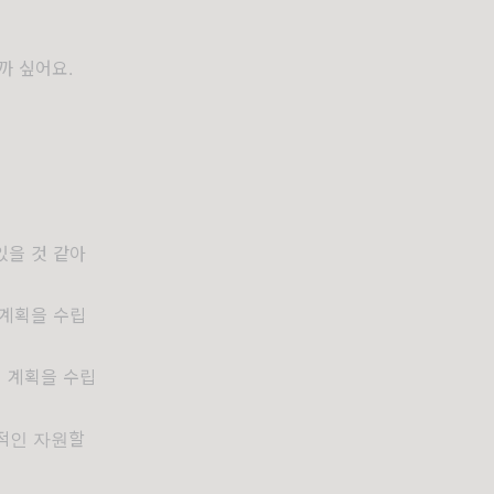
까 싶어요.
있을 것 같아
 계획을 수립
해 계획을 수립
적인 자원할