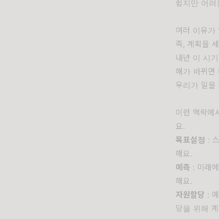
쉽지만 어려
여러 이유가
즉, 계획을 
내년 이 시기
해가 바뀌면 
우리가 일을
이런 맥락에서
요.
목표설정
: 
해요.
예측
: 미래
해요.
자원할당
: 
당을 위해 