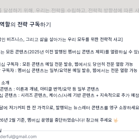
 달성하기 위해, 우리는 전략을 수립하고, 전략적 방향성에 따른 
정하며, 업무계획을 수립하고, 업무를 수행하기 위해 필요한 예산
 역할의 전략 구독하기
 수립하죠.
적인 비즈니스, 그리고 삶을 살아가는 우리 모두를 위한 전략적 사고]
는 모든 콘텐츠(2025년 이전 발행된 멤버십 콘텐츠 제외)를 열람하실 수 있
딪히는 문제
버십 구독자 : 모든 콘텐츠 메일 전문 발송, 웹에서도 당연히 전문 열람 가능
 세우는 세 가지 목표를 자세히 살펴보면, 서로 상충된다는 것을 알
반 구독자 : 멤버십 콘텐츠는 일부/요약본 메일 발송, 웹에서는 전문 열람 가능
가 상충되기 때문에, 우리의 계획수립 과정이 항상 잡음이 많고 뭔
 소개
는 것이죠.
 콘텐츠 : 이론과 개념, 아티클 번역/요약 등 일부 콘텐츠
 콘텐츠 : 시리즈 콘텐츠, 케이스/사례 기반 콘텐츠 + 지속적으로 추가 예정
도전적이에요.
한 달에 저가커피 한 잔 가격으로, 발행되는 뉴스레터 콘텐츠를 영구 소장하세요
 구성원들에게 동기를 부여하고 한계를 극복할 수 있는 원동력을 
전'이라는 말 안에는 ‘실패'가 함께 있어요. 즉, 현실적으로 달성하기 
일
.