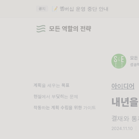
📝 멤버십 운영 중단 안내
공지
모든 역할의 전략
모든
성공적
계획을 세우는 목표
아이디어
현실에서 부딪히는 문제
내년을
작동하는 계획 수립을 위한 가이드
결재와 통
2024.11.10
|