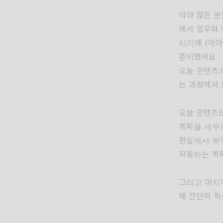
아마 많은 분
에서 업무와 
시기에 (아마
준비했어요.
오늘 콘텐츠
는 과정에서 
오늘 콘텐츠는
계획을 세우
현실에서 부
작동하는 계
그리고 마지
해 간단히 작