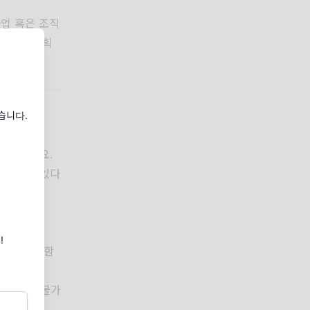
사업 혹은 조직
이나 인력계획
습니다.
 수 있어요.
가 문제가 있다
!
제공하기 위함
어렵거나, 불가