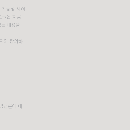
인 가능성 사이
오늘은 지금
있는 내용을
정자와 합의하
 방법론에 대