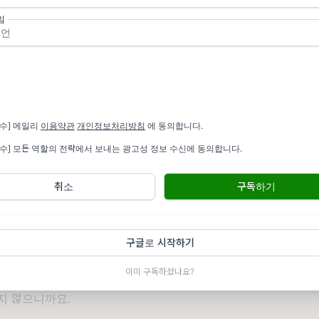
우리가 가야만 하는(미래에 사실이어야 하는) 지점을 설정하는 
임
 수 있을 것 같아요.
 현실적이에요.
와 달라요. 많은 조직에서 놓치는 부분이기도 한 것 같아요.
작해 목표를 달성하는 방법을 고민하든, 원대한 목표에서 시작해
필수] 메일리
이용약관
개인정보처리방침
에 동의합니다.
는지 고민하든 결국 발은 땅에 있어야 해요. 미래를 만드는 것은
필수] 모든 역할의 전략에서 보내는 광고성 정보 수신에 동의합니다.
.
측은 목표매출이 아니라 예상매출이 산출물이 되어야 하는 것이죠
취소
구독하기
통제와 대응의 균형이 중요해요.
 일정한 한도 내에서 관리(통제)하는 것을 통해, 낭비를 막고 예상
구글로 시작하기
응할 수 있도록 하죠.
이미 구독하셨나요?
한 맥락에서 유연함과 민첩함도 중요한 요소라고 할 수 있어요. 
지 않으니까요.