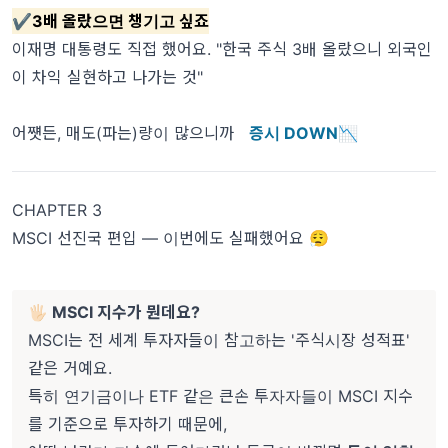
✔️
3배 올랐으면 챙기고 싶죠
이재명 대통령도 직접 했어요. "한국 주식 3배 올랐으니 외국인
이 차익 실현하고 나가는 것"
어쩃든, 매도(파는)량이 많으니까
증시 DOWN📉
CHAPTER 3
MSCI 선진국 편입 — 이번에도 실패했어요 😮‍💨
🖐🏻 MSCI 지수가 뭔데요?
MSCI는 전 세계 투자자들이 참고하는 '주식시장 성적표'
같은 거예요.
특히 연기금이나 ETF 같은 큰손 투자자들이 MSCI 지수
를 기준으로 투자하기 때문에,