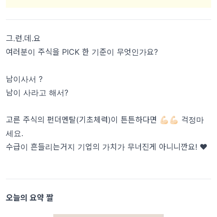
그.런.데.요
여러분이 주식을 PICK 한 기준이 무엇인가요?
남이사서 ?
남이 사라고 해서?
고른 주식의 펀더멘탈(기초체력)이 튼튼하다면 💪🏻💪🏻 걱정마
세요.
수급이 흔들리는거지 기업의 가치가 무너진게 아니니깐요! ♥️
오늘의 요약 짤