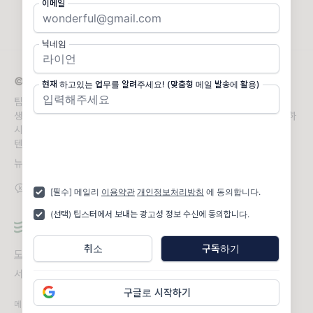
이메일
실 수
닉네임
© 2026 팁스터 뉴스레터
현재 하고있는 업무를 알려주세요! (맞춤형 메일 발송에 활용)
팁스터는 AI 시대의 메이커들이 무엇을 만들고, 어떻게 일하며, 어떤
생각으로 결과를 내는지 훑어보는 뉴스레터입니다. 구독하기를 클릭하
시면 발행 내용을 더 자세히 확인하실 수 있어요.😉 📮 더 다양한 콘
텐츠 및 광고 문의 : https://litt.ly/tipster
뉴스레터 문의
tipster@tipster-letter.kr
[필수] 메일리
이용약관
개인정보처리방침
에 동의합니다.
(선택) 팁스터에서 보내는 광고성 정보 수신에 동의합니다.
취소
구독하기
도움말
오류 및 기능 관련 제보
서비스 이용 문의
admin@team.maily.so
채팅으로 문의하기
구글로 시작하기
메일리 사업자 정보