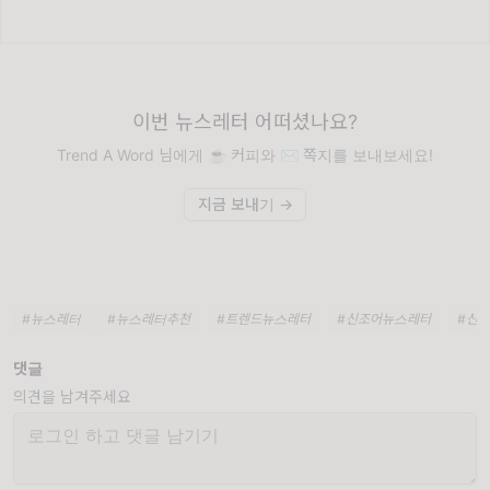
이번 뉴스레터 어떠셨나요?
Trend A Word 님에게 ☕️ 커피와 ✉️ 쪽지를 보내보세요!
지금 보내기 →
#뉴스레터
#뉴스레터추천
#트렌드뉴스레터
#신조어뉴스레터
#신
댓글
의견을 남겨주세요