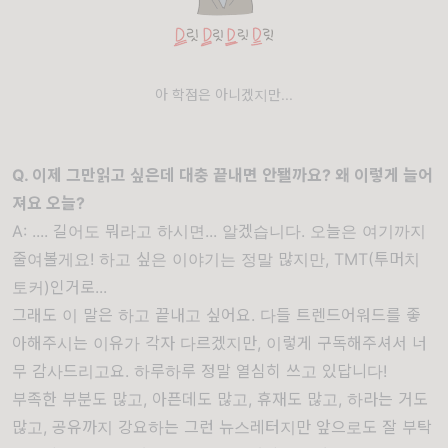
아 학점은 아니겠지만...
Q. 이제 그만읽고 싶은데 대충 끝내면 안됄까요? 왜 이렇게 늘어
져요 오늘?
A: .... 길어도 뭐라고 하시면... 알겠습니다. 오늘은 여기까지
줄여볼게요! 하고 싶은 이야기는 정말 많지만, TMT(투머치
토커)인거로...
그래도 이 말은 하고 끝내고 싶어요. 다들 트렌드어워드를 좋
아해주시는 이유가 각자 다르겠지만, 이렇게 구독해주셔서 너
무 감사드리고요. 하루하루 정말 열심히 쓰고 있답니다!
부족한 부분도 많고, 아픈데도 많고, 휴재도 많고, 하라는 거도
많고, 공유까지 강요하는 그런 뉴스레터지만 앞으로도 잘 부탁