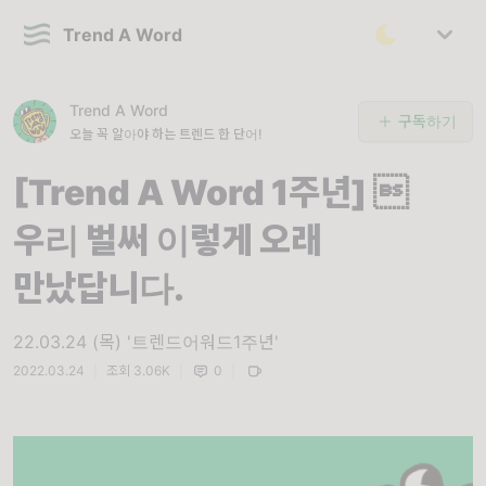
Trend A Word
Trend A Word
구독하기
오늘 꼭 알아야 하는 트렌드 한 단어!
[Trend A Word 1주년] 
우리 벌써 이렇게 오래
만났답니다.
22.03.24 (목) '트렌드어워드1주년'
2022.03.24
|
조회 3.06K
|
0
|