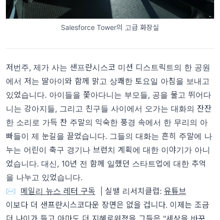
Salesforce Tower의 고급 화장실
저번주, 제가 사는 샌프란시스코 미션 디스트릭트의 한 공원
에서 저는 딸아이와 함께 맑고 상쾌한 토요일 아침을 보내고
있었습니다. 아이들을 쫓아다니는 부모들, 공을 물고 뛰어다
니는 강아지들, 그리고 친구들 사이에서 오가는 대화의 잔잔
한 소리로 가득 찬 주말의 익숙한 풍경 속에서 한 무리의 아
빠들이 제 눈길을 끌었습니다. 그들의 대화는 흔히 주말에 나
누는 어린이 축구 경기나 브런치 계획에 대한 이야기가 아니
었습니다. 대신, 10년 전 함께 일했던 스타트업에 대한 추억
을 나누고 있었습니다.
✉️
메일리 뉴스 레터 구독
| 실밸 리서치클럽:
유튜브
이보다 더 샌프란시스코다운 장면은 없을 겁니다. 이제는 조금
더 나이가 들고 아마도 더 지혜로워졌을 그들은 "세상을 바꾸