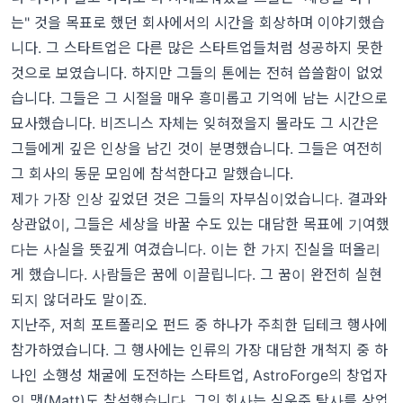
는" 것을 목표로 했던 회사에서의 시간을 회상하며 이야기했습
니다. 그 스타트업은 다른 많은 스타트업들처럼 성공하지 못한
것으로 보였습니다. 하지만 그들의 톤에는 전혀 씁쓸함이 없었
습니다. 그들은 그 시절을 매우 흥미롭고 기억에 남는 시간으로
묘사했습니다. 비즈니스 자체는 잊혀졌을지 몰라도 그 시간은
그들에게 깊은 인상을 남긴 것이 분명했습니다. 그들은 여전히
그 회사의 동문 모임에 참석한다고 말했습니다.
제가 가장 인상 깊었던 것은 그들의 자부심이었습니다. 결과와
상관없이, 그들은 세상을 바꿀 수도 있는 대담한 목표에 기여했
다는 사실을 뜻깊게 여겼습니다. 이는 한 가지 진실을 떠올리
게 했습니다. 사람들은 꿈에 이끌립니다. 그 꿈이 완전히 실현
되지 않더라도 말이죠.
지난주, 저희 포트폴리오 펀드 중 하나가 주최한 딥테크 행사에
참가하였습니다. 그 행사에는 인류의 가장 대담한 개척지 중 하
나인 소행성 채굴에 도전하는 스타트업, AstroForge의 창업자
인 맷(Matt)도 참석했습니다. 그의 회사는 심우주 탐사를 상업