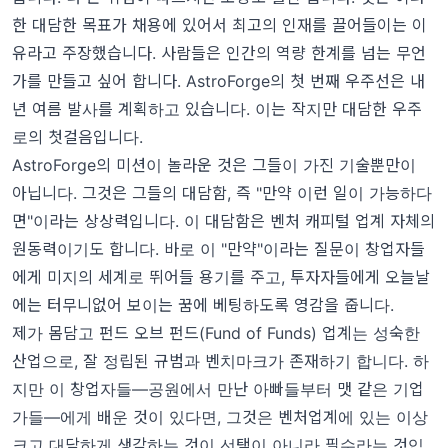
한 대담한 목표가 채용에 있어서 최고의 인재를 끌어들이는 이
유라고 주장했습니다. 사람들은 인간의 역량 한계를 넘는 무언
가를 만들고 싶어 합니다. AstroForge의 첫 번째 우주선은 내
년 여름 발사를 계획하고 있습니다. 이는 작지만 대담한 우주
로의 첫걸음입니다.
AstroForge의 미션이 놀라운 것은 그들이 가진 기술뿐만이
아닙니다. 그것은 그들의 대담함, 즉 "만약 이런 일이 가능하다
면"이라는 상상력입니다. 이 대담함은 벤처 캐피털 업계 자체의
원동력이기도 합니다. 바로 이 "만약"이라는 질문이 창업자들
에게 미지의 세계로 뛰어들 용기를 주고, 투자자들에게 오늘날
에는 터무니없어 보이는 꿈에 베팅하도록 영감을 줍니다.
제가 몸담고 펀드 오브 펀드(Fund of Funds) 업계는 성숙한
산업으로, 잘 정립된 규범과 벤치마크가 존재하기 합니다. 하
지만 이 창업자들—공원에서 만난 아빠들부터 맷 같은 기업
가들—에게 배운 것이 있다면, 그것은 벤처업계에 있는 이상
크고 대담하게 생각하는 것이 선택이 아니라 필수라는 것입