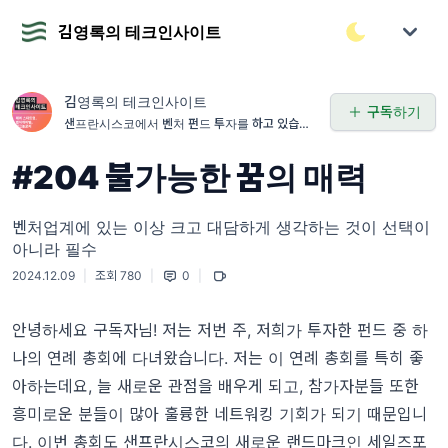
김영록의 테크인사이트
김영록의 테크인사이트
구독하기
샌프란시스코에서 벤처 펀드 투자를 하고 있습니다.
스타트업 및 벤처캐피털에 대한 인사이트를 공유합
니다.
#204 불가능한 꿈의 매력
벤처업계에 있는 이상 크고 대담하게 생각하는 것이 선택이
아니라 필수
2024.12.09
|
조회 780
|
0
|
안녕하세요
구독자님! 저는
저번 주, 저희가 투자한 펀드 중 하
나의 연례 총회에 다녀왔습니다. 저는 이 연례 총회를 특히 좋
아하는데요, 늘 새로운 관점을 배우게 되고, 참가자분들 또한
흥미로운 분들이 많아 훌륭한 네트워킹 기회가 되기 때문입니
다. 이번 총회도 샌프란시스코의 새로운 랜드마크인 세일즈포