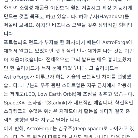
화하여 소행성 채굴을 이전보다 훨씬 저렴하고 확장 가능하게
만드는 것을 목표로 하고 있습니다. 하야부사(Hayabusa)를
떠올려 보세요. 하지만 비즈니스 모델을 갖춘 상업적인 형태입
니다.
포트폴리오 펀드가 투자를 한 회사이기 때문에 AstroForge에
대해서 알고는 있었지만 맷과 직접 만나 대화를 나눈 것은 이번
이 처음이었습니다. 전체적으로 그의 발표는 매우 흥미로웠지
만 한 슬라이드가 특히 눈에 띄었습니다. 그 슬라이드는
AstroForge가 이루고자 하는 기술의 근본적인 차이를 설명했
습니다. 대부분의 우주 관련 스타트업은 지구 근처에서 작동하
는 저궤도(LEO, Low Earth Orbit)에 초점을 맞추고 있습니다.
SpaceX의 스타링크(Starlink)가 대표적인 예입니다. 혁신적인
스타링크의 수많은 위성은 저궤도에서 활동을 하다가 결국 중
력의 영향을 받아 지구로 떨어집니다.
이에 반해, AstroForge는 심우주(deep space)로 나아가고 있
습니다. 더 큰 위험이 따르지만 보상도 훨씬 큽니다. 맷은 이러