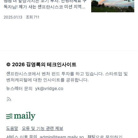
점점 더 앞당겨지는 초기 투자. 안녕하세요 구
독자님! 제가 사는 샌프란시스코 미션 지역에
위치한 돌로레스 공원은 이 도시를 대표하는 명
2025.01.13
·
조회 711
소 중 하나입니다. 샌프란시스코 관광 가이드북
에 빠지지 않고 등장하는 곳
© 2026 김영록의 테크인사이트
샌프란시스코에서 벤처 펀드 투자를 하고 있습니다. 스타트업 및
벤처캐피털에 대한 인사이트를 공유합니다.
뉴스레터 문의
yk@vridge.co
도움말
오류 및 기능 관련 제보
서비스 이용 문의
admin@team.maily.so
채팅으로 문의하기