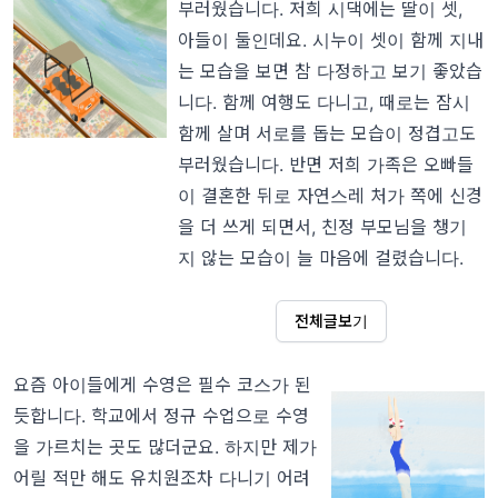
부러웠습니다. 저희 시댁에는 딸이 셋,
아들이 둘인데요. 시누이 셋이 함께 지내
는 모습을 보면 참 다정하고 보기 좋았습
니다. 함께 여행도 다니고, 때로는 잠시
함께 살며 서로를 돕는 모습이 정겹고도
부러웠습니다. 반면 저희 가족은 오빠들
이 결혼한 뒤로 자연스레 처가 쪽에 신경
을 더 쓰게 되면서, 친정 부모님을 챙기
지 않는 모습이 늘 마음에 걸렸습니다.
전체글보기
요즘 아이들에게 수영은 필수 코스가 된
듯합니다. 학교에서 정규 수업으로 수영
을 가르치는 곳도 많더군요. 하지만 제가
어릴 적만 해도 유치원조차 다니기 어려