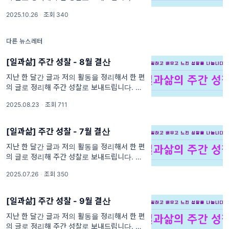
를 사랑하는 하루 어쩌면 저는 자유로운 영혼이
2025.10.26
·
조회 340
었을지도 모르겠습니다. 그러 대한민국 교육
다른 뉴스레터
[일과삶] 주간 성찰 - 8월 결산
지난 한 달간 글과 저의 활동을 정리해서 한 편
의 글로 정리해 주간 성찰로 보내드립니다. 나
를 사랑하는 하루 영화 속에서 도시락을 열며,
2025.08.23
·
조회 711
엄마의 쪽지를 보고 환하게 웃는 아이의 모
[일과삶] 주간 성찰 - 7월 결산
지난 한 달간 글과 저의 활동을 정리해서 한 편
의 글로 정리해 주간 성찰로 보내드립니다. 나
를 사랑하는 하루 어린 시절, 소꿉놀이 대신 제
2025.07.26
·
조회 350
가 즐겨 했던 놀이는 ‘도서관 놀이’였습니
[일과삶] 주간 성찰 - 9월 결산
지난 한 달간 글과 저의 활동을 정리해서 한 편
의 글로 정리해 주간 성찰로 보내드립니다. 나