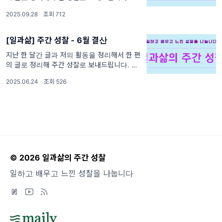
를 사랑하는 하루 예나 지금이나 제게 가장 귀
2025.09.28
·
조회 712
한 과일은 단연 딸기입니다. 어렸을 때는 과
[일과삶] 주간 성찰 - 6월 결산
지난 한 달간 글과 저의 활동을 정리해서 한 편
의 글로 정리해 주간 성찰로 보내드립니다. 나
를 사랑하는 하루 청소할 때 음악을 들으면 노
2025.06.24
·
조회 526
동이 가볍게 느껴집니다. 청소 후의 개운함
© 2026 일과삶의 주간 성찰
일하고 배우고 느낀 성찰을 나눕니다