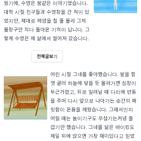
웠기에, 수영은 꿈같은 이야기였습니다.
대학 시절 친구들과 수영장을 간 적이 있
었지만, 제대로 헤엄을 칠 줄 몰라 그저
물장구만 치다 돌아온 기억이 납니다. 그
렇게 수영은 제 삶에서 멀어져 갔습니다.
전체글보기
어린 시절 그네를 좋아했습니다. 발을 힘
껏 굴러 하늘에 닿을 듯 올라가면 심장이
두근거렸고, 뒤로 밀려날 때 다리에 반동
을 주어 다시 앞으로 나아가는 순간의 짜
릿함이 온몸을 깨웠습니다. 그래서인지
어릴 때는 놀이기구도 무섭기는커녕 즐
겁기만 했습니다. 그네를 닮은 바이킹도
제일 뒤에 앉으면 가장 재미있다고 믿었