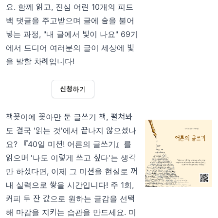
요. 함께 읽고, 진심 어린 10개의 피드
백 댓글을 주고받으며 글에 숨을 불어
넣는 과정, "내 글에서 빛이 나요" 69기
에서 드디어 여러분의 글이 세상에 빛
을 발할 차례입니다!
신청하기
책꽂이에 꽂아만 둔 글쓰기 책, 펼쳐봐
도 결국 '읽는 것'에서 끝나지 않으셨나
요? 『40일 미션! 어른의 글쓰기』를
읽으며 '나도 이렇게 쓰고 싶다'는 생각
만 하셨다면, 이제 그 미션을 현실로 꺼
내 실력으로 쌓을 시간입니다! 주 1회,
커피 두 잔 값으로 원하는 글감을 선택
해 마감을 지키는 습관을 만드세요. 미