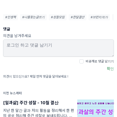
#인생책
#나를찾는글쓰기
#성찰모임
#한달결산
#브런치작가
#
댓글
의견을 남겨주세요
비공개로 댓글 남기기
확인
의견이 있으신가요? 제일 먼저 댓글을 달아보세요 !
이전 뉴스레터
[일과삶] 주간 성찰 - 10월 결산
지난 한 달간 글과 저의 활동을 정리해서 한 편
의 글로 정리해 주간 성찰로 보내드립니다. 나