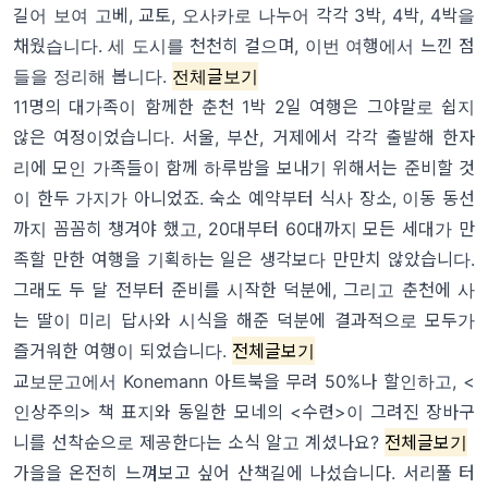
길어 보여 고베, 교토, 오사카로 나누어 각각 3박, 4박, 4박을
채웠습니다. 세 도시를 천천히 걸으며, 이번 여행에서 느낀 점
들을 정리해 봅니다.
전체글보기
11명의 대가족이 함께한 춘천 1박 2일 여행은 그야말로 쉽지
않은 여정이었습니다. 서울, 부산, 거제에서 각각 출발해 한자
리에 모인 가족들이 함께 하루밤을 보내기 위해서는 준비할 것
이 한두 가지가 아니었죠. 숙소 예약부터 식사 장소, 이동 동선
까지 꼼꼼히 챙겨야 했고, 20대부터 60대까지 모든 세대가 만
족할 만한 여행을 기획하는 일은 생각보다 만만치 않았습니다.
그래도 두 달 전부터 준비를 시작한 덕분에, 그리고 춘천에 사
는 딸이 미리 답사와 시식을 해준 덕분에 결과적으로 모두가
즐거워한 여행이 되었습니다.
전체글보기
교보문고에서 Konemann 아트북을 무려 50%나 할인하고, <
인상주의> 책 표지와 동일한 모네의 <수련>이 그려진 장바구
니를 선착순으로 제공한다는 소식 알고 계셨나요?
전체글보기
가을을 온전히 느껴보고 싶어 산책길에 나섰습니다. 서리풀 터