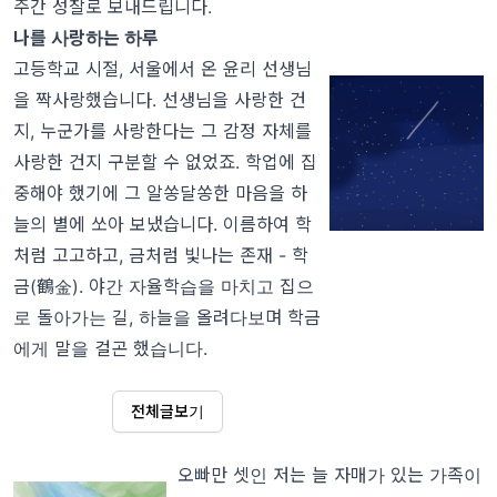
주간 성찰로 보내드립니다.
나를 사랑하는 하루
고등학교 시절, 서울에서 온 윤리 선생님
을 짝사랑했습니다. 선생님을 사랑한 건
지, 누군가를 사랑한다는 그 감정 자체를
사랑한 건지 구분할 수 없었죠. 학업에 집
중해야 했기에 그 알쏭달쏭한 마음을 하
늘의 별에 쏘아 보냈습니다. 이름하여 학
처럼 고고하고, 금처럼 빛나는 존재 - 학
금(鶴金).
야간 자율학습을 마치고 집으
로 돌아가는 길, 하늘을 올려다보며 학금
에게 말을 걸곤 했습니다.
전체글보기
오빠만 셋인 저는 늘 자매가 있는 가족이