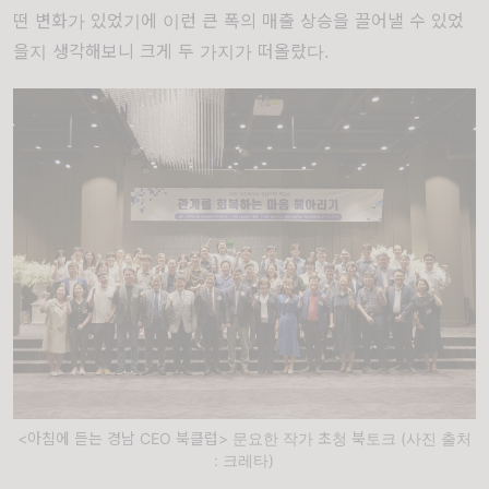
떤 변화가 있었기에 이런 큰 폭의 매출 상승을 끌어낼 수 있었
을지 생각해보니 크게 두 가지가 떠올랐다
.
<아침에 듣는 경남 CEO 북클럽> 문요한 작가 초청 북토크 (사진 출처
: 크레타)