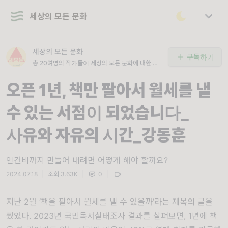
세상의 모든 문화
세상의 모든 문화
구독하기
총 20여명의 작가들이 세상의 모든 문화에 대한 이
야기를 매일 전해드립니다.
오픈 1년, 책만 팔아서 월세를 낼
수 있는 서점이 되었습니다_
사유와 자유의 시간_강동훈
인건비까지 만들어 내려면 어떻게 해야 할까요?
2024.07.18
|
조회 3.63K
|
0
|
지난
2
월
‘
책을 팔아서 월세를 낼 수 있을까
’
라는 제목의 글을
썼었다
. 2023
년 국민독서실태조사 결과를 살펴보면
, 1
년에 책