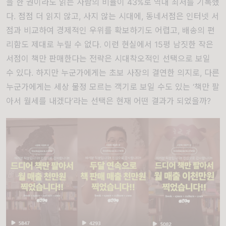
을 한 권이라도 읽는 사람의 비율이
43%
로 역대 최저를 기록했
다
.
점점 더 읽지 않고
,
사지 않는 시대에
,
동네서점은 인터넷 서
점과 비교하여 경제적인 우위를 확보하기도 어렵고
,
배송의 편
리함도 제대로 누릴 수 없다
.
이런 현실에서
15
평 남짓한 작은
서점이 책만 판매한다는 전략은 시대착오적인 선택으로 보일
수 있다
.
하지만 누군가에게는 초보 사장의 결연한 의지로
,
다른
누군가에게는 세상 물정 모르는 객기로 보일 수도 있는
‘
책만 팔
아서 월세를 내겠다
’
라는 선택은 현재 어떤 결과가 되었을까
?