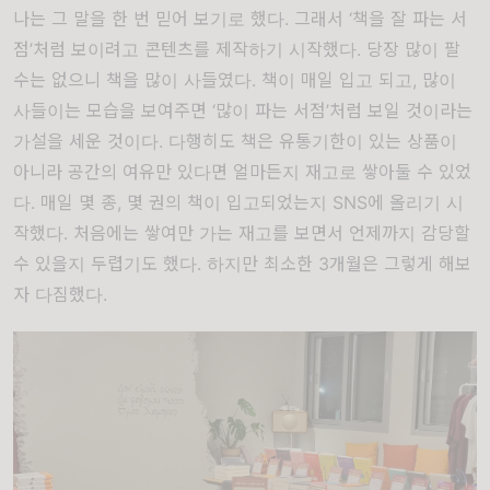
나는 그 말을 한 번 믿어 보기로 했다
.
그래서
‘
책을 잘 파는 서
점
’
처럼 보이려고 콘텐츠를 제작하기 시작했다
.
당장 많이 팔
수는 없으니 책을 많이 사들였다
.
책이 매일 입고 되고
,
많이
사들이는 모습을 보여주면
‘
많이 파는 서점
’
처럼 보일 것이라는
가설을 세운 것이다
.
다행히도 책은 유통기한이 있는 상품이
아니라 공간의 여유만 있다면 얼마든지 재고로 쌓아둘 수 있었
다
.
매일 몇 종
,
몇 권의 책이 입고되었는지
SNS
에 올리기 시
작했다
.
처음에는 쌓여만 가는 재고를 보면서 언제까지 감당할
수 있을지 두렵기도 했다
.
하지만 최소한
3
개월은 그렇게 해보
자 다짐했다
.