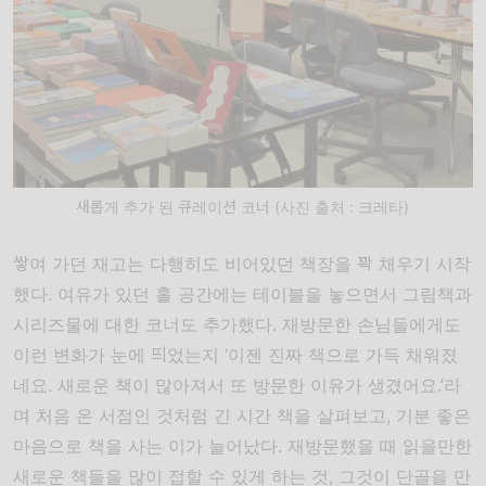
새롭게 추가 된 큐레이션 코너 (사진 출처 : 크레타)
쌓여 가던 재고는 다행히도 비어있던 책장을 꽉 채우기 시작
했다
.
여유가 있던 홀 공간에는 테이블을 놓으면서 그림책과
시리즈물에 대한 코너도 추가했다
.
재방문한 손님들에게도
이런 변화가 눈에 띄었는지
‘
이젠 진짜 책으로 가득 채워졌
네요
.
새로운 책이 많아져서 또 방문한 이유가 생겼어요
.’
라
며 처음 온 서점인 것처럼 긴 시간 책을 살펴보고
,
기분 좋은
마음으로 책을 사는 이가 늘어났다
.
재방문했을 때 읽을만한
새로운 책들을 많이 접할 수 있게 하는 것
,
그것이 단골을 만