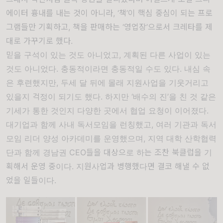
에이터 흉내를 내는 것이 아니라
, ‘
책
’
이 핵심 중심이 되는 프로
그램들만 기획하고
,
책을 판매하는
‘
영업장
’
으로서 크레타를 제
대로 가꾸기로 했다
.
믿을 구석이 있는 것도 아니었고
,
계획된 다른 사업이 있는
것도 아니었다
.
충동적이라면 충동적일 수도 있다
.
내심 속
은 후련했지만
,
두세 달 뒤에 몰래 지원사업을 기웃거리고
있을지 걱정이 되기도 했다
.
하지만
‘
배수의 진
’
을 친 것 같은
기세가 통한 것인지 다양한 곳에서 협업 요청이 이어졌다
.
대기업과 함께 사내 독서모임을 런칭했고
,
여러 기관과 독서
모임 리더 양성 아카데미를 운영했으며
,
지역 대학 산학협력
단과 함께 경남권
CEO
들을 대상으로 하는 조찬 북클럽을 기
획해서 운영 중이다
.
지원사업과 병행했다면 결코 해낼 수 없
었을 일들이다
.