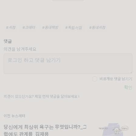
#서점
#크레타
#동네책방
#독립서점
#동네서점
댓글
의견을 남겨주세요
비공개로 댓글 남기기
확인
의견이 있으신가요? 제일 먼저 댓글을 달아보세요 !
이전 뉴스레터
당신에게 최상위 욕구는 무엇입니까?_그
럼에도 관계를_김재용