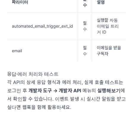
파라미터
설명
수
실행할 자동 
필
automated_email_trigger_ext_id
이메일 트리
수
거 ID
필
이메일을 받을 
email
수
구독자
응답·에러 처리와 테스트
각 API의 상세 응답 형식과 에러 처리, 실제 호출 테스트는
로그인 후
개발자 도구 → 개발자 API
메뉴의
실행해보기
에
서 확인할 수 있습니다. 이벤트 발생 시 실시간 알림을 받고
싶다면
웹훅
을 함께 활용하세요.