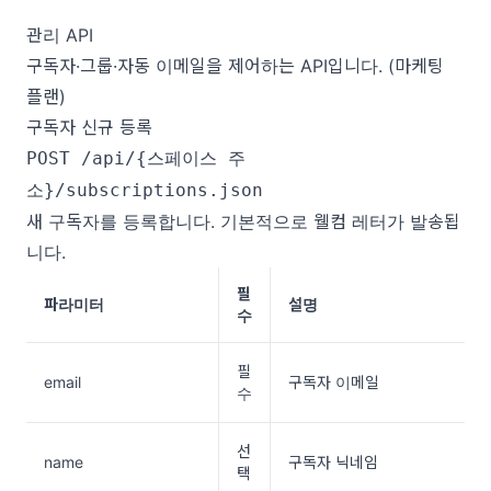
관리 API
구독자·그룹·자동 이메일을 제어하는 API입니다. (마케팅
플랜)
구독자 신규 등록
POST /api/{스페이스 주
소}/subscriptions.json
새 구독자를 등록합니다. 기본적으로 웰컴 레터가 발송됩
니다.
필
파라미터
설명
수
필
email
구독자 이메일
수
선
name
구독자 닉네임
택