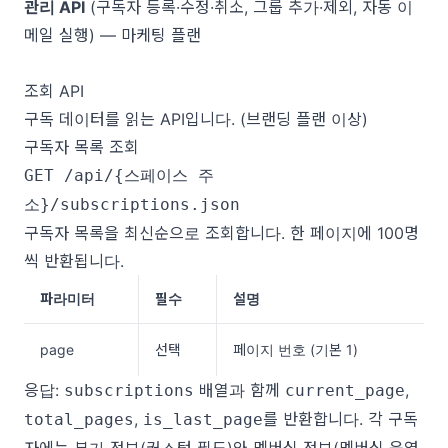
관리 API
(구독자 등록·수정·취소, 그룹 추가·제외, 자동 이
메일 실행) — 마케팅 플랜
조회 API
구독 데이터를 읽는 API입니다. (브랜딩 플랜 이상)
구독자 목록 조회
GET /api/{스페이스 주
소}/subscriptions.json
구독자 목록을 최신순으로 조회합니다. 한 페이지에 100명
씩 반환됩니다.
파라미터
필수
설명
page
선택
페이지 번호 (기본 1)
응답:
배열과 함께
,
subscriptions
current_page
,
를 반환합니다. 각 구독
total_pages
is_last_page
자에는 부가 정보(커스텀 필드)와 멤버십 정보(멤버십 운영