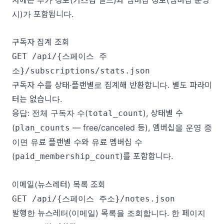
시)가 포함됩니다.
구독자 집계 조회
GET /api/{스페이스 주
소}/subscriptions/stats.json
구독자 수를 상태·플랜별로 집계해 반환합니다. 별도 파라미
터는 없습니다.
응답: 전체 구독자 수(
), 상태별 수
total_count
(
— free/canceled 등), 멤버십을 운영 중
plan_counts
이면 유료 플랜별 수와 유료 멤버십 수
(
)를 포함합니다.
paid_membership_count
이메일(뉴스레터) 목록 조회
GET /api/{스페이스 주소}/notes.json
발행한 뉴스레터(이메일) 목록을 조회합니다. 한 페이지