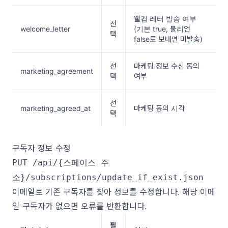
웰컴 레터 발송 여부 
선
welcome_letter
(기본 true, 불리언 
택
false로 보내면 미발송)
선
마케팅 정보 수신 동의 
marketing_agreement
택
여부
선
marketing_agreed_at
마케팅 동의 시각
택
구독자 정보 수정
PUT /api/{스페이스 주
소}/subscriptions/update_if_exist.json
이메일로 기존 구독자를 찾아 정보를 수정합니다. 해당 이메
일 구독자가 없으면 오류를 반환합니다.
필