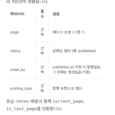
에 100개씩 반환됩니다.
필
파라미터
설명
수
선
page
페이지 번호 (기본 1)
택
선
status
상태로 필터 (예: published)
택
선
published_at 지정 시 발행일순, 
order_by
택
그 외에는 생성일순(기본)
선
posting_type
발행 유형으로 필터
택
응답:
배열과 함께
,
notes
current_page
를 반환합니다.
is_last_page