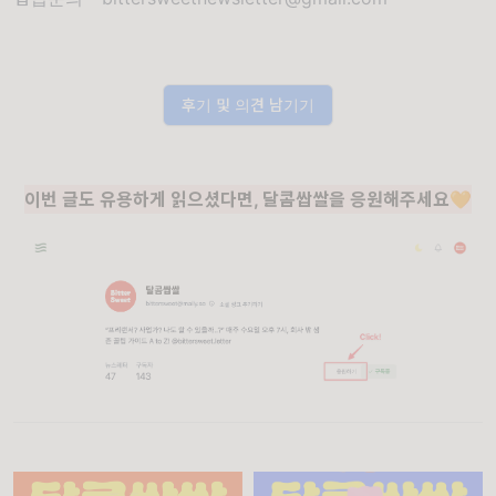
후기 및 의견 남기기
이번 글도 유용하게 읽으셨다면, 달콤쌉쌀을 응원해주세요🧡