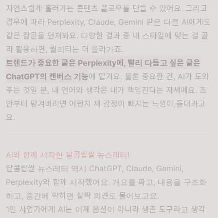
자연스럽게 흘러가는 콘텐츠 플로우를 만들 수 있어요. 그리고
경우에 따라 Perplexity, Claude, Gemini 같은 다른 AI에게도
같은 질문을 던져봐요. 다양한 결과 중 내 스타일에 맞는 걸 골
라 활용하면, 퀄리티는 더 올라가죠.
트렌드가 중요한 글은 Perplexity에, 빨리 다듬고 싶은 글은
ChatGPT의 캔버스 기능
에 맡겨요. 물론 중요한 건,
AI가 도와
주는 것일 뿐, 내 언어와 생각은 내가 책임진다는 자세
예요. 초
안부터 맡겨버리면 어쩐지 제 감정이 빠지는 느낌이 들더라고
요.
AI와 함께 시작한 달콤쌉쌀 뉴스레터!
달콤쌉쌀 뉴스레터 역시 ChatGPT, Claude, Gemini,
Perplexity와 함께 시작했어요. 개요를 짜고, 내용을 구조화
하고, 중간에 막히면 살짝 의견도 물어보고요.
1인 사업가에게 AI는 이제 옵션이 아니라 생존 도구라고 생각