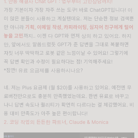
1. 만능 해결사 Chat GPT : 업무부터 고민상담까지!
가장 기본이자 가장 자주 쓰는 도구! 바로 ChatGPT입니다! 이
미 많은 분들이 사용하고 계실텐데요. 저는 단순한 정보 검색뿐
만 아니라
기획, 이메일 작성, 카피라이팅, 심지어 친구에게 털어
놓을 고민
까지.. 이젠 다 GPT와 먼저 상의 하고 있어요. 하지
만, 앞에서도 말씀드렸듯 GPT가 준 답변을 그대로 복붙하면
자칫 너무 딱딱하고 로봇 같은 느낌이날 수 있어요! 그렇기에
꼭 답변 확인과 수정이 필요하다는 점! 기억해주세요!
*잠깐! 유료 요금제를 사용하시나요?
네. 저는 Plus 요금제 (월 $20)를 사용하고 있어요. 예전엔 무
료버전만으로도 충분히 만족했었는데요. 한번 유료로 바꾸고
나니 답변 속도나 퀄리티가 확연히 다르다는 걸 체감했어요. 비
용 대비 만족도가 아주 높은 편이랍니다!
2. 코딩 작업의 든든한 파트너, Claude & Monica