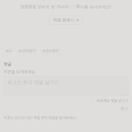
달콤쌉쌀 님에게 ☕️ 커피와 ✉️ 쪽지를 보내보세요!
지금 보내기 →
#AI
#1인사업가
#프리랜서
댓글
의견을 남겨주세요
비공개로 댓글 남기기
확인
의견이 있으신가요? 제일 먼저 댓글을 달아보세요 !