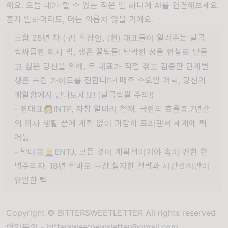
해요. 오늘 내가 할 수 있는 작은 일 하나에 AI를 연결해보세요.
혼자 일하더라도, 더는 외롭지 않을 거예요.
도합 25년 차 (구) 직장인, (현) 대표들이 알려주는 달콤
쌉싸름한 회사 밖, 생존 꿀팁들! 막막한 꿈을 현실로 만들
고 싶은 당신을 위해, 두 대표가 직접 겪고 검증한 단계별
생존 독립 가이드를 전합니다! 매주 수요일 저녁, 당신의
메일함에서 만나보세요! (달콤쌉쌀 주의!)
- 한대표👩INTP, 자칭 일머리 천재. 극한의 효율충.7년간
의 회사 생활 끝에 계획 없이 과감히 프리랜서 세계에 뛰
어듦.
- 박대표👱‍♀️ENTJ, 모든 것이 계획적이어야 속이 편한 완
벽주의자. 18년 짬바로 무장.철저한 전략과 시간관리만이
유일한 빽
Copyright © BITTERSWEETLETTER All rights reserved
협업문의 -
bittersweetnewsletter@gmail.com