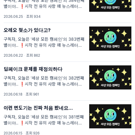
구독자, 오늘은 '세상 모든 캠페인'의 384번째
별이야.. ❗시작 전 유의 사항 매 뉴스레터마다
중복되는 문장이 있을 거야. <세상 모든 캠페인
2026.06.25
·
조회 934
>을 처음 보는 사람들은 이해가 안 될 것 같은
부분과 내가 꼭 전달하고 싶은 부분의 텍스트는
오레오 젖소가 있다고?
구독자, 오늘은 '세상 모든 캠페인'의 383번째
별이야.. ❗시작 전 유의 사항 매 뉴스레터마다
중복되는 문장이 있을 거야. <세상 모든 캠페인
2026.06.22
·
조회 862
>을 처음 보는 사람들은 이해가 안 될 것 같은
부분과 내가 꼭 전달하고 싶은 부분의 텍스트는
딥페이크 문제를 재정의하다
구독자, 오늘은 '세상 모든 캠페인'의 382번째
별이야.. ❗시작 전 유의 사항 매 뉴스레터마다
중복되는 문장이 있을 거야. <세상 모든 캠페인
2026.06.18
·
조회 961
>을 처음 보는 사람들은 이해가 안 될 것 같은
부분과 내가 꼭 전달하고 싶은 부분의 텍스트는
이런 면도기는 진짜 처음 봤네요...
구독자, 오늘은 '세상 모든 캠페인'의 381번째
별이야.. ❗시작 전 유의 사항 매 뉴스레터마다
중복되는 문장이 있을 거야. <세상 모든 캠페인
2026.06.15
·
조회 926
>을 처음 보는 사람들은 이해가 안 될 것 같은