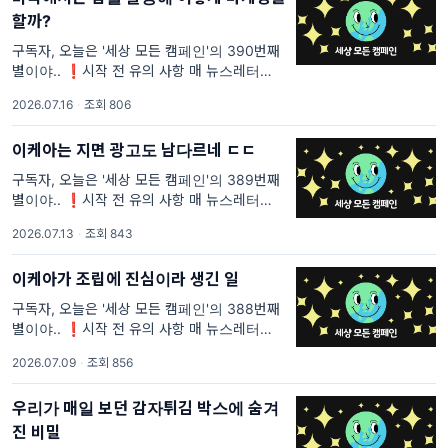
할까?
구독자, 오늘은 '세상 모든 캠페인'의 390번째
별이야.. ❗시작 전 유의 사항 매 뉴스레터마다
중복되는 문장이 있을 거야. <세상 모든 캠페인
2026.07.16
·
조회 806
>을 처음 보는 사람들은 이해가 안 될 것 같은
부분과 내가 꼭 전달하고 싶은 부분의 텍스트는
이케아는 지면 광고도 남다르네 ㄷㄷ
구독자, 오늘은 '세상 모든 캠페인'의 389번째
별이야.. ❗시작 전 유의 사항 매 뉴스레터마다
중복되는 문장이 있을 거야. <세상 모든 캠페인
2026.07.13
·
조회 843
>을 처음 보는 사람들은 이해가 안 될 것 같은
부분과 내가 꼭 전달하고 싶은 부분의 텍스트는
이케아가 조립에 진심이라 생긴 일
구독자, 오늘은 '세상 모든 캠페인'의 388번째
별이야.. ❗시작 전 유의 사항 매 뉴스레터마다
중복되는 문장이 있을 거야. <세상 모든 캠페인
2026.07.09
·
조회 856
>을 처음 보는 사람들은 이해가 안 될 것 같은
부분과 내가 꼭 전달하고 싶은 부분의 텍스트는
우리가 매일 보던 감자튀김 박스에 숨겨
진 비밀