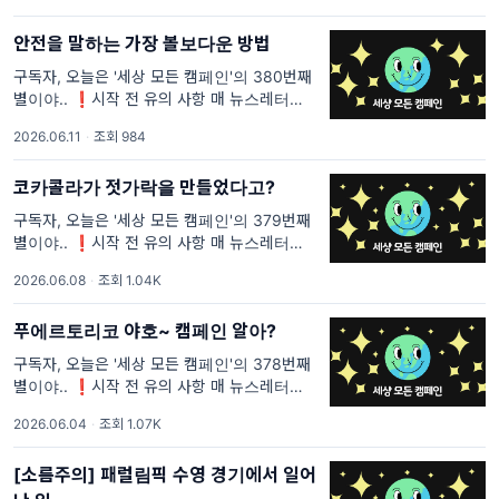
부분과 내가 꼭 전달하고 싶은 부분의 텍스트는
안전을 말하는 가장 볼보다운 방법
구독자, 오늘은 '세상 모든 캠페인'의 380번째
별이야.. ❗시작 전 유의 사항 매 뉴스레터마다
중복되는 문장이 있을 거야. <세상 모든 캠페인
2026.06.11
·
조회 984
>을 처음 보는 사람들은 이해가 안 될 것 같은
부분과 내가 꼭 전달하고 싶은 부분의 텍스트는
코카콜라가 젓가락을 만들었다고?
구독자, 오늘은 '세상 모든 캠페인'의 379번째
별이야.. ❗시작 전 유의 사항 매 뉴스레터마다
중복되는 문장이 있을 거야. <세상 모든 캠페인
2026.06.08
·
조회 1.04K
>을 처음 보는 사람들은 이해가 안 될 것 같은
부분과 내가 꼭 전달하고 싶은 부분의 텍스트는
푸에르토리코 야호~ 캠페인 알아?
구독자, 오늘은 '세상 모든 캠페인'의 378번째
별이야.. ❗시작 전 유의 사항 매 뉴스레터마다
중복되는 문장이 있을 거야. <세상 모든 캠페인
2026.06.04
·
조회 1.07K
>을 처음 보는 사람들은 이해가 안 될 것 같은
부분과 내가 꼭 전달하고 싶은 부분의 텍스트는
[소름주의] 패럴림픽 수영 경기에서 일어