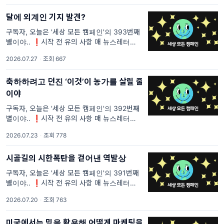
부분과 내가 꼭 전달하고 싶은 부분의 텍스트는
달에 외계인 기지 발견?
구독자, 오늘은 '세상 모든 캠페인'의 393번째
별이야.. ❗시작 전 유의 사항 매 뉴스레터마다
중복되는 문장이 있을 거야. <세상 모든 캠페인
2026.07.27
·
조회 667
>을 처음 보는 사람들은 이해가 안 될 것 같은
부분과 내가 꼭 전달하고 싶은 부분의 텍스트는
축하하려고 던진 ‘이것’이 농가를 살릴 줄
이야
구독자, 오늘은 '세상 모든 캠페인'의 392번째
별이야.. ❗시작 전 유의 사항 매 뉴스레터마다
중복되는 문장이 있을 거야. <세상 모든 캠페인
2026.07.23
·
조회 778
>을 처음 보는 사람들은 이해가 안 될 것 같은
부분과 내가 꼭 전달하고 싶은 부분의 텍스트는
시골길의 시한폭탄을 걷어낸 역발상
구독자, 오늘은 '세상 모든 캠페인'의 391번째
별이야.. ❗시작 전 유의 사항 매 뉴스레터마다
중복되는 문장이 있을 거야. <세상 모든 캠페인
2026.07.20
·
조회 763
>을 처음 보는 사람들은 이해가 안 될 것 같은
부분과 내가 꼭 전달하고 싶은 부분의 텍스트는
미국에서는 밈을 활용해 어떻게 마케팅을