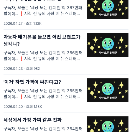
구독자, 오늘은 '세상 모든 캠페인'의 367번째
별이야.. ❗시작 전 유의 사항 매 뉴스레터마다
중복되는 문장이 있을 거야. <세상 모든 캠페인
2026.04.27
·
조회 1.12K
>을 처음 보는 사람들은 이해가 안 될 것 같은
부분과 내가 꼭 전달하고 싶은 부분의 텍스트는
자동차 배기음을 들으면 어떤 브랜드가
생각나?
구독자, 오늘은 '세상 모든 캠페인'의 366번째
별이야.. ❗시작 전 유의 사항 매 뉴스레터마다
중복되는 문장이 있을 거야. <세상 모든 캠페인
2026.04.23
·
조회 982
>을 처음 보는 사람들은 이해가 안 될 것 같은
부분과 내가 꼭 전달하고 싶은 부분의 텍스트는
'이거' 하면 가격이 싸진다고?
구독자, 오늘은 '세상 모든 캠페인'의 365번째
별이야.. ❗시작 전 유의 사항 매 뉴스레터마다
중복되는 문장이 있을 거야. <세상 모든 캠페인
2026.04.20
·
조회 1.13K
>을 처음 보는 사람들은 이해가 안 될 것 같은
부분과 내가 꼭 전달하고 싶은 부분의 텍스트는
세상에서 가장 가짜 같은 진짜
구독자, 오늘은 '세상 모든 캠페인'의 364번째