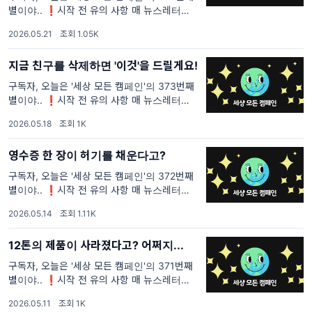
별이야.. ❗시작 전 유의 사항 매 뉴스레터마다
중복되는 문장이 있을 거야. <세상 모든 캠페인
2026.05.21
·
조회 1.05K
>을 처음 보는 사람들은 이해가 안 될 것 같은
부분과 내가 꼭 전달하고 싶은 부분의 텍스트는
지금 친구를 삭제하면 '이것'을 드릴게요!
구독자, 오늘은 '세상 모든 캠페인'의 373번째
별이야.. ❗시작 전 유의 사항 매 뉴스레터마다
중복되는 문장이 있을 거야. <세상 모든 캠페인
2026.05.18
·
조회 1K
>을 처음 보는 사람들은 이해가 안 될 것 같은
부분과 내가 꼭 전달하고 싶은 부분의 텍스트는
영수증 한 장이 허기를 채운다고?
구독자, 오늘은 '세상 모든 캠페인'의 372번째
별이야.. ❗시작 전 유의 사항 매 뉴스레터마다
중복되는 문장이 있을 거야. <세상 모든 캠페인
2026.05.14
·
조회 1.11K
>을 처음 보는 사람들은 이해가 안 될 것 같은
부분과 내가 꼭 전달하고 싶은 부분의 텍스트는
12톤의 제품이 사라졌다고? 어쩌지...
구독자, 오늘은 '세상 모든 캠페인'의 371번째
별이야.. ❗시작 전 유의 사항 매 뉴스레터마다
중복되는 문장이 있을 거야. <세상 모든 캠페인
2026.05.11
·
조회 1K
>을 처음 보는 사람들은 이해가 안 될 것 같은