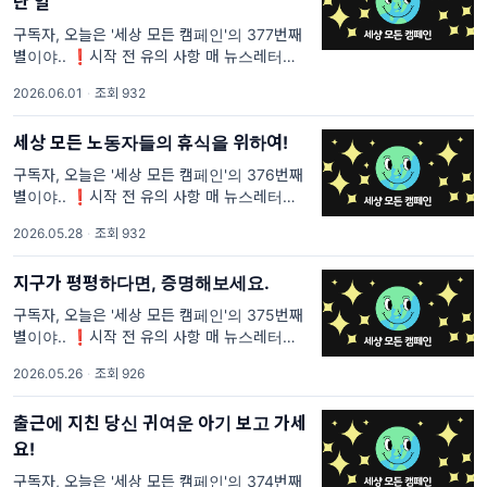
난 일
구독자, 오늘은 '세상 모든 캠페인'의 377번째
별이야.. ❗시작 전 유의 사항 매 뉴스레터마다
중복되는 문장이 있을 거야. <세상 모든 캠페인
2026.06.01
·
조회 932
>을 처음 보는 사람들은 이해가 안 될 것 같은
부분과 내가 꼭 전달하고 싶은 부분의 텍스트는
세상 모든 노동자들의 휴식을 위하여!
구독자, 오늘은 '세상 모든 캠페인'의 376번째
별이야.. ❗시작 전 유의 사항 매 뉴스레터마다
중복되는 문장이 있을 거야. <세상 모든 캠페인
2026.05.28
·
조회 932
>을 처음 보는 사람들은 이해가 안 될 것 같은
부분과 내가 꼭 전달하고 싶은 부분의 텍스트는
지구가 평평하다면, 증명해보세요.
구독자, 오늘은 '세상 모든 캠페인'의 375번째
별이야.. ❗시작 전 유의 사항 매 뉴스레터마다
중복되는 문장이 있을 거야. <세상 모든 캠페인
2026.05.26
·
조회 926
>을 처음 보는 사람들은 이해가 안 될 것 같은
부분과 내가 꼭 전달하고 싶은 부분의 텍스트는
출근에 지친 당신 귀여운 아기 보고 가세
요!
구독자, 오늘은 '세상 모든 캠페인'의 374번째