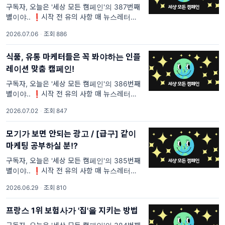
구독자, 오늘은 '세상 모든 캠페인'의 387번째
별이야.. ❗시작 전 유의 사항 매 뉴스레터마다
중복되는 문장이 있을 거야. <세상 모든 캠페인
2026.07.06
·
조회 886
>을 처음 보는 사람들은 이해가 안 될 것 같은
부분과 내가 꼭 전달하고 싶은 부분의 텍스트는
식품, 유통 마케터들은 꼭 봐야하는 인플
레이션 맞춤 캠페인!
구독자, 오늘은 '세상 모든 캠페인'의 386번째
별이야.. ❗시작 전 유의 사항 매 뉴스레터마다
중복되는 문장이 있을 거야. <세상 모든 캠페인
2026.07.02
·
조회 847
>을 처음 보는 사람들은 이해가 안 될 것 같은
부분과 내가 꼭 전달하고 싶은 부분의 텍스트는
모기가 보면 안되는 광고 / [급구] 같이
마케팅 공부하실 분!?
구독자, 오늘은 '세상 모든 캠페인'의 385번째
별이야.. ❗시작 전 유의 사항 매 뉴스레터마다
중복되는 문장이 있을 거야. <세상 모든 캠페인
2026.06.29
·
조회 810
>을 처음 보는 사람들은 이해가 안 될 것 같은
부분과 내가 꼭 전달하고 싶은 부분의 텍스트는
프랑스 1위 보험사가 '집'을 지키는 방법