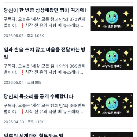
부분과 내가 꼭 전달하고 싶은 부분의 텍스트는
당신이 한 번쯤 상상해봤던 앱이 여기에!
구독자, 오늘은 '세상 모든 캠페인'의 370번째
별이야.. ❗시작 전 유의 사항 매 뉴스레터마다
중복되는 문장이 있을 거야. <세상 모든 캠페인
2026.05.07
·
조회 1.05K
>을 처음 보는 사람들은 이해가 안 될 것 같은
부분과 내가 꼭 전달하고 싶은 부분의 텍스트는
입과 손을 쓰지 않고 마음을 전달하는 방
법
구독자, 오늘은 '세상 모든 캠페인'의 369번째
별이야.. ❗시작 전 유의 사항 매 뉴스레터마다
중복되는 문장이 있을 거야. <세상 모든 캠페인
2026.05.04
·
조회 995
>을 처음 보는 사람들은 이해가 안 될 것 같은
부분과 내가 꼭 전달하고 싶은 부분의 텍스트는
당신의 목소리를 공개 수배합니다
구독자, 오늘은 '세상 모든 캠페인'의 368번째
별이야.. ❗시작 전 유의 사항 매 뉴스레터마다
중복되는 문장이 있을 거야. <세상 모든 캠페인
2026.04.30
·
조회 1.12K
>을 처음 보는 사람들은 이해가 안 될 것 같은
부분과 내가 꼭 전달하고 싶은 부분의 텍스트는
덕후의 세계관에 침투하는 법