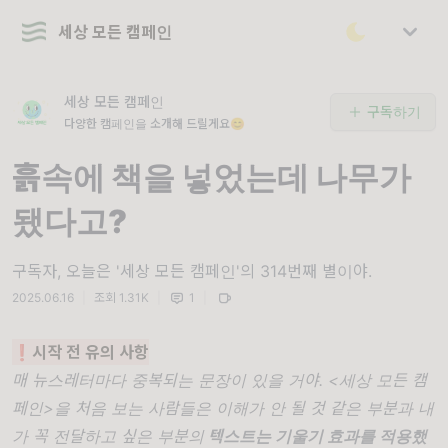
세상 모든 캠페인
세상 모든 캠페인
구독하기
다양한 캠페인을 소개해 드릴게요😊
흙속에 책을 넣었는데 나무가
됐다고?
구독자, 오늘은 '세상 모든 캠페인'의 314번째 별이야.
2025.06.16
|
조회 1.31K
|
1
|
❗시작 전 유의 사항
매 뉴스레터마다 중복되는 문장이 있을 거야. <세상 모든 캠
페인>을 처음 보는 사람들은 이해가 안 될 것 같은 부분과 내
가 꼭 전달하고 싶은 부분의
텍스트는 기울기 효과를 적용했