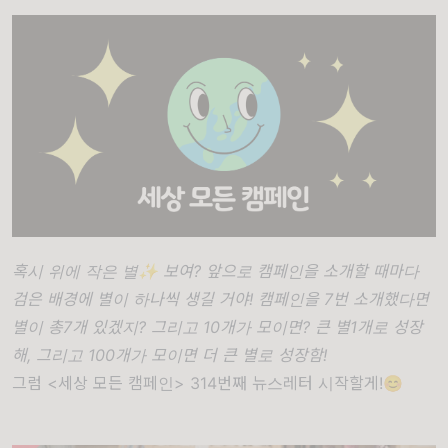
혹시 위에 작은 별✨ 보여? 앞으로 캠페인을 소개할 때마다
검은 배경에 별이 하나씩 생길 거야! 캠페인을 7번 소개했다면
별이 총7개 있겠지? 그리고 10개가 모이면? 큰 별1개로 성장
해, 그리고 100개가 모이면 더 큰 별로 성장함!
그럼 <세상 모든 캠페인> 314번째 뉴스레터 시작할게!😊