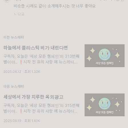
비슷한 사례도 같이 소개해주시는 것 너무 좋아요
ㄴ 답글
이전 뉴스레터
하늘에서 플라스틱 비가 내린다면
구독자, 오늘은 '세상 모든 캠페인'의 313번째
별이야.. ❗시작 전 유의 사항 매 뉴스레터마다
중복되는 문장이 있을 거야. <세상 모든 캠페인
2025.06.12
·
조회 1.32K
>을 처음 보는 사람들은 이해가 안 될 것 같은
부분과 내가 꼭 전달하고 싶은 부분의 텍스트는
다음 뉴스레터
세상에서 가장 지루한 옥외광고
구독자, 오늘은 '세상 모든 캠페인'의 315번째
별이야.. ❗시작 전 유의 사항 매 뉴스레터마다
중복되는 문장이 있을 거야. <세상 모든 캠페인
2025.06.19
·
조회 1.41K
>을 처음 보는 사람들은 이해가 안 될 것 같은