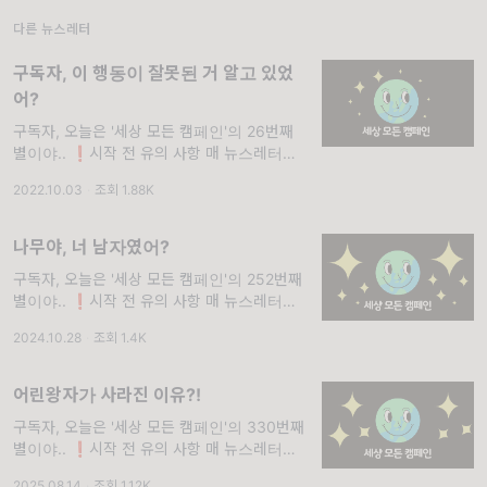
부분과 내가 꼭 전달하고 싶은 부분의 텍스트는
다른 뉴스레터
구독자, 이 행동이 잘못된 거 알고 있었
어?
구독자, 오늘은 '세상 모든 캠페인'의 26번째
별이야.. ❗시작 전 유의 사항 매 뉴스레터마다
중복되는 문장이 있을 거야. <세상 모든 캠페인
2022.10.03
·
조회 1.88K
>을 처음 보는 사람들은 이해가 안 될 것 같은
부분과 내가 꼭 전달하고 싶은 부분의 텍스트는
나무야, 너 남자였어?
구독자, 오늘은 '세상 모든 캠페인'의 252번째
별이야.. ❗시작 전 유의 사항 매 뉴스레터마다
중복되는 문장이 있을 거야. <세상 모든 캠페인
2024.10.28
·
조회 1.4K
>을 처음 보는 사람들은 이해가 안 될 것 같은
부분과 내가 꼭 전달하고 싶은 부분의 텍스트는
어린왕자가 사라진 이유?!
구독자, 오늘은 '세상 모든 캠페인'의 330번째
별이야.. ❗시작 전 유의 사항 매 뉴스레터마다
중복되는 문장이 있을 거야. <세상 모든 캠페인
2025.08.14
·
조회 1.12K