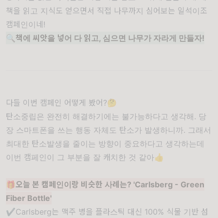
책을 읽고 지식도 얻으면서 직접 나무까지 심어보는 일석이조
캠페인이네!
🔍책에 씨앗을 넣어 다 읽고, 심으면 나무가 자라게 만들자!
다들 이번 캠페인 어떻게 봤어?🤔
탄소중립은 완전히 해결하기에는 불가능하다고 생각해. 당
장 스마트폰을 쓰는 행동 자체도 탄소가 발생하니까. 그래서
최대한 탄소발생을 줄이는 방향이 중요하다고 생각하는데
이번 캠페인이 그 부분을 잘 캐치한 것 같아👍
🎁오늘 본 캠페인이랑 비슷한 사례는? '
Carlsberg - Green
Fiber Bottle
'
✔️
Carlsberg는 맥주 병을 플라스틱 대신 100% 식물 기반 섬