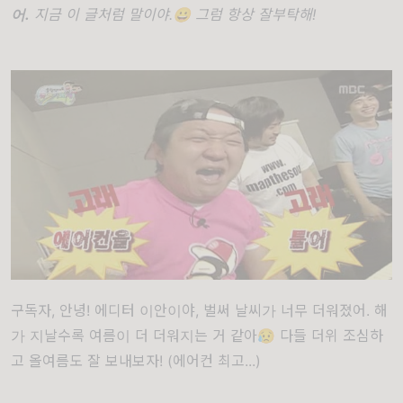
어.
지금 이 글처럼 말이야.😀 그럼 항상 잘부탁해!
구독자, 안녕! 에디터 이안이야, 벌써 날씨가 너무 더워졌어. 해
가 지날수록 여름이 더 더워지는 거 같아😥 다들 더위 조심하
고 올여름도 잘 보내보자! (에어컨 최고...)