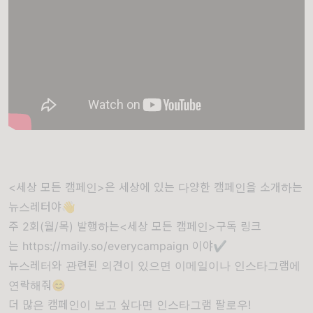
<세상 모든 캠페인>은 세상에 있는 다양한 캠페인을 소개하는
뉴스레터야👋
주 2회(월/목) 발행하는<세상 모든 캠페인>구독 링크
는
https://maily.so/everycampaign
이야✔️
뉴스레터와 관련된 의견이 있으면 이메일이나 인스타그램에
연락해줘😊
더 많은 캠페인이 보고 싶다면 인스타그램 팔로우!