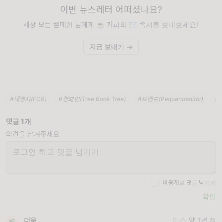
이번 뉴스레터 어떠셨나요?
세상 모든 캠페인 님에게 ☕️ 커피와 ✉️ 쪽지를 보내보세요!
지금 보내기 →
#대행사(FCB)
#캠페인(Tree Book Tree)
#브랜드(Pequenoeditor)
#
댓글 1개
의견을 남겨주세요
비공개로 댓글 남기기
확인
더욱
0
약 1년 전