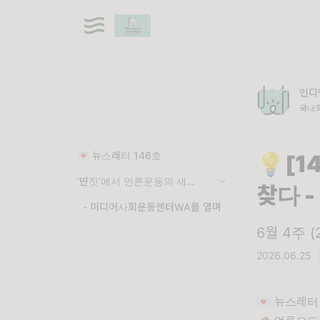
인디
국내
💌 뉴스레터 146호
💡[1
‘딴짓’에서 언론운동의 새로운 길을 찾다
찾다 
- 미디어사회운동센터WA를 열며
6월 4주 (
2026.06.25
💌 뉴스레터