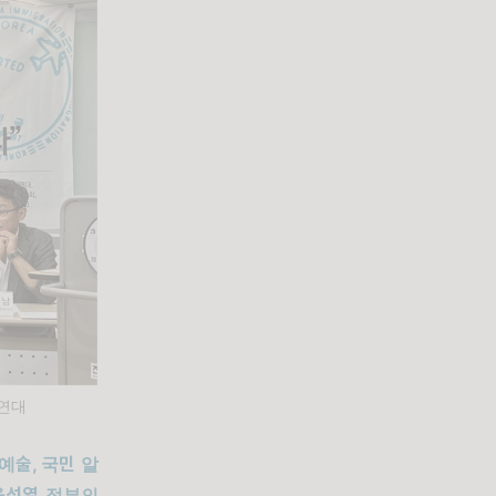
연대
예술
,
국민 알
윤석열 정부의