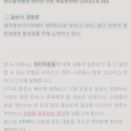
화진흥위원회 예산안 전면 재검토하라! (2023.9.26
)
🤟
글
쓴이. 권현준
대구영상미디어센터 센터장으로 일하고 있다. 대구 지역의 영
화생태계 활성화를 위해 노력하고 있다
.
본 뉴스레터는
미디어운동
에 대해 새롭게 질문하고 좀 더 발전
할 수 있는 방법은 무엇인지 여러 사람들이 함께 고민하고 찾
아가기 위해 발행됩니다.
미디어 환경이 빠르게 변화하고 각종 담론과 현상이 범람하는
가운데 과연 우리가 주목해야 할 대상은 무엇인지, 사람들의
삶을 개선하는 데 있어 정작 중요하게 필요한 미디어의 변화는
무엇인지
관점을 제공
하는 공간
을 만들고자 합니다.
앞으로
2주마다
다음과 같은 내용을 가지고 여러분께 찾아갈
예정입니다.