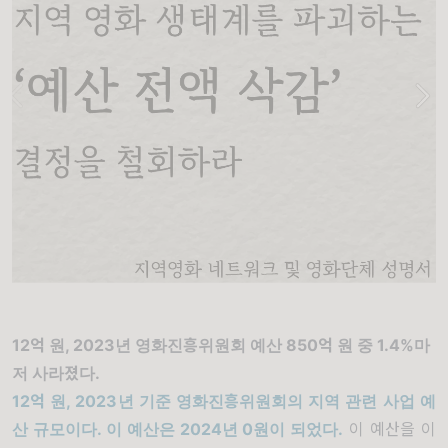
12억 원, 2023년 영화진흥위원회 예산 850억 원 중 1.4%마
저 사라졌다.
12
억 원
, 2023
년 기준 영화진흥위원회의 지역 관련 사업 예
산 규모이다
.
이 예산은
2024
년
0
원이 되었다
.
이 예산을 이