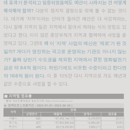
데 효과가 분석되고 입증되었음에도 예산이 사라지는 건 어떻게
해석해야 할까?
다분히 정치적 결정으로 밖에 볼 수 없는 것이
다. 여기에 ‘지역’이라는 단어가 들어간 예산은 다 삭감하라는,
다시 말해 지역의 일은 지역에서 알아서 하라는 식의 방침도 있
었다고 한다. 이미 많은 중앙부처가 지역과 협력하여 사업을 운
영하고 있다. 그런데
왜 이
‘
지역
’
사업의 예산은
‘
제로
’
가 된 것
일까?
게다가 영진위는 국고로 운영되는 기관도 아니지 않는
가?
올해 상반기 수도권을 제외한 지역에서 걷힌 영화발전기
금은 약
84
억 원이다
.
하반기에도 비슷한 수준이라고 한다면
약
168
억 원이 된다
.
이 중 10%만 다시 지역으로 가도 예년과
같은 수준으로 사업을 할 수 있다.