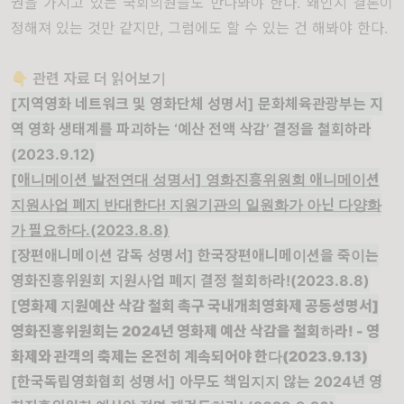
권을 가지고 있는 국회의원들도 만나봐야 한다. 왜인지 결론이
정해져 있는 것만 같지만, 그럼에도 할 수 있는 건 해봐야 한다.
👇
관련 자료 더 읽어보기
[
지역영화 네트워크 및 영화단체 성명서] 문화체육관광부는 지
역 영화 생태계를 파괴하는 ‘예산 전액 삭감’ 결정을 철회하라
(2023.9.12)
[애니메이션 발전연대 성명서] 영화진흥위원회 애니메이션
지원사업 폐지 반대한다! 지원기관의 일원화가 아닌 다양화
가 필요하다.(2023.8.8)
[장편애니메이션 감독 성명서] 한국장편애니메이션을 죽이는
영화진흥위원회 지원사업 폐지 결정 철회하라!(2023.8.8)
[
영화제 지원예산 삭감 철회 촉구 국내개최영화제 공동성명서]
영화진흥위원회는 2024년 영화제 예산 삭감을 철회하라! - 영
화제와 관객의 축제는 온전히 계속되어야 한다(2023.9.13)
[한국독립영화협회 성명서] 아무도 책임지지 않는 2024년 영