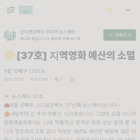
인디앤임팩트 미디어 뉴스레터
구독하기
국내외 독립미디어 동향과 의제 브리핑
🌕[37호] 지역영화 예산의 소멸
9월 넷째주 (2023)
2023.09.27
|
조회 1.36K
|
0
|
💌 뉴스레터 37호
🌰9월 넷째주, 인디&임팩트 37번째 뉴스레터입니다~
🍎내일부터 긴 추석 연휴가 다가왔습니다. 그런데 요즘 미디어
문화예술계에서는 시대 역행적인 문체부 장관 선임 문제 뿐 아
니라 현장과의 소통 없이 작성된 내년도 예산안 때문에 많은 이