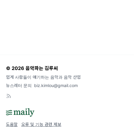
-
© 2026 음악파는 김루씨
업계 사람들이 얘기하는 음악과 음악 산업
뉴스레터 문의
biz.kimlou@gmail.com
도움말
오류 및 기능 관련 제보
서비스 이용 문의
admin@team.maily.so
채팅으로 문의하기