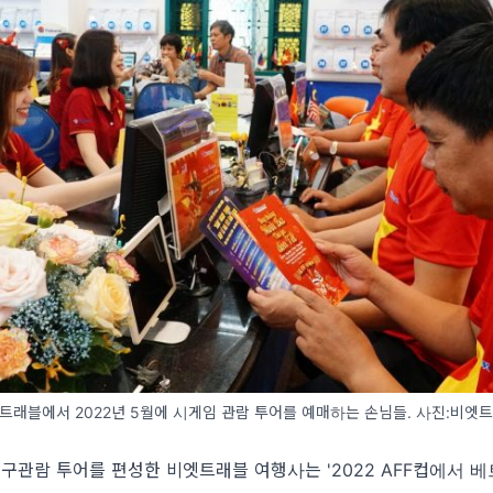
트래블에서 2022년 5월에 시게임 관람 투어를 예매하는 손님들. 사진:비엣
축구관람 투어를 편성한 비엣트래블 여행사는 '2022 AFF컵에서 