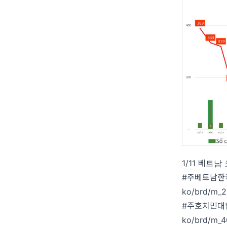
1/11 베트
#주베트남한
ko/brd/m_22
#주호치민대
ko/brd/m_40