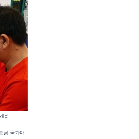
트래블
베트남 국가대