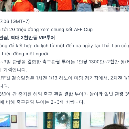
17:06 (GMT+7)
n tới 20 triệu đồng xem chung kết AFF Cup
 관람, 최대 2천만동 VIP투어
ng đá kết hợp du lịch từ một đến ba ngày tại Thái Lan có
 triệu đồng một người.
~3일 관광을 결합한 축구관람 투어는 1인당 1300만~2천만 동(
이 가격입니다.
AFF컵 결승일정은 1차전 1/13 하노이 미딩 경기장에서, 2차전 1/
니다.
3년여 간 중지된 해외 축구 관람 결합 투어가 돌아와 일반 관광 3
에 비해 축구관람 투어는 2~3배 비쌉니다.