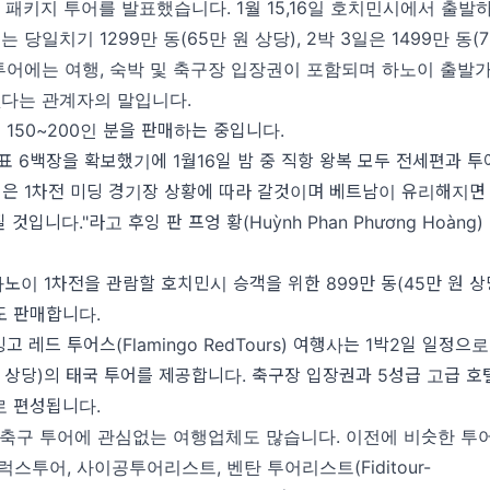
 패키지 투어를 발표했습니다. 1월 15,16일 호치민시에서 출발
 당일치기 1299만 동(65만 원 상당), 2박 3일은 1499만 동(
 투어에는 여행, 숙박 및 축구장 입장권이 포함되며 하노이 출발
없다는 관계자의 말입니다.
150~200인 분을 판매하는 중입니다.
 표 6백장을 확보했기에 1월16일 밤 중 직항 왕복 모두 전세편과 
원은 1차전 미딩 경기장 상황에 따라 갈것이며 베트남이 유리해지
것입니다."라고 후잉 판 프엉 황(Huỳnh Phan Phương Hoàng
하노이 1차전을 관람할 호치민시 승객을 위한 899만 동(45만 원 상당
도 판매합니다.
 레드 투어스(Flamingo RedTours) 여행사는 1박2일 일정으로
원 상당)의 태국 투어를 제공합니다. 축구장 입장권과 5성급 고급 호
로 편성됩니다.
컵 축구 투어에 관심없는 여행업체도 많습니다. 이전에 비슷한 투
스투어, 사이공투어리스트, 벤탄 투어리스트(Fiditour-