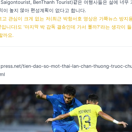
ur, Saigontourist, BenThanh Tourist)같은 여행사들은 설에 
익이 높지 않아 편성계획이 없다고 합니다.
모르고 관심이 크게 없는 저(최근 박항서호 영상은 가짜뉴스 방지
뿐입니다)도 '마지막 박 감독 결승인데 가서 볼까?'라는 생각이 
할까요.
xpress.net/tien-dao-so-mot-thai-lan-chan-thuong-truoc-ch
ml