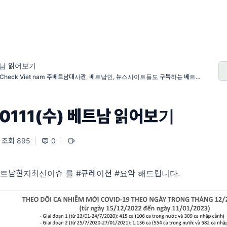
남 읽어보기
t Check Viet nam 주베트남대사관, 베트남인, 뉴스사이트들도 구독하는 베트남 팩
크 채널
0111(수) 베트남 읽어보기
조회 895
|
0
|
베트남현지최신이슈 를 #큐레이션 #요약 해드립니다.