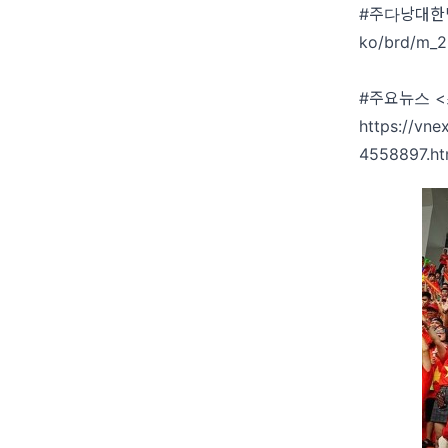
#주다낭대한
ko/brd/m_2
#주요뉴스 
https://vne
4558897.ht