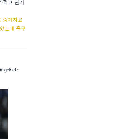
너무 가깝고 단기
용 증거자료
들었는데 축구
ung-ket-