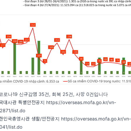
남 코로나19 신규감염 35건, 회복 25건, 사망 0건입니다
국대사관 특별안전공지
https://overseas.mofa.go.kr/vn-
871/list.do
한민국총영사관 생활/안전공지
https://overseas.mofa.go.kr/vn
41/list.do