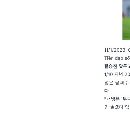
11/1/2023,
Tiền đạo số
결승전 앞두고
1/10 저녁
넣은 공격수 
다.
*배뎃은 '
면 좋겠다'입