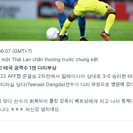
 06:07 (GMT+7)
 một Thái Lan chấn thương trước chung kết
 태국 공격수 1면 다리부상
 2022 AFF컵 준결승 2차전에서 말레이시아 상대로 3-0 승리한 
티라실 당다(Teerasil Dangda)선수가 다리 부상으로 병원에 
부디 당다 선수가 회복되어 폴킹 감독이 베트남에게 지고 나서 핑계
니다 ㅎㅎㅎ 자신감 넘치네요.