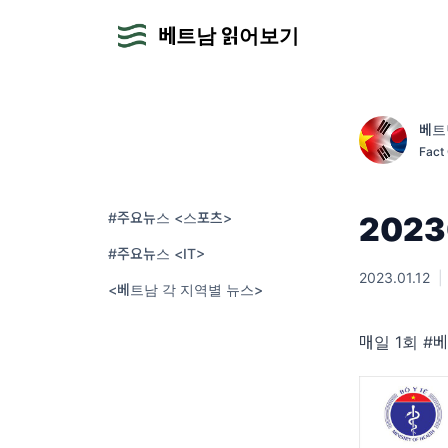
베트남 읽어보기
베트
Fac
트체
#주요뉴스 <스포츠>
2023
#주요뉴스 <IT>
2023.01.12
|
<베트남 각 지역별 뉴스>
매일 1회 #