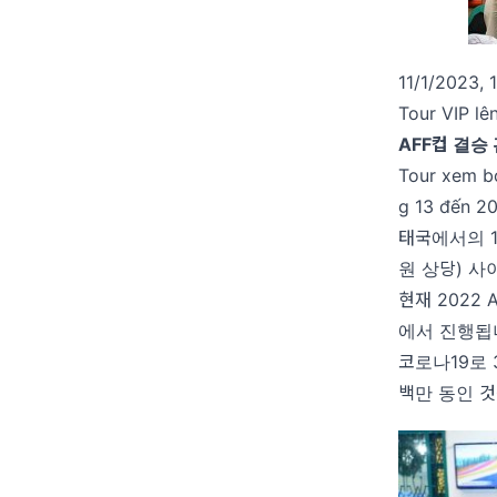
11/1/2023, 
Tour VIP lê
AFF컵 결승
Tour xem bó
g 13 đến 20
태국에서의 1
원 상당) 사
현재 2022 
에서 진행됩
코로나19로 
백만 동인 것