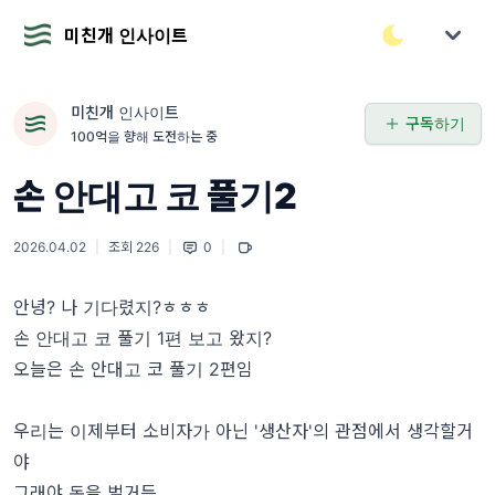
미친개 인사이트
미친개 인사이트
구독하기
100억을 향해 도전하는 중
손 안대고 코 풀기2
2026.04.02
|
조회 226
|
0
|
안녕? 나 기다렸지?ㅎㅎㅎ
손 안대고 코 풀기 1편 보고 왔지?
오늘은 손 안대고 코 풀기 2편임
우리는 이제부터 소비자가 아닌 '생산자'의 관점에서 생각할거
야
그래야 돈을 벌거든