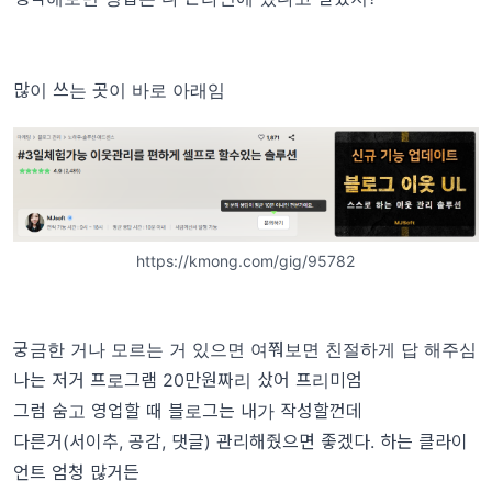
많이 쓰는 곳이 바로 아래임
https://kmong.com/gig/95782
궁금한 거나 모르는 거 있으면 여쭤보면 친절하게 답 해주심
나는 저거 프로그램 20만원짜리 샀어 프리미엄
그럼 숨고 영업할 때 블로그는 내가 작성할껀데
다른거(서이추, 공감, 댓글) 관리해줬으면 좋겠다. 하는 클라이
언트 엄청 많거든