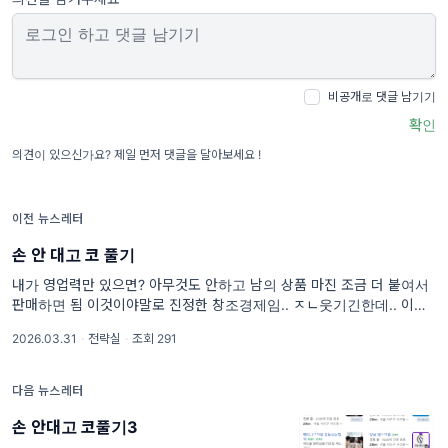
비공개로 댓글 남기기
확인
의견이 있으신가요? 제일 먼저 댓글을 달아보세요 !
이전 뉴스레터
손 안 대고 코 풀기
내가 영업력만 있으면? 아무것도 안하고 남의 상품 마진 조금 더 붙여서
판매하면 됨 이것이야말로 진정한 창조경제임.. ㅈㄴ웃기긴한데.. 이렇게
하는 곳 엄청많음 ㅋㅋㅋㅋ
2026.03.31
·
전략실
·
조회 291
다음 뉴스레터
손 안대고 코풀기3