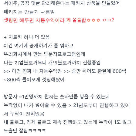
서이추, 공감 댓글 관리해준다는 패키지 상품을 만들었어
패키지는 만들기 나름임
셋팅만 해두면 자동수익이라 꽤 쏠쏠함ㅎㅎㅎ ㅇㅋ?
+ 치트키 하나 더 있음
이건 여기에 공개하기가 좀 뭐하고
우리회사에서 만든 방문자프로그램인데
나는 기업블로거부터 개인블로거까지 진행중임
>> 이건 진짜 내 자동수익임 >> 숨만 쉬어도 한달에 600씩
~800씩 들어오게 셋팅해놨어
방문자 ~1만명까지 원하는 숫자만큼 넣을 수 있는데
누락없이 내가 넣어줄 수 있음 > 21년도부터 진행하고 있어
서 누락이 전혀없음
내 블로그, 업체 블로그 계속 진행하고 있는데 누락이 1도 없고
노출만 잘됨ㅋㅋㅋㅋ