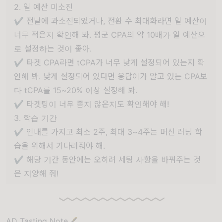
2. 일 예산 미소진
✔️ 전날에 과소진되었거나, 전환 수 최대화라면 일 예산이
너무 적은지 확인해 봐. 평균 CPA의 약 10배가 일 예산으
로 설정하는 것이 좋아.
✔️ 타겟 CPA라면 tCPA가 너무 낮게 설정되어 있는지 확
인해 봐. 낮게 설정되어 있다면 응답이가 알고 있는 CPA보
다 tCPA를 15~20% 이상 설정해 봐.
✔️ 타겟팅이 너무 좁지 않은지도 확인해야 해!
3. 학습 기간
✔️ 인내를 가지고 최소 2주, 최대 3~4주는 머신 러닝 학
습을 위해서 기다려줘야 해.
✔️ 해당 기간 동안에는 오히려 세팅 사항을 바꿔주는 것
은 지양해 줘!
AD Tasting Note🖋