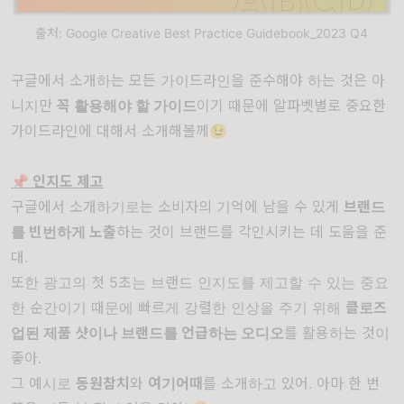
출처: Google Creative Best Practice Guidebook_2023 Q4
구글에서 소개하는 모든 가이드라인을 준수해야 하는 것은 아
니지만
꼭 활용해야 할 가이드
이기 때문에 알파벳별로 중요한
가이드라인에 대해서 소개해볼께😉
📌 인지도 제고
구글에서 소개하기로는 소비자의 기억에 남을 수 있게
브랜드
를 빈번하게 노출
하는 것이 브랜드를 각인시키는 데 도움을 준
대.
또한 광고의 첫 5초는 브랜드 인지도를 제고할 수 있는 중요
한 순간이기 때문에 빠르게 강렬한 인상을 주기 위해
클로즈
업된 제품 샷이나 브랜드를 언급하는 오디오
를 활용하는 것이
좋아.
그 예시로
동원참치
와
여기어때
를 소개하고 있어. 아마 한 번