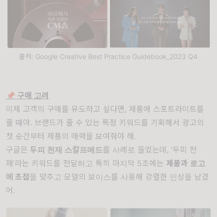
출처: Google Creative Best Practice Guidebook_2023 Q4
📌 구매 고려
이제 고객의 구매를 유도하고 싶다면, 제품에 스포트라이트를
줄 때야. 브랜드가 줄 수 있는 특정 키워드를 기획해서 광고의
첫 순간부터 제품의 매력을 보여줘야 해.
구글은
두피 천재 스칼프메드
를 사례로 들었는데, ‘두피 천
재’라는 키워드를 전달하고 특히 마지막 5초에는
제품과 로고
에 초점
을 맞추고 모델의 보이스를 사용해 강렬한 인상을 남겼
어.