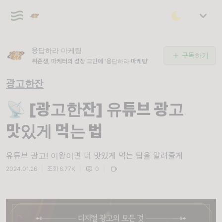
응답하라 마케팅
구독하기
취준생, 마케터의 성장 고민에 ‘응답하라 마케팅’
광고한잔
📡 [광고한잔] 유튜브 광고
맛있게 먹는 법
유튜브 광고! 이왕이면 더 맛있게 먹는 팁을 알려줄게
2024.01.26
|
조회 6.77K
|
0
|