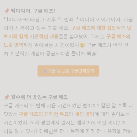
📌 빅미디어, 구글 애즈!
빅미디어-메타광고 이후 두 번때 빅미디어 이야기이자, 지금
까지 시음하고 있는 구글 애즈.
구글 애즈에 대한 전반적인 맛
보기와 함께 기본적인 내용
들을 살펴봤어. 그리고
구글 애즈의
노출 영역
까지 알아보는 시간이었지😮 구글 애즈가 어떤 건
지 기본적인 개념이 궁금하다면 들어가 봐🔊
🔊구글 광고를 구글링해볼까
📌 알수록 더 맛있는 구글 애즈
구글 애즈의 두 번째 시음 시간이었던 편이지? 알면 알 수록 더
맛있는
구글 애즈의 캠페인 목표
와
세팅 방법
에 대해 알아보는
시간이었어. 이제 광고에서 말하는 캠페인이 어떤 의미인지
다들 알고 있지? 캠페인은 광고 목적에 따라 광고 유형을 정하