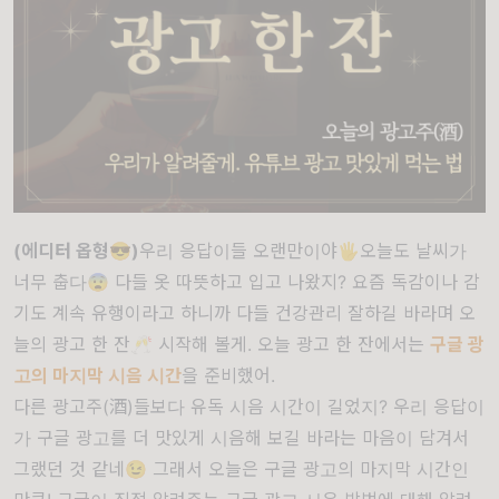
(에디터 옵형😎)
우리 응답이들 오랜만이야🖐오늘도 날씨가
너무 춥다😨 다들 옷 따뜻하고 입고 나왔지? 요즘 독감이나 감
기도 계속 유행이라고 하니까 다들 건강관리 잘하길 바라며 오
늘의 광고 한 잔🥂 시작해 볼게. 오늘 광고 한 잔에서는
구글 광
고의 마지막 시음 시간
을 준비했어.
다른 광고주(酒)들보다 유독 시음 시간이 길었지? 우리 응답이
가 구글 광고를 더 맛있게 시음해 보길 바라는 마음이 담겨서
그랬던 것 같네😉 그래서 오늘은 구글 광고의 마지막 시간인