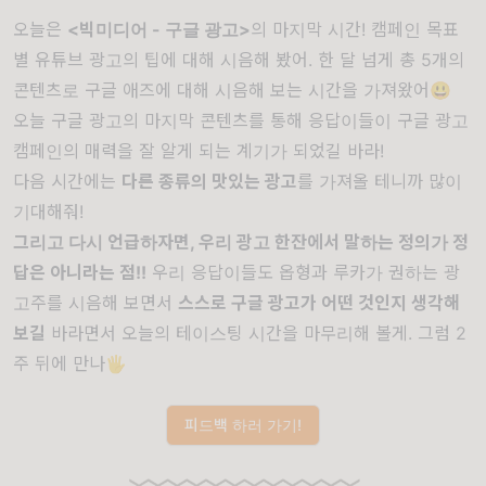
오늘은
<빅미디어 - 구글 광고>
의 마지막 시간! 캠페인 목표
별 유튜브 광고의 팁에 대해 시음해 봤어. 한 달 넘게 총 5개의
콘텐츠로 구글 애즈에 대해 시음해 보는 시간을 가져왔어😃
오늘 구글 광고의 마지막 콘텐츠를 통해 응답이들이 구글 광고
캠페인의 매력을 잘 알게 되는 계기가 되었길 바라!
다음 시간에는
다른 종류의 맛있는 광고
를 가져올 테니까 많이
기대해줘!
그리고 다시 언급하자면, 우리 광고 한잔에서 말하는 정의가 정
답은 아니라는 점!!
우리 응답이들도 옵형과 루카가 권하는 광
고주를 시음해 보면서
스스로 구글 광고가 어떤 것인지 생각해
보길
바라면서 오늘의 테이스팅 시간을 마무리해 볼게. 그럼 2
주 뒤에 만나🖐
피드백 하러 가기!