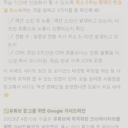
학습 기간에 안정화가 될 수 있도록
최소 2주는 캠페인 변경
을 최소화
하는 것을 권하고 3가지를 잘 확인해 봐!
📝 예산 소진 및 노출 : 예산 소진이 발생하고 있는지, 비
슷한 흐름으로 노출이 진행되는지 확인
📝 전환 수 : 일평균 전환 수가 최소 5~10건 발생하고 있
는지
📝 CPA: 초반 2주간은 CPA 효율보다는 전환 볼륨을 더
신경 써서 모니터링. 학습 완료 이후 tCPA 조정
이 외에도 사이트 링크 및 오디언스 타겟팅 확장을 하는 등 다
양하게 최적화 할 수 있는 방법이 있어. 오늘 알려준 시음법을
참고해서 비디오 액션 캠페인을 운영한다면 도움이 되길 바라
😊
✅유튜브 광고를 위한 Google 가이드라인
2023년 4분기에 구글은
유튜브에 최적화된 크리에이티브를
위한 가이드라인
을 발표했어. 혹시 미리 확인해 본 응답이들