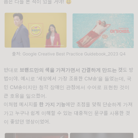
쯤은 다들 본 적이 있을 거야! 😃
출처: Google Creative Best Practice Guidebook_2023 Q4
반대로
브랜드만의 색을 가져가면서 간결하게 만드는 것
도 방
법이야. 예시로 ʻ세상에서 가장 조용한 CM송’을 들었는데, 국
민 CM송이지만 청각 장애인 관점에서 수어로 표현한 것이
큰 호응을 일으켰어.
이처럼 메시지를
한 가지 기능
에만 초점을 맞춰 단순하게 가져
가고 누구나 쉽게 이해할 수 있는 대중적인 문구를 사용한 것
이 좋았던 영상이었어.