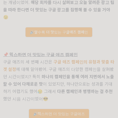
는 개념이었어.
해당 회차를 다시 살펴보고 오늘 알려준 광고 팁
을 따라 한다면 더 맛있는 구글 광고를 집행해 볼 수 있을 거야
😉
🔊알수록 더 맛있는 구글애즈 캠페인
📌 믹스하면 더 맛있는 구글 애즈 캠페인
구글 애즈의 세 번째 시간은
구글 애즈 캠페인의 유형과 맞춤 타
겟 설정
에 대해 알아봤어. 구글 애즈의 다양한 캠페인을 살펴봤
던 시간이었지? 특히
하나의 캠페인을 통해 여러 지면에서 노출
할 수 있어 다채로운 맛
이 있었지만, 하나만으로는 성과를 기대
하기 어렵기도 했어😥 그래서
다른 캠페인과 병행하는 걸 추천
했던 시음 시간이었어😎
🔊믹스하면 더 맛있는 구글애즈