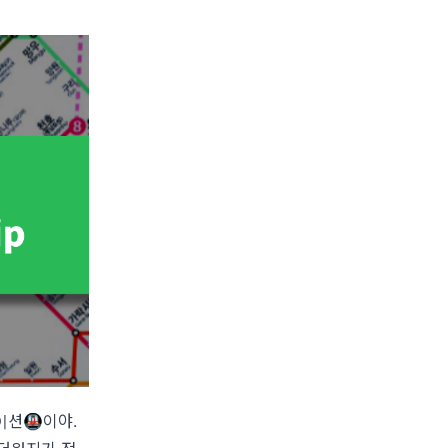
이션🚇이야.