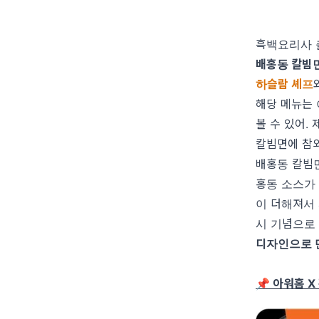
흑백요리사 
배홍동 칼빔
하슬람 셰프
해당 메뉴는
볼 수 있어.
칼빔면에 참외
배홍동 칼빔
홍동 소스가
이 더해져서
시 기념으로
디자인으로 
📌 아워홈 