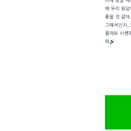
이제 정말 여
에 우리 응답
좋을 것 같아
그래서인지,
콜라보 이벤트
와🔊