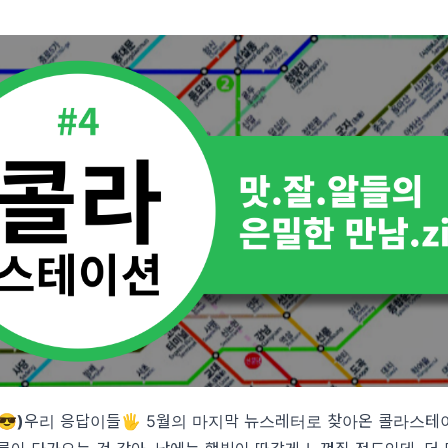
😎)
우리 응답이들🖐 5월의 마지막 뉴스레터로 찾아온 콜라스테