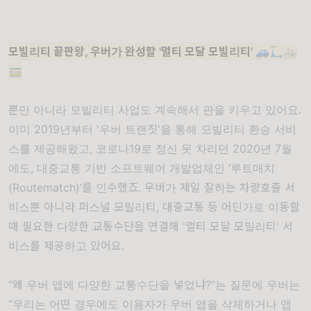
모빌리티 끝판왕, 우버가 완성할 '멀티 모달 모빌리티' 🚙🛴🚲
🚃
뿐만 아니라 모빌리티 사업도 계속해서 판을 키우고 있어요.
이미 2019년부터 '우버 트랜짓'을 통해 모빌리티 환승 서비
스를 제공해왔고, 코로나19로 정신 못 차리던 2020년 7월
에도, 대중교통 기반 소프트웨어 개발업체인 ‘루트매치
(Routematch)’를 인수했죠. 우버가 제일 잘하는 차량호출 서
비스뿐 아니라 퍼스널 모빌리티, 대중교통 등 어딘가로 이동할
때 필요한 다양한 교통수단을 연결해 '멀티 모달 모빌리티' 서
비스를 제공하고 있어요.
“왜 우버 앱에 다양한 교통수단을 넣었냐?”는 질문에 우버는
“우리는 어떤 경우에도 이용자가 우버 앱을 삭제하거나 앱