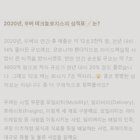
2020년, 우버 테크놀로지스의
성적표
📝
는?
2020년, 우버의 연간 총 매출은 약 12조3천억 원, 전년 대비
14% 줄어든 규모예요. 코로나19 팬더믹으로 라이드헤일링 사
업이 큰 타격을 받아서겠죠. 반면 연간 순손실 규모는 약 7조
4800억 원으로 적자 규모가 전년 대비 20% 정도 줄었습니
다. 그래도 12조 버는 회사가 7조 적자라...😮 결코 평범한 성
적표는 아닙니다. 좀 더 구체적으로 살펴볼까요?
우버는 사업 부문을 모빌리티(Mobility), 딜리버리(Delivery),
프레이트(Freight), 이렇게 세 개로 구분해요. 모빌리티는 라이
드헤일링 등 사람을 이동시키는 사업, 딜리버리는 배달의 민족,
쿠팡 이츠처럼 음식과 식료품 등을 배달하는 사업, 프레이트는
대규모 화물 및 물류 사업을 말해요.