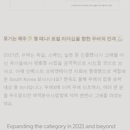
포기는 배추🥬 썰 때나! 로컬 리더십을 향한 우버의 진격 🦾
2021년, 우버는 독일, 스페인, 일본 등 진출했다가 고배를 마
신 국가들에서 맞춤형 사업을 공격적으로 시도할 것으로 보
여요. 아래 인베스트 프레젠테이션 자료에 형광펜으로 색칠해
둔 South Korea 보이시나요? 한국도 올해 우버의 집중 공략
대상 중 하나입니다. 우버X에 이어 우버 이츠까지, 여러 번 문
을 두드렸지만 여객운수사업법에 막혀 번번이 고배를 마셨는
데요.