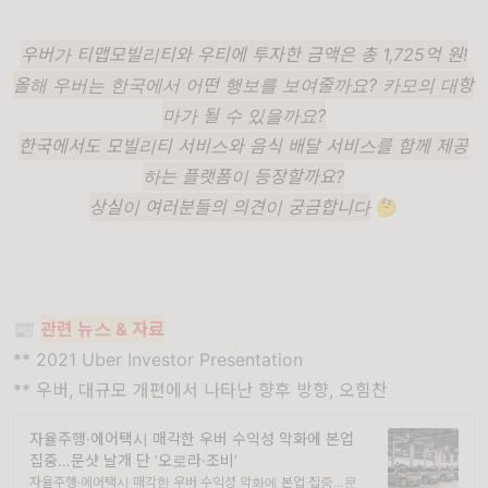
우버가 티맵모빌리티와 우티에 투자한 금액은 총 1,725억 원!
올해 우버는 한국에서 어떤 행보를 보여줄까요? 카모의 대항
마가 될 수 있을까요?
한국에서도 모빌리티 서비스와 음식 배달 서비스를 함께 제공
하는 플랫폼이 등장할까요?
상실이 여러분들의 의견이 궁금합니다
🤔
📰
관련 뉴스 & 자료
**
2021 Uber Investor Presentation
**
우버, 대규모 개편에서 나타난 향후 방향, 오힘찬
자율주행·에어택시 매각한 우버 수익성 악화에 본업
집중…문샷 날개 단 ‘오로라·조비’
자율주행·에어택시 매각한 우버 수익성 악화에 본업 집중…문