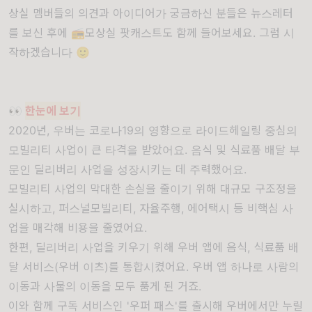
상실 멤버들의 의견과 아이디어가 궁금하신 분들은 뉴스레터
를 보신 후에 📻
모상실 팟캐스트
도 함께 들어보세요. 그럼 시
작하겠습니다 🙂
👀
한눈에 보기
2020년, 우버는 코로나19의 영향으로 라이드헤일링 중심의
모빌리티 사업이 큰 타격을 받았어요. 음식 및 식료품 배달 부
문인 딜리버리 사업을 성장시키는 데 주력했어요.
모빌리티 사업의 막대한 손실을 줄이기 위해 대규모 구조정을
실시하고, 퍼스널모빌리티, 자율주행, 에어택시 등 비핵심 사
업을 매각해 비용을 줄였어요.
한편, 딜리버리 사업을 키우기 위해 우버 앱에 음식, 식료품 배
달 서비스(우버 이츠)를 통합시켰어요. 우버 앱 하나로 사람의
이동과 사물의 이동을 모두 품게 된 거죠.
이와 함께 구독 서비스인 '우퍼 패스'를 출시해 우버에서만 누릴