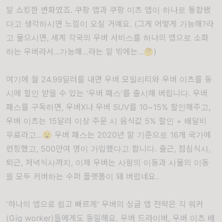
말 쇼킹한 변화였죠. 쿠팡 앱과 쿠팡 이츠 앱이 하나로 통합됐
다고 생각하시면 느낌이 오실 거예요. (그게 어떻게 가능해?라
고 물으시면, 세계 각국의 우버 서비스를 하나의 앱으로 소화
하는 우버라서...가능해...라는 말 밖에는...🤔)
여기에 월 24.99달러를 내면 우버 모빌리티와 우버 이츠를 동
시에 할인 받을 수 있는 '우버 패스'를 출시해 버립니다. 우버
패스를 구독하면, 우버X나 우버 SUV를 10~15% 할인해주고,
우버 이츠는 15달러 이상 주문 시 음식값 5% 할인 + 배달비
무료라고...😮 우버 패스는 2020년 말 기준으로 16개 국가에
런칭했고, 500만여 명이 가입했다고 합니다. 출근, 점심식사,
퇴근, 저녁식사까지, 이제 우버는 사람의 이동과 사물의 이동
을 모두 커버하는 수퍼 플랫폼이 돼 버렸네요.
'하나의 앱으로 쉽고 빠르게' 우버의 싱글 앱 전략은 긱 워커
(Gig worker)들에게도 동일해요. 우버 드라이버, 우버 이츠 배