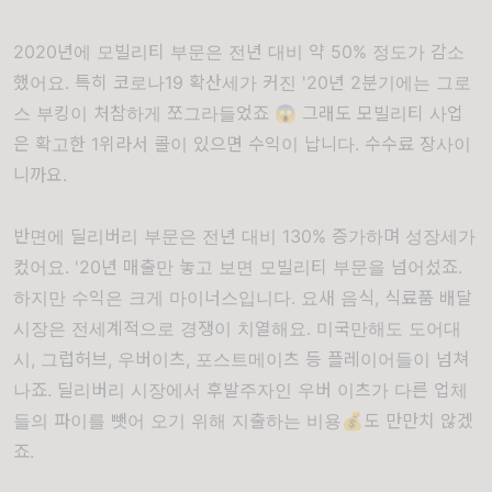
2020년에 모빌리티 부문은 전년 대비 약 50% 정도가 감소
했어요. 특히 코로나19 확산세가 커진 '20년 2분기에는 그로
스 부킹이 처참하게 쪼그라들었죠 😱 그래도 모빌리티 사업
은 확고한 1위라서 콜이 있으면 수익이 납니다. 수수료 장사이
니까요.
반면에 딜리버리 부문은 전년 대비 130% 증가하며 성장세가
컸어요. '20년 매출만 놓고 보면 모빌리티 부문을 넘어섰죠.
하지만 수익은 크게 마이너스입니다. 요새 음식, 식료품 배달
시장은 전세계적으로 경쟁이 치열해요. 미국만해도 도어대
시, 그럽허브, 우버이츠, 포스트메이츠 등 플레이어들이 넘쳐
나죠. 딜리버리 시장에서 후발주자인 우버 이츠가 다른 업체
들의 파이를 뺏어 오기 위해 지출하는 비용💰도 만만치 않겠
죠.