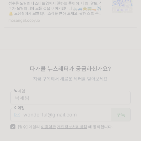
성수동 모빌리티 스타트업에서 일하는 폴제이, 마리, 알토, 심
바가 모빌리티의 모든 것을 이야기합니다 🚲🚙🚖🚃🚤✈️
🔔 모상실에서 모빌리티 소식을 받아 보세요. 팟캐스트 듣기
...
mosangsil.oopy.io
다가올 뉴스레터가 궁금하신가요?
지금 구독해서 새로운 레터를 받아보세요
닉네임
이메일
✉️
[필수] 메일리
이용약관
개인정보처리방침
에 동의합니다.