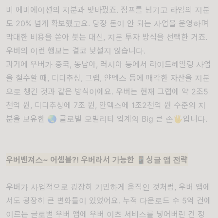
비 에비에이션의 지분과 맞바꿨죠. 점프를 넘기고 라임의 지분
도 20% 넘게 확보했고요. 당장 돈이 안 되는 사업을 운영하며
막대한 비용을 쏟아 붓는 대신, 지분 투자 방식을 선택한 거죠.
우버의 이런 행보는 결코 낯설지 않습니다.
과거에 우버가 중국, 동남아, 러시아 등에서 라이드헤일링 사업
을 철수할 때, 디디추싱, 그랩, 얀덱스 등에 매각한 자산을 지분
으로 챙긴 것과 같은 방식이에요. 우버는 현재 그랩에 약 2조5
천억 원, 디디추싱에 7조 원, 얀덱스에 1조2천억 원 수준의 지
분을 보유한 🌏 글로벌 모빌리티 업계의 Big 큰 손🖐입니다.
우버벤져스~ 어셈블?! 우버라서 가능한
📱
싱글 앱 전략
우버가 사업적으로 굉장히 기민하게 움직인 것처럼, 우버 앱에
서도 굉장히 큰 변화들이 있었어요. 누적 다운로드 수 5억 건에
이르는 글로벌 우버 앱에 우버 이츠 서비스를 넣어버린 건 정