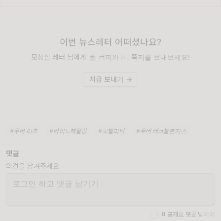
이번 뉴스레터 어떠셨나요?
모상실 레터 님에게 ☕️ 커피와 ✉️ 쪽지를 보내보세요!
지금 보내기 →
#우버 이츠
#라이드헤일링
#모빌리티
#우버 테크놀로지스
댓글
의견을 남겨주세요
비공개로 댓글 남기기