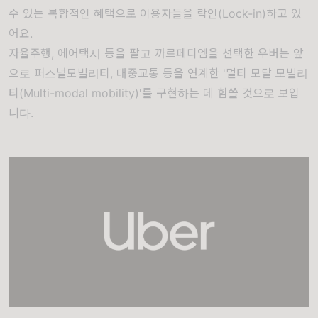
수 있는 복합적인 혜택으로 이용자들을 락인(Lock-in)하고 있
어요.
자율주행, 에어택시 등을 팔고 까르페디엠을 선택한 우버는 앞
으로 퍼스널모빌리티, 대중교통 등을 연계한 '멀티 모달 모빌리
티(Multi-modal mobility)'를 구현하는 데 힘쓸 것으로 보입
니다.