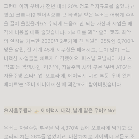
그런데 아까 우버가 전년 대비 20% 정도 적자규모를 줄였다고
했죠! 코로나19 팬더믹으로 큰 타격을 받은 우버는 어떻게 수익
을 끌어 올렸을까요? 수익에 도움이 안 되는 자산과 사업을 매
각해 비용을 대폭 줄였습니다. 허리띠를 꽈악 졸라 맸죠. 최악
의 실적을 기록한 2020년 2분기에 전 직원의 25%인 6,700여
명을 감원, 전 세계 45개 사무실을 폐쇄하고, 돈이 많이 드는
비핵심 사업들을 빠르게 매각했어요. 퍼스널 모빌리티 서비스
'점프'는 경쟁사인 '라임'에, 자율주행 사업 부문 '우버 ATG'는
자율주행 스타트업 ‘오로라’에, 에어택시 사업 부문 ‘우버 엘리
베이트’는 ‘조비 에비에이션'에 과감하게 팔아버렸습니다.
✇ 자율주행과 🚁 에어택시 매각, 날개 잃은 우버? No!
우버는 자율주행 부문을 약 4,370억 원에 오로라에 넘기고 오
로라의 지분 26%를 얻었어요. 마찬가지로 에어택시 부문도 조