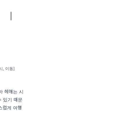
시, 이동]
아 헤매는 시
수 있기 때문
스럽게 여행