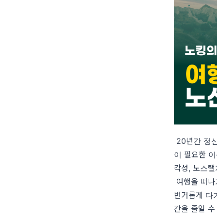
20년간 정신
이 필요한 이유
각성, 노스탤지
여행을 떠나기
번거롭게 다
간을 줄일 수