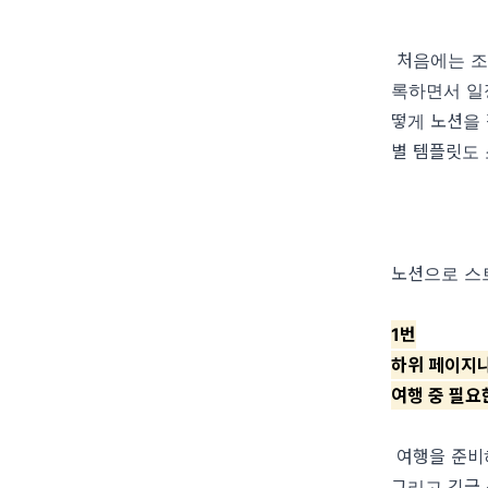
처음에는 조
록하면서 일정
떻게 노션을
별 템플릿도
노션으로 스
1번
하위 페이지
여행 중 필요
여행을 준비하
그리고 긴급 