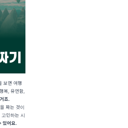
을 보면 여행
 행복, 유연함,
거죠.
을 짜는 것이
 고민하는 시
 있어요.