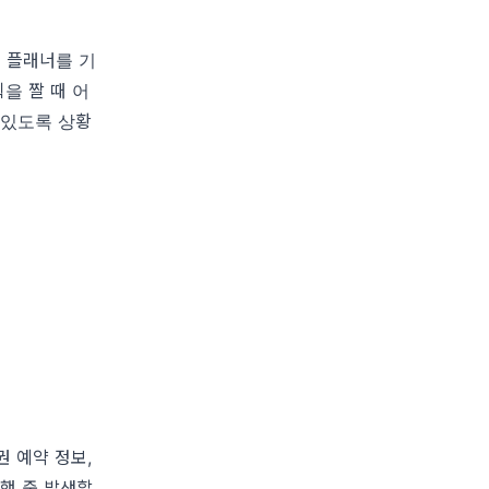
 플래너를 기
을 짤 때 어
 있도록 상황
 예약 정보,
여행 중 발생할