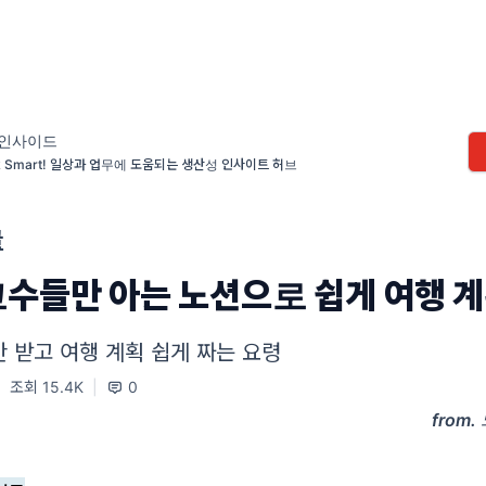
인사이드
k Smart! 일상과 업무에 도움되는 생산성 인사이트 허브
글
고수들만 아는 노션으로 쉽게 여행 
 받고 여행 계획 쉽게 짜는 요령
|
조회 15.4K
|
0
from.