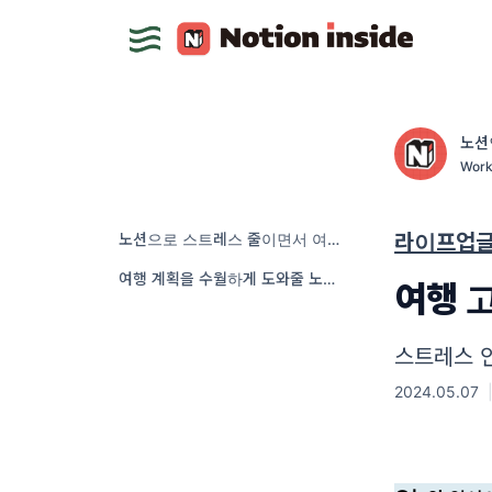
노션
Wor
노션으로 스트레스 줄이면서 여행 계획 짜기
라이프업
여행 계획을 수월하게 도와줄 노션 템플릿
여행 
스트레스 안
2024.05.07