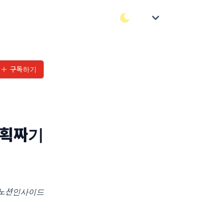
구독하기
계획짜기
노션인사이드