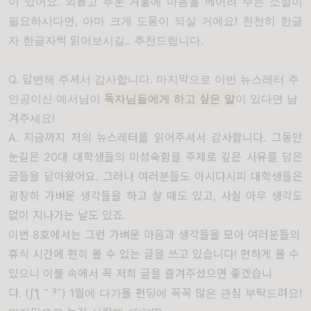
이 있어요. 외롭고 추운 겨울에 마음을 헤어려 주는 소설이
필요하시다면, 아마 크게 도움이 되실 거에요! 천천히 한글
자 한글자씩 읽어보시길.. 추천드립니다.
Q. 답변해 주셔서 감사합니다. 마지막으로 이번 뉴스레터 주
인공이신 예서님이
독자님들에게 하고 싶은 말
이 있다면 남
겨주세요!
A. 지금까지 저의 뉴스레터를 읽어주셔서 감사합니다. 그동안
눈길은 20대 대학생들의 미성숙함을 주제로 깊은 사유를 담은
글들을 담아왔어요. 그러나 여러분들도 아시다시피 대학생들은
굉장히 가벼운 생각들을 하고 살 때도 있고, 사실 아무 생각도
없이 지나가는 날도 있죠.
이번 8호에서는 그런 가벼운 마음과 생각들을 모아 여러분들의
휴식 시간에 편히 볼 수 있는 글을 쓰고 있습니다! 편하게 볼 수
있으니 이불 속에서 꼭 저희 글을 즐겨주셨으면 좋겠습니
다. (ʃƪ ˘ ³˘) 1월에 다가올 펀딩에 꼭꼭 많은 관심 부탁드려요!