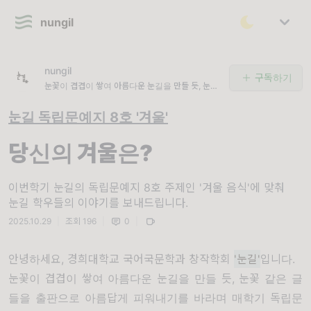
nungil
nungil
구독하기
눈꽃이 겹겹이 쌓여 아름다운 눈길을 만들 듯, 눈꽃
같은 글들을 출판으로 아름답게 피워내기를 바라며
눈길 독립문예지 8호 '겨울'
당신의 겨울은?
이번학기 눈길의 독립문예지 8호 주제인 '겨울 음식'에 맞춰
눈길 학우들의 이야기를 보내드립니다.
2025.10.29
|
조회 196
|
0
|
안녕하세요, 경희대학교 국어국문학과 창작학회
'눈길'
입니다.
눈꽃이 겹겹이 쌓여 아름다운 눈길을 만들 듯, 눈꽃 같은 글
들을 출판으로 아름답게 피워내기를 바라며 매학기 독립문