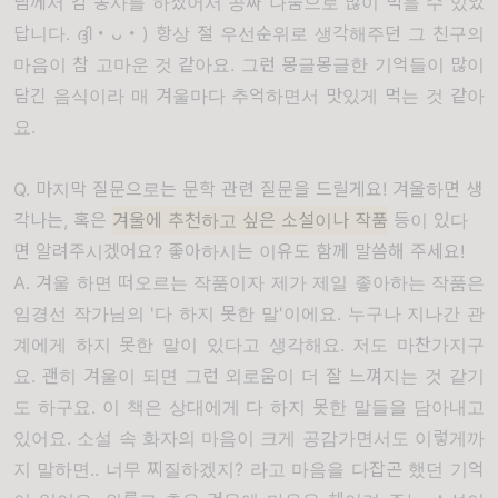
님께서 감 농사를 하셨어서 공짜 나눔으로 많이 먹을 수 있었
답니다. ദ്ദി・ᴗ・) 항상 절 우선순위로 생각해주던 그 친구의
마음이 참 고마운 것 같아요. 그런 몽글몽글한 기억들이 많이
담긴 음식이라 매 겨울마다 추억하면서 맛있게 먹는 것 같아
요.
Q. 마지막 질문으로는 문학 관련 질문을 드릴게요! 겨울하면 생
각나는, 혹은
겨울에 추천하고 싶은 소설이나 작품
등이 있다
면 알려주시겠어요? 좋아하시는 이유도 함께 말씀해 주세요!
A. 겨울 하면 떠오르는 작품이자 제가 제일 좋아하는 작품은
임경선 작가님의 '다 하지 못한 말'이에요. 누구나 지나간 관
계에게 하지 못한 말이 있다고 생각해요. 저도 마찬가지구
요. 괜히 겨울이 되면 그런 외로움이 더 잘 느껴지는 것 같기
도 하구요. 이 책은 상대에게 다 하지 못한 말들을 담아내고
있어요. 소설 속 화자의 마음이 크게 공감가면서도 이렇게까
지 말하면.. 너무 찌질하겠지? 라고 마음을 다잡곤 했던 기억