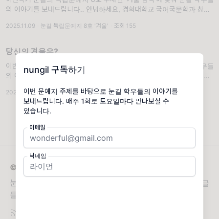
의 이야기를 보내드립니다.. 안녕하세요, 경희대학교 국어국문학과 창작
학회 '눈길'입니다. 눈꽃이 겹겹이 쌓여 아름다운 눈길을 만들 듯, 눈꽃 같
2025.11.09
·
눈길 독립문예지 8호 '겨울'
·
조회 155
은 글들을 출판으로 아름답게 피워내기를 바라며 매학기 독립문예지를
당신의 겨울은?
이번학기 눈길의 독립문예지 8호 주제인 '겨울 음식'에 맞춰 눈길 학우들
nungil 구독하기
의 이야기를 보내드립니다.. 안녕하세요, 경희대학교 국어국문학과 창작
학회 '눈길'입니다. 눈꽃이 겹겹이 쌓여 아름다운 눈길을 만들 듯, 눈꽃 같
이번 문예지 주제를 바탕으로 눈길 학우들의 이야기를
2025.12.07
·
눈길 독립문예지 8호 '겨울'
·
조회 146
은 글들을 출판으로 아름답게 피워내기를 바라며 매학기 독립문예지를
보내드립니다. 매주 1회로 토요일마다 만나보실 수
있습니다.
이메일
닉네임
© 2026 nungil
눈꽃이 겹겹이 쌓여 아름다운 눈길을 만들 듯, 눈꽃 같은 글
들을 출판으로 아름답게 피워내기를 바라며