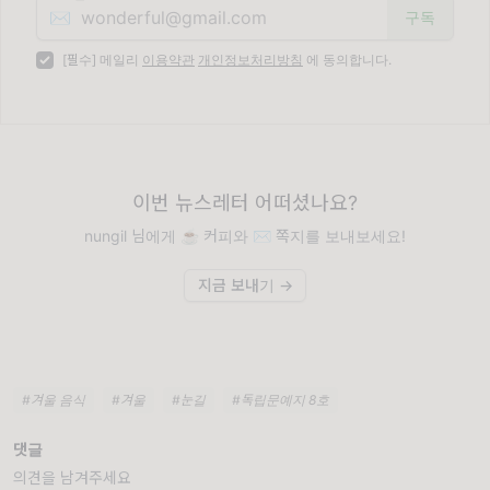
✉️
[필수] 메일리
이용약관
개인정보처리방침
에 동의합니다.
이번 뉴스레터 어떠셨나요?
nungil 님에게 ☕️ 커피와 ✉️ 쪽지를 보내보세요!
지금 보내기 →
#겨울 음식
#겨울
#눈길
#독립문예지 8호
댓글
의견을 남겨주세요