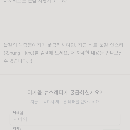
마지막으로 눈길 사랑해..꒰˘ᵌ˘꒱♡
눈길의 독립문예지가 궁금하시다면, 지금 바로 눈길 인스타
(@nungil_khu)를 검색해 보세요. 더 자세한 내용을 만나보실
수 있습니다. :)
다가올 뉴스레터가 궁금하신가요?
지금 구독해서 새로운 레터를 받아보세요
닉네임
이메일