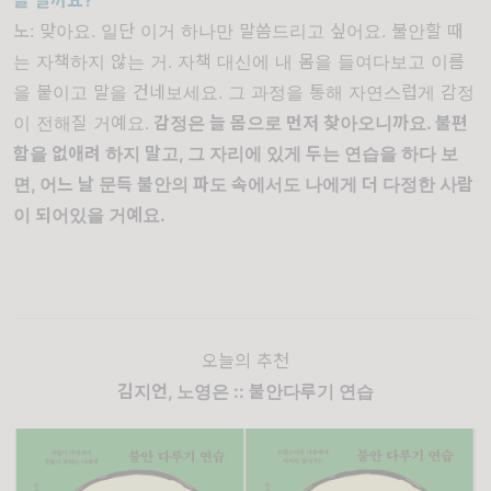
노
:
맞아요
.
일단 이거 하나만 말씀드리고 싶어요
.
불안할 때
는 자책하지 않는 거
.
자책 대신에 내 몸을 들여다보고 이름
을 붙이고 말을 건네보세요
.
그 과정을 통해 자연스럽게 감정
이 전해질 거예요
.
감정은 늘 몸으로 먼저 찾아오니까요
.
불편
함을 없애려 하지 말고
,
그 자리에 있게 두는 연습을 하다 보
면
,
어느 날 문득 불안의 파도 속에서도 나에게 더 다정한 사람
이 되어있을 거예요
.
오늘의 추천
김지언, 노영은 :: 불안다루기 연습