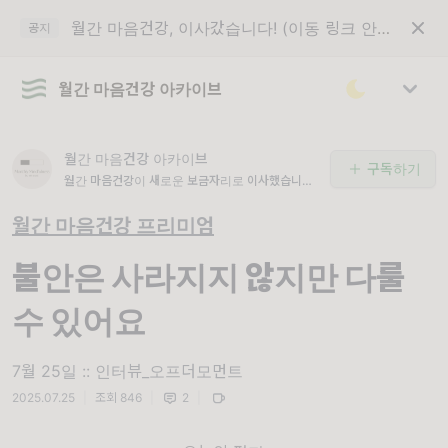
월간 마음건강, 이사갔습니다! (이동 링크 안내)
공지
월간 마음건강 아카이브
월간 마음건강 아카이브
구독하기
월간 마음건강이 새로운 보금자리로 이사했습니다.
최상단의 공지글 '이동 링크 안내'를 꼭 읽어주세요.
월간 마음건강 프리미엄
불안은 사라지지 않지만 다룰
수 있어요
7월 25일 :: 인터뷰_오프더모먼트
2025.07.25
|
조회 846
|
2
|