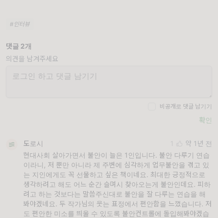
#인터뷰
댓글 2개
의견을 남겨주세요
비공개로 댓글 남기기
확인
도로시
1
약 1년 전
현대사회 살아가면서 불안이 늘은 1인입니다. 불안 다루기 연습
이라니, 저 뿐만 아니라 제 주변에 심각하게 업무불안을 겪고 있
는 지인에게도 꼭 선물하고 싶은 책이네요. 최대한 긍정적으로
생각하려고 해도 어느 순간 슬며시 찾아오는게 불안인데요. 피하
려고 하는 것보다는 말씀주신대로 불안을 잘 다루는 연습을 해
봐야겠네요. 두 작가님의 웃는 표정에서 편안함을 느꼈습니다. 저
도 편안한 미소를 띄울 수 있도록 불안컨트롤에 돌입해봐야겠습