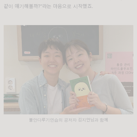
같이 얘기해볼까
?"
라는 마음으로 시작했죠
.
불안다루기연습의 공저자 김지언님과 함께