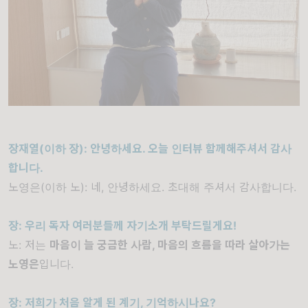
장재열
(
이하 장
):
안녕하세요
.
오늘 인터뷰 함께해주셔서 감사
합니다
.
노영은
(
이하 노
):
네
,
안녕하세요
.
초대해 주셔서 감사합니다
.
장
: 우리 독자 여러분들께
자기소개 부탁드릴게요!
노
:
저는
마음이 늘 궁금한 사람
,
마음의 흐름을 따라 살아가는
노영은
입니다
.
장
:
저희가 처음 알게 된 계기
,
기억하시나요
?