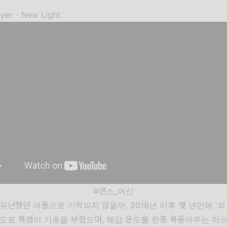
yer - New Light
#댄스_머신
유난했던 여름으로 기억되지 않을까. 2018년 이후 몇 년만에 '와
정도로 폭염이 기승을 부렸으며, 체감 온도를 한층 북돋아주는 마