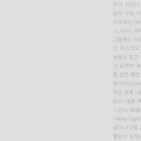
하고 있으니 
진자 수는 이
지속되는 데서
시, 바다, 
그럼에도 식당
고 마스크도 
람들도 참고 
고 공연히 내
즘 같은 때엔
메이어(John
지난 달에 나
하다. 대충 
시간이 40분
<New Li
냈다니! 2절
앨범이 전체