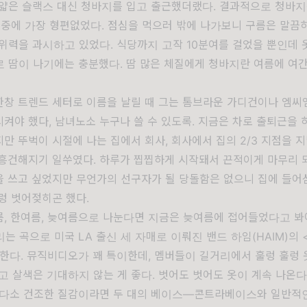
얇은 슬랙스 대신 청바지를 입고 출근했더랬다. 결과적으로 청바지
 중에 가장 형편없었다. 점심을 먹으러 밖에 나가보니 구름은 말끔
위력을 과시하고 있었다. 식당까지 고작 10분여를 걸었을 뿐인데 
 땀이 나기에는 충분했다. 땀 많은 체질에게 청바지란 여름에 여간
한창 트렌드 세터로 이름을 날릴 때 그는 톰브라운 가디건이나 엠씨
켜야 했다, 남녀노소 누구나 쓸 수 있도록. 지금은 차로 출퇴근을 
만 뚜벅이 시절에 나는 집에서 회사, 회사에서 집의 2/3 지점을 지
흥건해지기 일쑤였다. 하루가 찝찝하게 시작돼서 끈적이게 마무리 
을 쓰고 싶었지만 무언가의 선구자가 될 당돌함은 없으니 집에 들어
렁 벗어젖히곤 했다.
, 한여름, 늦여름으로 나눈다면 지금은 늦여름에 접어들었다고 봐
는 곡으로 미국 LA 출신 세 자매로 이뤄진 밴드 하임(HAIM)의 <
제안한다. 뮤직비디오가 꽤 특이한데, 멤버들이 길거리에서 훌렁 훌렁
고 살색은 기대하지 않는 게 좋다. 벗어도 벗어도 옷이 계속 나온다
 다소 건조한 질감이라면 두 대의 베이스―콘트라베이스와 일반적