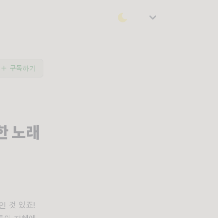
구독하기
위한 노래
인 것 있죠!