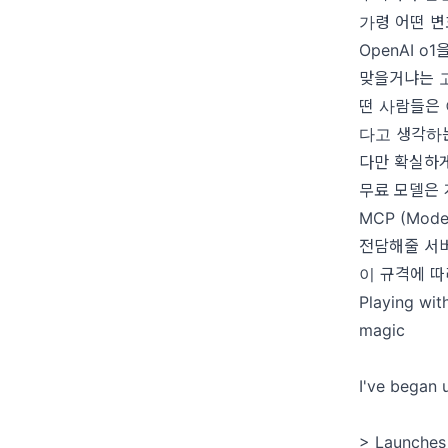
가령 어떤 변
OpenAI 
맞을거냐는 고
떤 사람들은
다고 생각하는
다만 확실하게
무료 모델은 
MCP (Mod
전담해줄 서버
이 규격에 따
Playing wi
magic
I've began 
> Launches 