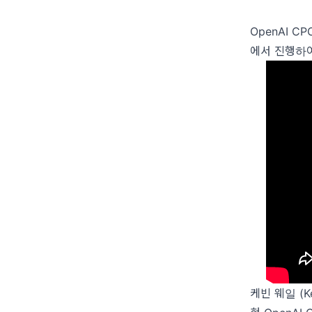
OpenAI C
에서 진행하여
케빈 웨일 (Kev