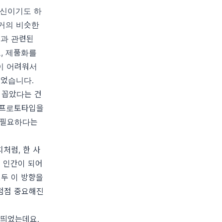
 출신이기도 하
 거의 비슷한
델과 관련된
, 제품화를
이 어려워서
있었습니다.
 꼽았다는 건
의 프로토타입을
 필요하다는
처럼, 한 사
형 인간이 되어
모두 이 방향을
점점 중요해진
 띄었는데요.