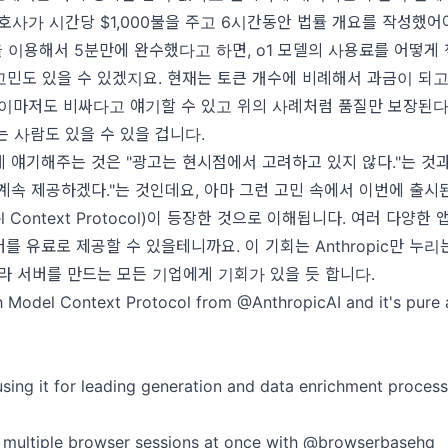
호사가 시간당 $1,000불을 주고 6시간동안 법률 개요를 작성했어
o1을 이용해서 5분만에 완수했다고 하면, o1 모델의 사용료를 어떻게
민도 있을 수 있겠지요. 현재는 토큰 개수에 비례해서 과금이 되고
 이마저도 비싸다고 얘기할 수 있고 위의 사례처럼 품질만 보장된다
 사람도 있을 수 있을 겁니다.
 얘기해주는 것은 "광고는 현시점에서 고려하고 있지 않다."는 것
계속 제공하겠다."는 것인데요, 아마 그런 고민 속에서 이번에 출시된 A
el Context Protocol)이 등장한 것으로 이해됩니다. 여러 다양한
를 유료로 제공할 수 있을테니까요. 이 기회는 Anthropic만 누리
라 서버를 만드는 모든 기업에게 기회가 있을 듯 합니다.
th Model Context Protocol from
@AnthropicAI
and it's pure
using it for leading generation and data enrichment proces
multiple browser sessions at once with
@browserbasehq