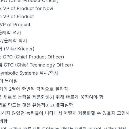
PO (Chief Product Officer)
ok
VP of Product for Novi
m VP of Product
SVP of Product
d 물리학 석사
수학/물리학 학사
Mike Krieger)
 CPO (Chief Product Officer)
TO (Chief Technology Officer)
 Symbolic Systems 석사/학사
발의 특이점
 거의 2달에 한번씩 극적으로 달라짐
은 새로운 능력을 제품화하기 위해 빠르게 움직여야 함
맵을 만드는 것은 유동적이고 불확실함
재하지 않았던 능력들이 나타나서 어떻게 제품화할 수 있을지 고민해
발생함