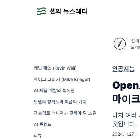
션의 뉴스레터
션의
노력의
케빈 웨일 (Kevin Weil)
인공지능
마이크 크리거 (Mike Krieger)
Open
AI 제품 개발의 특이점
마이크
모델의 정확도와 제품의 가치
프로덕트 매니저가 갖춰야 할 스킬
마치 여러 
것입니다.
AI 트렌드
2024.11.27
|
리뷰