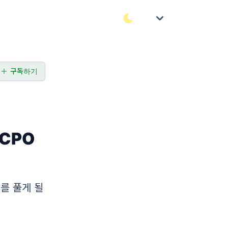
구독하기
 CPO
를 풀게 될