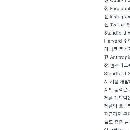
현 OpenAI C
전 Facebo
전 Instagra
전 Twitter 
Standfor
Harvard 
마이크 크리거 (
현 Anthropic
전 인스타그램 C
Standford
AI 제품 개
AI의 능력은
제품 개발팀
제품의 로드
지금까지 존
들도 종종 