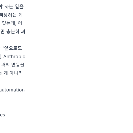
야 하는 일을
 책정하는 게
 있는데, 어
면 충분히 싸
과 "앞으로도
nthropic
 앱과의 연동을
는 게 아니라
 automation
ses