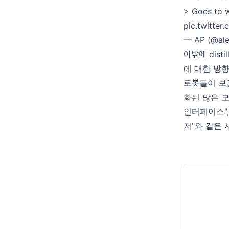
> Goes to w
pic.twitte
— AP (@al
이밖에 dist
에 대한 방
로봇들이 보
화된 많은 
인터페이스", 
저"와 같은 