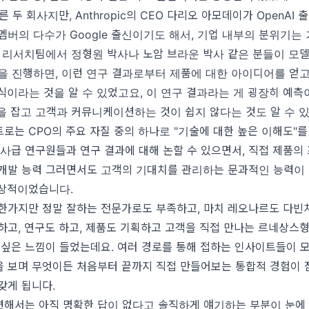
 두 회사지만, Anthropic의 CEO 다리오 아모데이가 OpenAI
AI 멤버의 다수가 Google 출신이기도 해서, 기업 내부의 분위기는
. 리서치팀에서 정형원 박사나 노암 브라운 박사 같은 분들이 모
을 진행하면, 이런 연구 결과로부터 제품에 대한 아이디어를 얻고
식이라는 것을 알 수 있었고요, 이 연구 결과라는 게 굉장히 예측
을 잡고 고객과 커뮤니케이션하는 것이 쉽지 않다는 것도 알 수 
로는 CPO의 주요 자질 중의 하나로 "기술에 대한 높은 이해도"를
박사급 연구원들과 연구 결과에 대해 논할 수 있으면서, 직접 제품
 개발 능력 그러면서도 고객의 기대치를 관리하는 문과적인 능력이
상적이었습니다.
한가지만 정말 잘하는 전문가로도 부족하고, 마치 레오나르도 다빈치
하고, 연구도 하고, 제품도 기획하고 고객을 직접 만나는 르네상스
 싶은 느낌이 들었는데요. 여러 경로를 통해 접하는 인사이트들이 
을 보며 무엇이든 처음부터 끝까지 직접 만들어보는 통합적 경험이 
갖게 됩니다.
련해서는 아직 명확한 답이 없다고 솔직하게 얘기하는 부분이 눈에