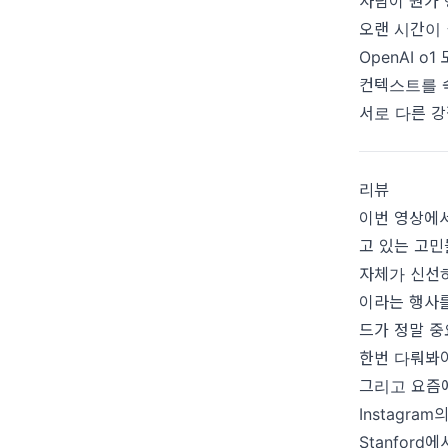
사람이 뭔가 
오랜 시간이
OpenAI o
컨텍스트를 
서로 다른 강
리뷰
이번 영상에서는
고 있는 고민
자체가 신선하
이라는 행사를
드가 정말 중
한번 다뤄봐
그리고 요즘에
Instagram
Stanfor