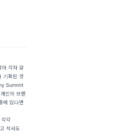
 앉아 각자 갖
가 기획된 것
ny Summit
 개인의 브랜
나중에 있다면
는 각각
이 있고 석사도