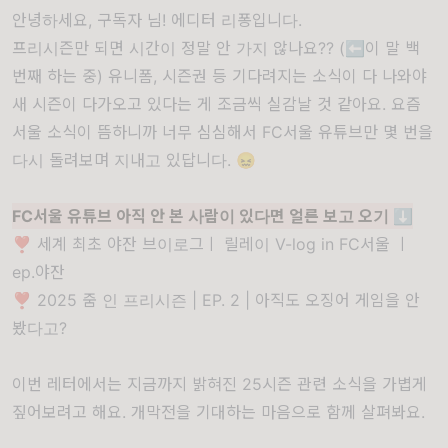
안녕하세요, 구독자 님! 에디터 리퐁입니다.
프리시즌만 되면 시간이 정말 안 가지 않나요?? (⬅️이 말 백
번째 하는 중) 유니폼, 시즌권 등 기다려지는 소식이 다 나와야
새 시즌이 다가오고 있다는 게 조금씩 실감날 것 같아요. 요즘
서울 소식이 뜸하니까 너무 심심해서 FC서울 유튜브만 몇 번을
다시 돌려보며 지내고 있답니다. 😖
FC서울 유튜브 아직 안 본 사람이 있다면 얼른 보고 오기 ⬇️
❣️
세계 최초 야잔 브이로그ㅣ 릴레이 V-log in FC서울 ㅣ
ep.야잔
❣️
2025 줌 인 프리시즌 | EP. 2 | 아직도 오징어 게임을 안
봤다고?
이번 레터에서는 지금까지 밝혀진 25시즌 관련 소식을 가볍게
짚어보려고 해요. 개막전을 기대하는 마음으로 함께 살펴봐요.