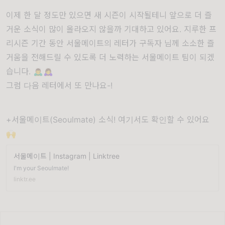
이제 한 달 정도만 있으면 새 시즌이 시작될테니 앞으로 더 즐
거운 소식이 많이 올라오지 않을까 기대하고 있어요. 지루한 프
리시즌 기간 동안 서울메이트의 레터가 구독자 님께 소소한 즐
거움을 전해드릴 수 있도록 더 노력하는 서울메이트 팀이 되겠
습니다. 🙇‍♂️🙇‍♀️
그럼 다음 레터에서 또 만나요-!
+서울메이트(Seoulmate) 소식! 여기서도 확인할 수 있어요
🙌
서울메이트 | Instagram | Linktree
I'm your Seoulmate!
linktr.ee