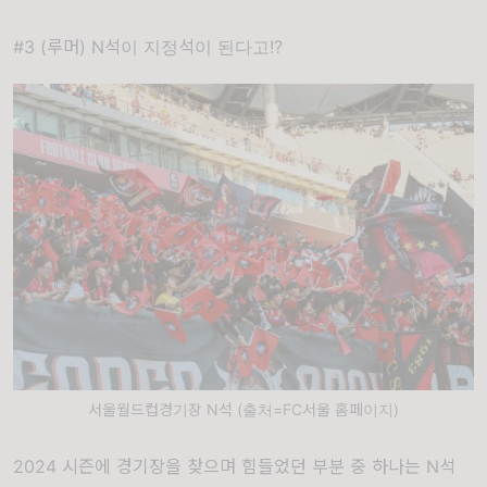
#3 (루머) N석이 지정석이 된다고!?
서울월드컵경기장 N석 (출처=FC서울 홈페이지)
2024 시즌에 경기장을 찾으며 힘들었던 부분 중 하나는 N석