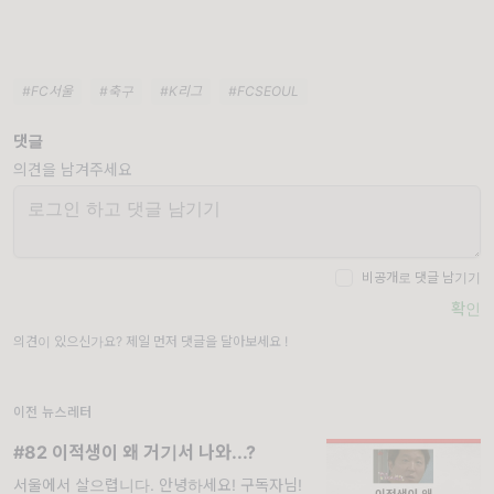
#FC서울
#축구
#K리그
#FCSEOUL
댓글
의견을 남겨주세요
비공개로 댓글 남기기
확인
의견이 있으신가요? 제일 먼저 댓글을 달아보세요 !
이전 뉴스레터
#82 이적생이 왜 거기서 나와...?
서울에서 살으렵니다. 안녕하세요! 구독자님!