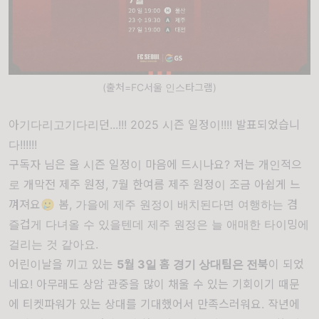
(출처=FC서울 인스타그램)
아기다리고기다리던...!!! 2025 시즌 일정이!!!! 발표되었습니
다!!!!!!
구독자 님은 올 시즌 일정이 마음에 드시나요? 저는 개인적으
로 개막전 제주 원정, 7월 한여름 제주 원정이 조금 아쉽게 느
껴져요🥲 봄, 가을에 제주 원정이 배치된다면 여행하는 겸
즐겁게 다녀올 수 있을텐데 제주 원정은 늘 애매한 타이밍에
걸리는 것 같아요.
어린이날을 끼고 있는
5월 3일 홈 경기 상대팀은 전북
이 되었
네요! 아무래도 상암 관중을 많이 채울 수 있는 기회이기 때문
에 티켓파워가 있는 상대를 기대했어서 만족스러워요. 작년에