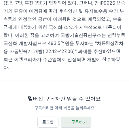
(전진 7단, 후진 1단)가 탑재되어 있다. 그러나, 7HP902S 변속
기의 단종이 예정됨에 따라 후속양산 및 유지보수용 수리 부
속품의 안정적인 공급이 어려워질 것으로 예측되었고, 수출
규제에 대응하기 위한 국산화 소요가 지속적으로 대두되어
왔다. 이러한 점을 고려하여 국방기술진흥연구소는 전략부품
국산화 개발사업으로 493.5억원을 투자하는 "차륜형장갑차
용 자동변속기 개발('22.12~'27.06)" 과제를 추진하였으며,
최근 이엠코리아가 주관업체로 선정되며 개발에 착수하였
다.
멤버십 구독자만 읽을 수 있어요
구독하려면 아래 버튼을 눌러주세요
로그인
구독하기