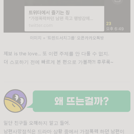
이미지 = ‘트렌드서치그룹’ 오픈카카오톡방
제보 is the love... 또 이런 주제를 안 다룰 수 없지.
더 스포하기 전에 빠르게 본 편으로 가볼까?! 후루룩~
일단 친구들 오해하지 말고 들어.
남편사망정식은 드라마 상황 중에서 가정폭력 하던 남편이