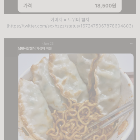
이미지 = 트위터 캡쳐
(https://twitter.com/sxxhzzz/status/1672475067878604803)