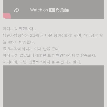
이미... 뭐 엄청나다...
남편사망정식은 2화에서 나온 장면이라고 하며, 마당집은 오
늘 4화가 방영된다.
총 8부작이라니까 이제 반쯤 왔다.
아직 늦지 않았으니 예고편 보고 땡긴다면 바로 탑승하자.
지니티비, 티빙, 넷플릭스에서 볼 수 있다고 한다.