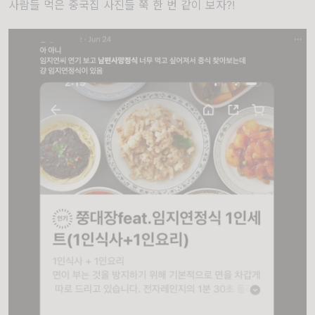
사람들 먹은 중국집 사진들 쭉 한 번 같이 보자?!