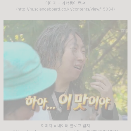
이미지 = 과학동아 캡쳐
(http://m.scienceboard.co.kr/contents/view/15034)
이미지 = 네이버 블로그 캡쳐