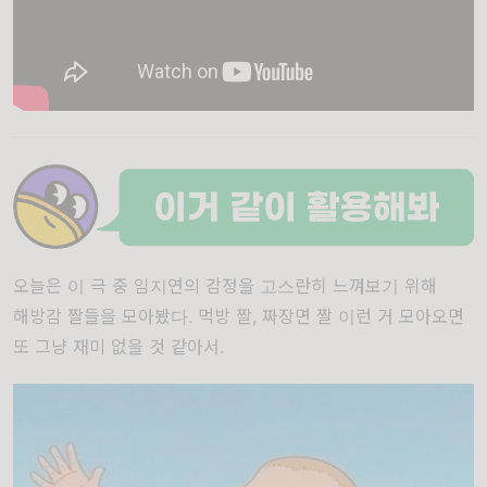
오늘은 이 극 중 임지연의 감정을 고스란히 느껴보기 위해
해방감 짤들을 모아봤다. 먹방 짤, 짜장면 짤 이런 거 모아오면
또 그냥 재미 없을 것 같아서.