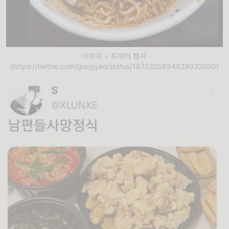
이미지 = 트위터 캡쳐
(https://twitter.com/googyeo/status/1672205854828032000)