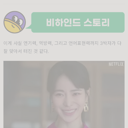
이게 사실 연기력, 먹방력, 그리고 언어표현력까지 3박자가 다
잘 맞아서 터진 것 같다.