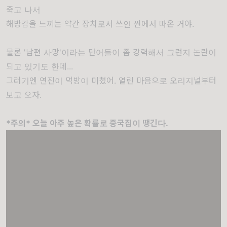
죽고 나서
해방감을 느끼는 약간 장치로서 쓰인 씬에서 따온 거야.
물론 '남편 사망'이라는 단어들이 좀 강력해서 그런지 논란이
되고 있기도 한데...
그러기엔 연진이 먹방이 미쳤어. 열린 마음으로 오리지널부터
보고 오자.
*주의* 오늘 아주 높은 확률로 중국집이 땡긴다.