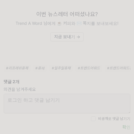
이번 뉴스레터 어떠셨나요?
Trend A Word 님에게 ☕️ 커피와 ✉️ 쪽지를 보내보세요!
지금 보내기 →
#리프레쉬휴재
#휴재
#일주일휴재
#트렌드어워드
#트렌드어워드휴
댓글 2개
의견을 남겨주세요
비공개로 댓글 남기기
확인