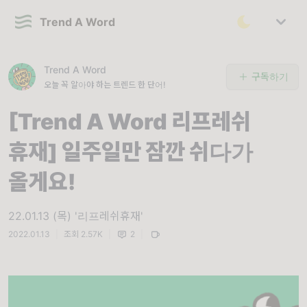
Trend A Word
Trend A Word
구독하기
오늘 꼭 알아야 하는 트렌드 한 단어!
[Trend A Word 리프레쉬
휴재] 일주일만 잠깐 쉬다가
올게요!
22.01.13 (목) '리프레쉬휴재'
2022.01.13
|
조회 2.57K
|
2
|