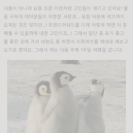
다름이 아니라 요즘 초큼 이런저런 고민들이 생기고 있어요! 물
론 구독자 여러분들의 무한한 사랑과... 응원 덕분에 여기까지
오게된 것은 맞지만...! 트렌드어워드를 이제 어떻게 하면 더 잘
해볼 수 있을까에 대한 고민이죠...! 그래서 일단 좀 공기 좋고
물 좋은 곳에 가서 바람도 좀 쐬면서 리프레쉬를 제대로 해보고
오기로 했어요. 그래서 저는 다음 주에 1주일 여행을 갑니다!