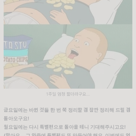
1주일 엄청 짧더라구요...
금요일에는 바뀐 것들 한 번 쭉 정리할 겸 잠깐 정리해 드릴 겸
돌아오구요!
월요일에는 다시 특별편으로 돌아올 테니 기대해주시고요!
(맞아요... 그 와중에 특별편도 또 만들어야 해요. 이번에도 엄