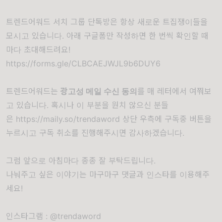
트렌드어워드 서치 그룹 단톡방은 항상 새로운 트집쟁이들을
모시고 있습니다. 아래 구글폼만 작성하면 한 번씩 확인할 때
마다 초대해드려요!
https://forms.gle/CLBCAEJWJL9b6DUY6
트렌드어워드는
광고성 메일 수신 동의
를 매 레터에서 여쭤보
고 있습니다. 혹시나 이 부분을 원치 않으신 분들
은
https://maily.so/trendaword
상단 우측에 구독중 버튼을
누르시고 구독 취소를 진행해주시면 감사하겠습니다.
그럼 앞으로 아침마다 종종 잘 부탁드립니다.
나눠주고 싶은 이야기는 마구마구 댓글과 인스타를 이용해주
세요!
인스타그램 : @trendaword