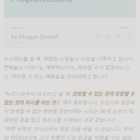
뉴스레터를
쓸
때
,
평범한
사람들의
여정을
다루려고
합니다
.
천재들의
이야기는
매력적이지만
,
따라할
수가
없겠더라고
요
.
따라할 수 있는 배움들을 정리하려고 합니다.
"누군가로부터 배우려고 할 때,
모방할 수 있는 것과 모방할 수
없는 것의 차이를 아는 것
은 매우 중요합니다. 누군가의 성공에
서 반복할 수 없는 부분을 모방하려는 시도는 56세 노인이 10
대처럼 옷을 입고 멋지기를 기대하는 것과 같습니다"
"워렌 버핏의 인내심에서 많은 것을 배울 수 있습니다. 하지
만 1950년대에 그가 처했던 시장 환경을 재현할 수는 없으