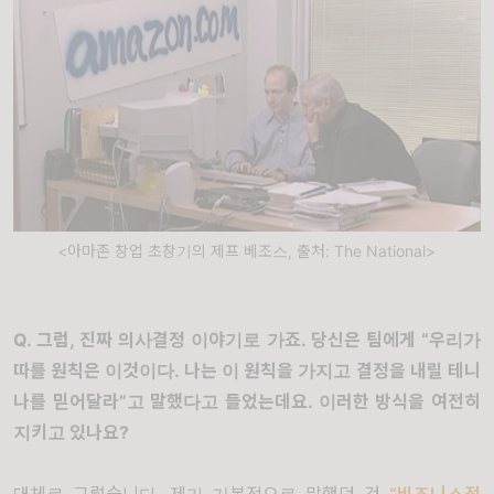
<아마존 창업 초창기의 제프 베조스, 출처: The National>
Q.
그럼
,
진짜 의사결정 이야기로 가죠
.
당신은 팀에게
“
우리가
따를 원칙은 이것이다
.
나는 이 원칙을 가지고 결정을 내릴 테니
나를 믿어달라
”
고 말했다고 들었는데요
.
이러한 방식을 여전히
지키고 있나요
?