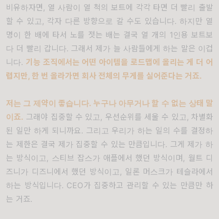
비유하자면
,
열 사람이 열 척의 보트에 각각 타면 더 빨리 출발
할 수 있고
,
각자 다른 방향으로 갈 수도 있습니다
.
하지만 열
명이 한 배에 타서 노를 젓는 배는 결국 열 개의
1
인용 보트보
다 더 빨리 갑니다
.
그래서 제가 늘 사람들에게 하는 말은 이겁
니다
.
기능 조직에서는 어떤 아이템을 로드맵에 올리는 게 더 어
렵지만
,
한 번 올라가면 회사 전체의 무게를 실어준다는 거죠
.
저는 그 제약이 좋습니다
.
누구나 아무거나 할 수 없는 상태 말
이죠
.
그래야 집중할 수 있고
,
우선순위를 세울 수 있고
,
차별화
된 일만 하게 되니까요
.
그리고 우리가 하는 일의 수를 결정하
는 제한은 결국 제가 집중할 수 있는 만큼입니다
.
그게 제가 하
는 방식이고
,
스티브 잡스가 애플에서 했던 방식이며
,
월트 디
즈니가 디즈니에서 했던 방식이고
,
일론 머스크가 테슬라에서
하는 방식입니다
. CEO
가 집중하고 관리할 수 있는 만큼만 하
는 거죠
.