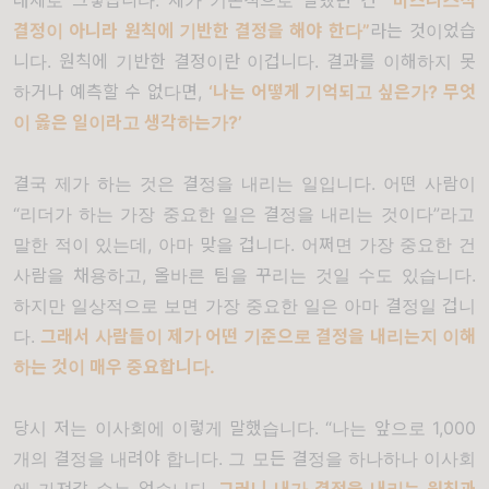
대체로 그렇습니다
.
제가 기본적으로 말했던 건
“
비즈니스적
결정이 아니라 원칙에 기반한 결정을 해야 한다
”
라는 것이었습
니다
.
원칙에 기반한 결정이란 이겁니다
.
결과를 이해하지 못
하거나 예측할 수 없다면
,
‘
나는 어떻게 기억되고 싶은가
?
무엇
이 옳은 일이라고 생각하는가
?’
결국 제가 하는 것은 결정을 내리는 일입니다
.
어떤 사람이
“
리더가 하는 가장 중요한 일은 결정을 내리는 것이다
”
라고
말한 적이 있는데
,
아마 맞을 겁니다
.
어쩌면 가장 중요한 건
사람을 채용하고
,
올바른 팀을 꾸리는 것일 수도 있습니다
.
하지만 일상적으로 보면 가장 중요한 일은 아마 결정일 겁니
다
.
그래서 사람들이 제가 어떤 기준으로 결정을 내리는지 이해
하는 것이 매우 중요합니다
.
당시 저는 이사회에 이렇게 말했습니다
. “
나는 앞으로
1,000
개의 결정을 내려야 합니다
.
그 모든 결정을 하나하나 이사회