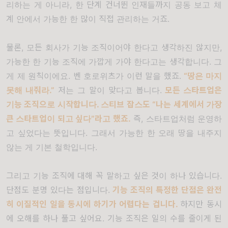
리하는 게 아니라
,
한 단계 건너뛴 인재들까지 공동 보고 체
계 안에서 가능한 한 많이 직접 관리하는 거죠
.
물론
,
모든 회사가 기능 조직이어야 한다고 생각하진 않지만
,
가능한 한 기능 조직에 가깝게 가야 한다고는 생각합니다
.
그
게 제 원칙이에요
.
벤 호로위츠가 이런 말을 했죠
.
“
땅은 마지
못해 내줘라
.”
저는 그 말이 맞다고 봅니다.
모든 스타트업은
기능 조직으로 시작합니다
.
스티브 잡스도
“
나는 세계에서 가장
큰 스타트업이 되고 싶다
”
라고 했죠
.
즉
,
스타트업처럼 운영하
고 싶었다는 뜻입니다
.
그래서 가능한 한 오래 땅을 내주지
않는 게 기본 철학입니다
.
그리고 기능 조직에 대해 꼭 말하고 싶은 것이 하나 있습니다
.
단점도 분명 있다는 점입니다
.
기능 조직의 특정한 단점은 완전
히 이질적인 일을 동시에 하기가 어렵다는 겁니다
.
하지만 동시
에 오해를 하나 풀고 싶어요
.
기능 조직은 일의 수를 줄이게 된