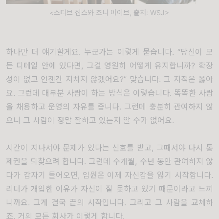
<스티브 잡스와 조니 아이브, 출처: WSJ>
하나만 더 얘기할게요
.
누군가는 이렇게 묻습니다
. “
당신이 모
든 디테일 안에 있다면
,
그걸 영원히 어떻게 유지합니까
?
확장
성이 없고 언젠간 지치지 않겠어요
?”
맞습니다
.
그 지적은 옳아
요
.
그런데 대부분 사람이 하는 방식은 이렇습니다
.
똑똑한 사람
을 채용하고 운영의 자유를 줍니다
.
그런데 충분히 관여하지 않
으니 그 사람이 정말 잘하고 있는지 알 수가 없어요
.
시간이 지나서야 문제가 있다는 신호를 받고
,
그때서야 다시 통
제권을 되찾으려 합니다
.
그런데 수개월
,
수년 동안 관여하지 않
다가 갑자기 들어오면
,
임원은 이제 자신감을 잃기 시작합니다
.
리더가 개입한 이유가 자신이 잘 못하고 있기 때문이라고 느끼
니까요
.
그게 결국 끝의 시작입니다
.
그리고 그 사람을 교체하
죠
.
거의 모든 회사가 이렇게 합니다
.