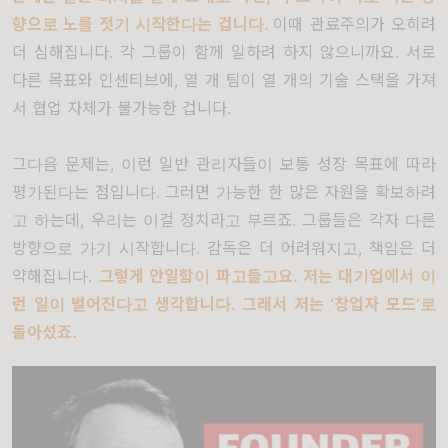
향으로 노를 젓기 시작한다는 겁니다
.
이때 관료주의가 오히려
더 심해집니다
.
각 그룹이 함께 일하려 하지 않으니까요
.
서로
다른 목표와 인센티브에
,
열 개 팀이 열 개의 기술 스택을 가져
서 협업 자체가 불가능한 겁니다
.
그다음 문제는
,
이런 일반 관리자들이 보통 성장 목표에 따라
평가된다는 점입니다
.
그러면 가능한 한 많은 자원을 확보하려
고 하는데
,
우리는 이걸 정치라고 부르죠
.
그룹들은 각자 다른
방향으로 가기 시작합니다
.
감독은 더 어려워지고
,
책임은 더
약해집니다
.
그렇게 안일함이 파고들고요
.
저는 대기업에서 이
런 일이 벌어진다고 생각합니다
.
그래서 저는
‘
창업자 모드
’
로
돌아섰죠
.