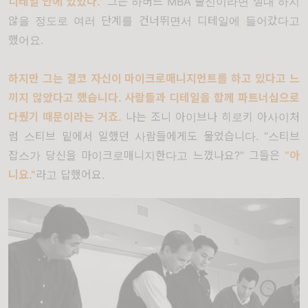
디테일 안에 있었다
.”
그는 하버드
MBA
출신이라면 절대 하지
않을 정도로 여러 단계를 건너뛰면서 디테일에 들어갔다고
했어요
.
하지만 그는 결코 자신이 마이크로매니지먼트를 하고 있다고 느
끼지 않았다고 했습니다
.
사람들과 디테일을 함께 파트너십으로
다뤘기 때문이라는 거죠
.
나는 조니 아이브나 히로키 아사이처
럼 스티브 밑에서 일했던 사람들에게도 물었습니다
. “
스티브
잡스가 당신을 마이크로매니지한다고 느꼈나요
?”
그들은
“
아
니요
.”
라고 답했어요
.