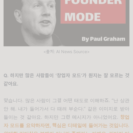
<출처: AI News Source>
Q.
하지만 많은 사람들이
‘
창업자 모드
’
가 뭔지는 잘 모르는 것
같아요
.
맞습니다
.
많은 사람이 그걸 어떤 태도로 이해하죠
. “
난 상관
안 해
.
내가 들어가서 다 때려 부순다
.”
같은 이미지로 받아
들이는 것 같아요
.
하지만 그런 메시지가 아니었어요
.
창업
자
모드를 요약하자면
,
핵심은 디테일에 들어가는 것입니다
.