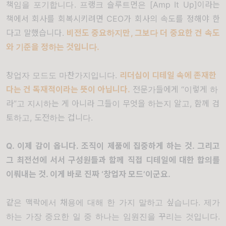
책임을 포기합니다
.
프랭크 슬루트먼은
[Amp It Up]
이라는
책에서 회사를 회복시키려면
CEO
가 회사의 속도를 정해야 한
다고 말했습니다
.
비전도 중요하지만
,
그보다 더 중요한 건 속도
와 기준을 정하는 것입니다
.
창업자 모드도 마찬가지입니다
.
리더십이 디테일 속에 존재한
다는 건 독재적이라는 뜻이 아닙니다
.
전문가들에게
“
이렇게 하
라
”
고 지시하는 게 아니라 그들이 무엇을 하는지 알고
,
함께 검
토하고
,
도전하는 겁니다
.
Q.
이제 감이 옵니다
.
조직이 제품에 집중하게 하는 것
.
그리고
그 최전선에 서서 구성원들과 함께 직접 디테일에 대한 합의를
이뤄내는 것
.
이게 바로 진짜
‘
창업자 모드
’
이군요
.
같은 맥락에서 채용에 대해 한 가지 말하고 싶습니다
.
제가
하는 가장 중요한 일 중 하나는 임원진을 꾸리는 것입니다
.