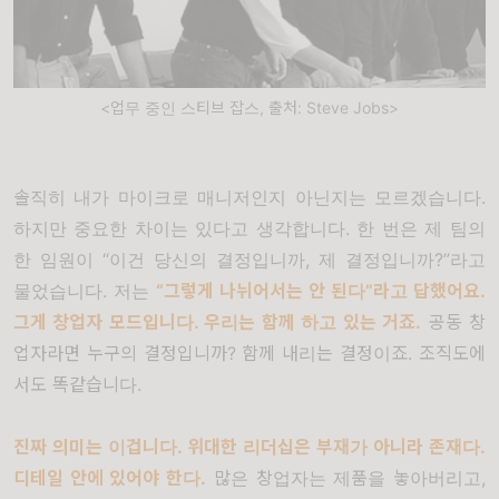
<업무 중인 스티브 잡스, 출처: Steve Jobs>
솔직히 내가 마이크로 매니저인지 아닌지는 모르겠습니다
.
하지만 중요한 차이는 있다고 생각합니다
.
한 번은 제 팀의
한 임원이
“
이건 당신의 결정입니까
,
제 결정입니까
?”
라고
물었습니다
.
저는
“
그렇게 나뉘어서는 안 된다
”
라고 답했어요
.
그게 창업자 모드입니다
.
우리는 함께 하고 있는 거죠
.
공동 창
업자라면 누구의 결정입니까
?
함께 내리는 결정이죠
.
조직도에
서도 똑같습니다
.
진짜 의미는 이겁니다
.
위대한 리더십은 부재가 아니라 존재다
.
디테일 안에 있어야 한다
.
많은 창업자는 제품을 놓아버리고
,