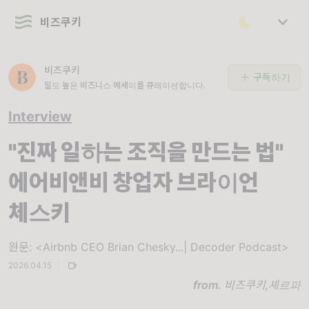
비즈쿠키
비즈쿠키
구독하기
밀도 높은 비즈니스 에세이를 큐레이션합니다.
Interview
"진짜 일하는 조직을 만드는 법"
에어비앤비 창업자 브라이언
체스키
원문: <Airbnb CEO Brian Chesky...| Decoder Podcast>
2026.04.15
|
from.
비즈쿠키,
셰르파