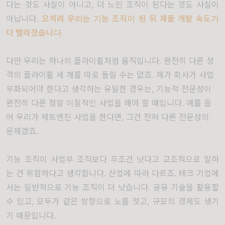
다는 것도 사실이 아니고
,
더 느린 조직이 된다는 것도 사실이
아닙니다
.
오히려 우리는 기능 조직이 된 뒤 제품 개발 속도가
더 빨라졌습니다
.
다만 우리는 하나의 플라이휠처럼 움직입니다
.
완전히 다른 성
격의 플라이휠 세 개를 따로 돌릴 수는 없죠
.
제가 회사가 사업
부화되어야 한다고 생각하는 유일한 경우는
,
기능적 전문성이
완전히 다른 정말 이질적인 사업을 해야 할 때입니다
.
예를 들
어 우리가 제트엔진 사업을 한다면
,
그건 전혀 다른 전문성의
문제겠죠
.
기능 조직이 사업부 조직보다 무조건 낫다고 교조적으로 말하
는 건 위험하다고 생각합니다
.
산업에 따라 다르죠
.
테크 기업에
서는 일반적으로 기능 조직이 더 낫습니다
.
공유 기술을 활용할
수 있고
,
모두가 같은 방향으로 노를 젓고
,
규모의 경제도 생기
기 때문입니다
.