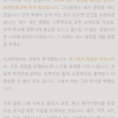
에 가져갈 수는 없습니다
.
그러니 내가 결정을 내리는 원칙과
프레임워크에 먼저 합의합시다
.
그다음에는 내가 결정을 내리
겠습니다
.
만약 특별히 눈에 띄는 것이 있으면 안건을 상정하겠
습니다
.
내가 내린 결정은 사후적으로 모두 보여드릴 거고요
.
만약 회사에 엄청나게 중요한 일이고 돌이킬 수 없는 결정이라
면 사전에 알려드리겠습니다
.
그 외에는 내가 결정을 내릴 권한
을 주세요
.”
이사회에서는 굉장히 좋아했습니다
.
위기에서 핵심은 속도니까
요
.
모든 결정을 논쟁하느라 시간을 보내면 너무 느립니다
.
자
동차 추격전과 같아요
.
왼쪽으로 틀까,
오른쪽으로 틀까보다 더
중요한 건 빨리 트는 겁니다
.
그래서 저는 그런 방식을 택했습
니다
.
아까 골프 스윙 비유로 돌아가 보면
,
제가 에어비앤비를 운영
하는 방식은 모든 작업을 리뷰하는 것입니다
.
매주
,
격주
, 4
주
,