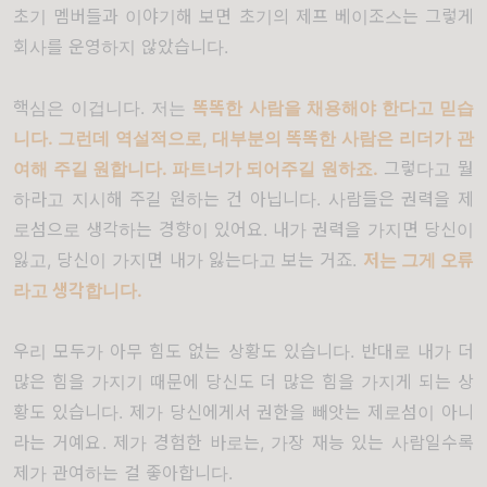
초기 멤버들과 이야기해 보면 초기의 제프 베이조스는 그렇게
회사를 운영하지 않았습니다
.
핵심은 이겁니다
.
저는
똑똑한 사람을 채용해야 한다고 믿습
니다
.
그런데 역설적으로
,
대부분의 똑똑한 사람은 리더가 관
여해 주길 원합니다
.
파트너가 되어주길 원하죠
.
그렇다고 뭘
하라고 지시해 주길 원하는 건 아닙니다
.
사람들은 권력을 제
로섬으로 생각하는 경향이 있어요
.
내가 권력을 가지면 당신이
잃고
,
당신이 가지면 내가 잃는다고 보는 거죠
.
저는 그게 오류
라고 생각합니다
.
우리 모두가 아무 힘도 없는 상황도 있습니다
.
반대로 내가 더
많은 힘을 가지기 때문에 당신도 더 많은 힘을 가지게 되는 상
황도 있습니다
.
제가 당신에게서 권한을 빼앗는 제로섬이 아니
라는 거예요
.
제가 경험한 바로는
,
가장 재능 있는 사람일수록
제가 관여하는 걸 좋아합니다
.