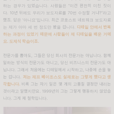
하는 경우가 있었습니다
.
사람들은
“
이건 완전히 미친 짓이
다
. 10
년 뒤에도 우리가 보도자료를
70
번 수정할 거냐
?”
라고
했죠
.
답은 '아니요
'
입니다
.
최근 코호스트 네트워크 보도자료
는 제가 아마 세 번 정도만 봤을 겁니다
.
디테일 안에서 반복
하는 과정이 있었기 때문에 사람들이 제 디테일을 배운 거예
요
.
도제식 학습이죠
.
전문가를 뽑아도
,
그들은 당신 회사의 전문가는 아닙니다
.
함께
일하는 방식의 전문가도 아니고
,
당신 비즈니스의 전문가도 아
닙니다
.
그래서 처음에는 디테일에서 시작하고
,
나중에 손을 놓
는 겁니다
.
저는 제프 베이조스도 실제로는 그렇게 했다고 생
각합니다
.
비록 그는 자기 일은 몇 개의 고품질 결정만 내리는
것이라고 말했지만요
. 1999
년의 그는 그렇게 행동하지 않았습
니다
.
그게 제 철학입니다
.