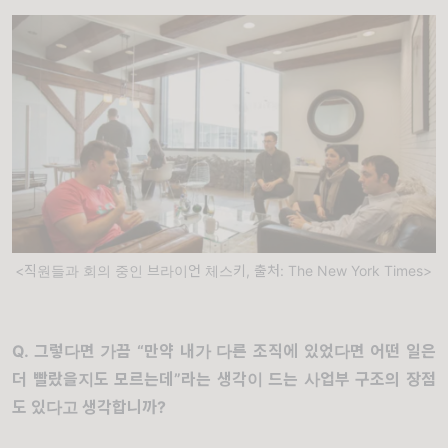
<직원들과 회의 중인 브라이언 체스키, 출처: The New York Times>
Q.
그렇다면 가끔
“
만약 내가 다른 조직에 있었다면 어떤 일은
더 빨랐을지도 모르는데
”
라는 생각이 드는 사업부 구조의 장점
도 있다고 생각합니까
?