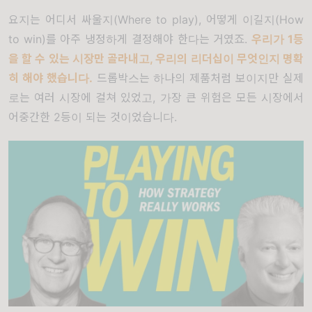
요지는 어디서 싸울지
(Where to play),
어떻게 이길지
(How
to win)
를 아주 냉정하게 결정해야 한다는 거였죠
.
우리가
1
등
을 할 수 있는 시장만 골라내고
,
우리의 리더십이 무엇인지 명확
히 해야 했습니다
.
드롭박스는 하나의 제품처럼 보이지만 실제
로는 여러 시장에 걸쳐 있었고
,
가장 큰 위험은 모든 시장에서
어중간한
2
등이 되는 것이었습니다
.