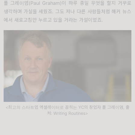
폴 그레이엄(
Paul Graham
)
이 하루 종일 무엇을 할지 거꾸로
생각하며 가설을 세웠죠
.
그도 저나 다른 사람들처럼
해커 뉴스
에서 새로고침만 누르고 있을 거라는 가설이었죠
.
<최고의 스타트업 엑셀레이터로 꼽히는 YC의 창업자 폴 그레이엄, 출
처: Writing Routines>