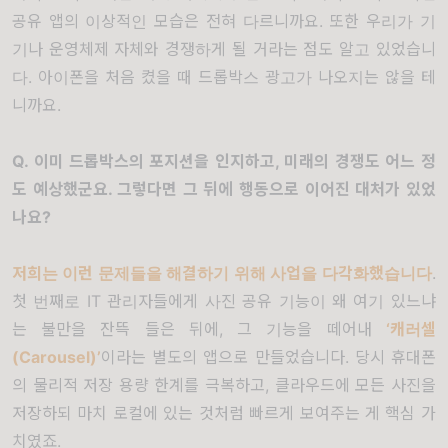
공유 앱의 이상적인 모습은 전혀 다르니까요
.
또한 우리가 기
기나 운영체제 자체와 경쟁하게 될 거라는 점도 알고 있었습니
다
.
아이폰을 처음 켰을 때 드롭박스 광고가 나오지는 않을 테
니까요
.
Q.
이미 드롭박스의 포지션을 인지하고
,
미래의 경쟁도 어느 정
도 예상했군요
.
그렇다면 그 뒤에 행동으로 이어진 대처가 있었
나요
?
저희는 이런 문제들을 해결하기 위해
사업을 다각화
했습니다
.
첫 번째로
IT
관리자들에게 사진 공유 기능이 왜 여기 있느냐
는 불만을 잔뜩 들은 뒤에
,
그 기능을 떼어내
‘
캐러셀
(Carousel)’
이라는 별도의 앱으로 만들었습니다
.
당시 휴대폰
의 물리적 저장 용량 한계를 극복하고
,
클라우드에 모든 사진을
저장하되 마치 로컬에 있는 것처럼 빠르게 보여주는 게 핵심 가
치였죠
.