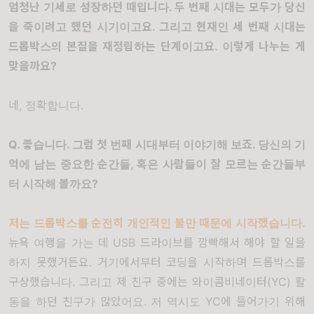
엄청난 기세로 성장하던 때입니다
.
두 번째 시대는 모두가 당신
을 죽이려고 했던 시기이고요
.
그리고 현재인 세 번째 시대는
드롭박스의 본질을 재정립하는 단계이고요
.
이렇게 나누는 게
맞을까요
?
네
,
정확합니다
.
Q.
좋습니다
.
그럼 첫 번째 시대부터 이야기해 보죠
.
당신의 기
억에 남는 중요한 순간들
,
혹은 사람들이 잘 모르는 순간들부
터 시작해 볼까요
?
저는 드롭박스를 순전히 개인적인 불만 때문에 시작했습니다
.
뉴욕 여행을 가는 데
USB
드라이브를 깜빡해서 해야 할 일을
하지 못했거든요
.
거기에서부터 코딩을 시작하며 드롭박스를
구상했습니다
.
그리고 제 친구 중에는
와이콤비네이터
(YC)
활
동을 하던 친구가 많았어요
.
저 역시도
YC
에 들어가기 위해