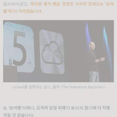
묘사하더군요
.
하지만 제가 배운 경쟁은 서서히 조여오는
‘
보아
뱀
’
에 더 가까웠습니다
.
<icloud를 설명하는 잡스, 출처: The Hollywood Reporter>
Q. ‘
보아뱀
’
이라니
,
오히려 당장 피해가 보이지 않기에 더 치명
적일 것 같습니다
.