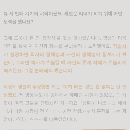
Q.
세 번째 시기의 시작이군요
.
새로운 리더가 되기 위해 어떤
노력을 했나요
?
그때 도움이 된 건
‘
평정심
’
을 찾는 것이었습니다
.
명상과 마음
챙김을 통해 저 자신과 회사를 분리하려고 노력했어요
.
창업자
가 성공하면 회사의 정체성과 자신의 정체성이 합쳐지기 쉬
운데
,
그러면 회사가 흔들릴 때 자신의 존재 자체가 흔들리게
되거든요
.
그걸 분리해야 했습니다
.
세상에 영원히 우상향만 하는
‘
이지 버튼
’
같은 건 없다는 걸 인
정했죠
.
제 영웅들도 다 광야에서 헤매던 시절이 있었고
,
그 시
련이 결국 그들을 단련시킨 거니까요
. “
상황이 나쁘다고 해서
내가 나쁜 사람인 건 아니다
.
이건 창업가로서 훈장을 다는 과
정이다
”
라고 스스로를 다독였습니다
.