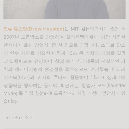
드류 휴스턴(Drew Houston)
은 MIT 컴퓨터공학과 졸업 후
2007년 드롭박스를 창업하여 실리콘밸리에서 '가장 성공한
엔지니어 출신 창업자' 중 한 명으로 꼽힙니다. 스티브 잡스
의 인수 제안을 거절한 배짱과 10조 원 가치의 기업을 일궈
낸 실행력으로 유명하며, 창업 초기부터 제품의 본질적인 가
치와 엔지니어링적 완결성을 최우선으로 여겨왔습니다. 페
이스북(메타)의 이사회 멤버로 활동하며 빅테크 생태계에
영향력을 행사하는 동시에, 최근에는 '창업가 모드(Founder
Mode)'를 직접 실천하며 드롭박스의 체질 개선에 앞장서고 있
습니다.
DropBox 소개