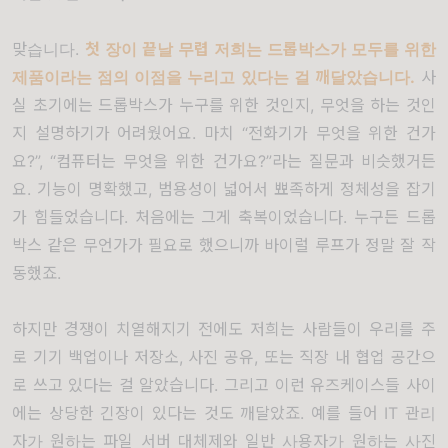
맞습니다
.
첫 장이 끝날 무렵 저희는 드롭박스가 모두를 위한
제품이라는 점의 이점을 누리고 있다는 걸 깨달았습니다
.
사
실 초기에는 드롭박스가 누구를 위한 것인지
,
무엇을 하는 것인
지 설명하기가 어려웠어요
.
마치
“
전화기가 무엇을 위한 건가
요
?”, “
컴퓨터는 무엇을 위한 건가요
?”
라는 질문과 비슷했거든
요
.
기능이 명확했고
,
범용성이 넓어서 뾰족하게 정체성을 잡기
가 힘들었습니다
.
처음에는 그게 축복이었습니다
.
누구든 드롭
박스 같은 무언가가 필요로 했으니까 바이럴 루프가 정말 잘 작
동했죠
.
하지만 경쟁이 치열해지기 전에도 저희는 사람들이 우리를 주
로 기기 백업이나 저장소
,
사진 공유
,
또는 직장 내 협업 공간으
로 쓰고 있다는 걸 알았습니다
.
그리고 이런 유즈케이스들 사이
에는 상당한 긴장이 있다는 것도 깨달았죠
.
예를 들어
IT
관리
자가 원하는 파일 서버 대체제와 일반 사용자가 원하는 사진