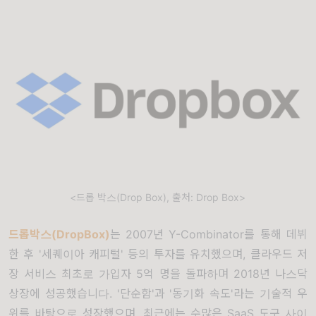
<드롭 박스(Drop Box), 출처: Drop Box>
드롭박스(DropBox)
는 2007년 Y-Combinator를 통해 데뷔
한 후 '세퀘이아 캐피털' 등의 투자를 유치했으며, 클라우드 저
장 서비스 최초로 가입자 5억 명을 돌파하며 2018년 나스닥
상장에 성공했습니다. '단순함'과 '동기화 속도'라는 기술적 우
위를 바탕으로 성장했으며, 최근에는 수많은 SaaS 도구 사이