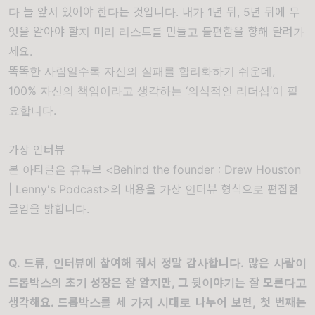
다 늘 앞서 있어야 한다는 것입니다. 내가 1년 뒤, 5년 뒤에 무
엇을 알아야 할지 미리 리스트를 만들고 불편함을 향해 달려가
세요.
똑똑한 사람일수록 자신의 실패를 합리화하기 쉬운데,
100% 자신의 책임이라고 생각하는 ‘의식적인 리더십’이 필
요합니다.
가상 인터뷰
본 아티클은 유튜브 <Behind the founder : Drew Houston
| Lenny's Podcast>의 내용을 가상 인터뷰 형식으로 편집한
글임을 밝힙니다.
Q.
드류
,
인터뷰에 참여해 줘서 정말 감사합니다
.
많은 사람이
드롭박스의 초기 성장은 잘 알지만
,
그 뒷이야기는 잘 모른다고
생각해요
.
드롭박스를 세 가지 시대로 나누어 보면
,
첫 번째는