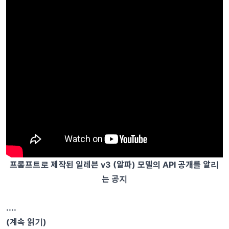
프롬프트로 제작된 일레븐 v3 (알파) 모델의 API 공개를 알리
는 공지
....
(계속 읽기)