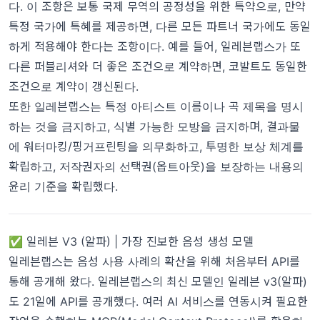
다. 이 조항은 보통 국제 무역의 공정성을 위한 특약으로, 만약
특정 국가에 특혜를 제공하면, 다른 모든 파트너 국가에도 동일
하게 적용해야 한다는 조항이다. 예를 들어, 일레븐랩스가 또
다른 퍼블리셔와 더 좋은 조건으로 계약하면, 코발트도 동일한
조건으로 계약이 갱신된다.
또한 일레븐랩스는 특정 아티스트 이름이나 곡 제목을 명시
하는 것을 금지하고, 식별 가능한 모방을 금지하며, 결과물
에 워터마킹/핑거프린팅을 의무화하고, 투명한 보상 체계를
확립하고, 저작권자의 선택권(옵트아웃)을 보장하는 내용의
윤리 기준을 확립했다.
✅ 일레븐 V3 (알파) | 가장 진보한 음성 생성 모델
일레븐랩스는 음성 사용 사례의 확산을 위해 처음부터 API를
통해 공개해 왔다. 일레븐랩스의 최신 모델인 일레븐 v3(알파)
도 21일에 API를 공개했다. 여러 AI 서비스를 연동시켜 필요한