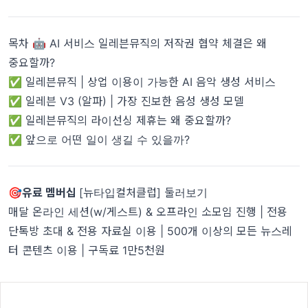
목차 🤖 AI 서비스 일레븐뮤직의 저작권 협약 체결은 왜
중요할까?
✅ 일레븐뮤직 | 상업 이용이 가능한 AI 음악 생성 서비스
✅ 일레븐 V3 (알파) | 가장 진보한 음성 생성 모델
✅ 일레븐뮤직의 라이선싱 제휴는 왜 중요할까?
✅ 앞으로 어떤 일이 생길 수 있을까?
🎯유료 멤버십
[뉴타입컬처클럽] 둘러보기
매달 온라인 세션(w/게스트) & 오프라인 소모임 진행 | 전용
단톡방 초대 & 전용 자료실 이용 | 500개 이상의 모든 뉴스레
터 콘텐츠 이용 | 구독료 1만5천원