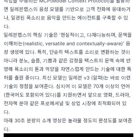
작업을 수행하는 MCP(Model Context Protocol)를 활용하
면 일레븐랩스의 음성 모델를 기반으로 고객 전화에 응대하거
나, 일관된 목소리로 음악을 만드는 에이전트를 구축할 수 있
다.
일레븐랩스의 핵심 기술은 '현실적이고, 다재다능하며, 문맥을
이해하는(realistic, versatile and contextually-aware)' 음
성 생성에 있다. 특히, 단순히 텍스트를 소리로 변환하는 것이
아니라 분노, 슬픔, 기쁨과 같은 감정을 텍스트의 문맥 속에 반
영해 목소리의 톤과 억양을 자연스럽게 만드는 기술에 대한 특
허를 출원 중이다. 최신 모델인 일레븐 v3 (알파)는 바로 이런
기술의 정점을 보여준다. 심지어 이 모델은 70개 이상의 언어
(한국어도 포함되어 있다)를 지원하면서 앞으로 영화, 드라마,
전자책 분야 같은 프로페셔널 및 상업 시장에 최적화되어 있
다.
아래 30초 분량의 소개 영상은 놀라울 정도의 완성도를 보여준
다.