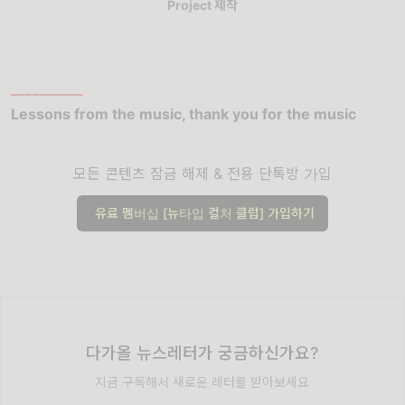
Project 제작
__________
Lessons from the music, thank you for the music
모든 콘텐츠 잠금 해제 & 전용 단톡방 가입
유료 멤버십 [뉴타입 컬처 클럽] 가입하기
다가올 뉴스레터가 궁금하신가요?
지금 구독해서 새로운 레터를 받아보세요