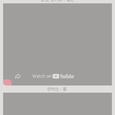
전아인 - 틈