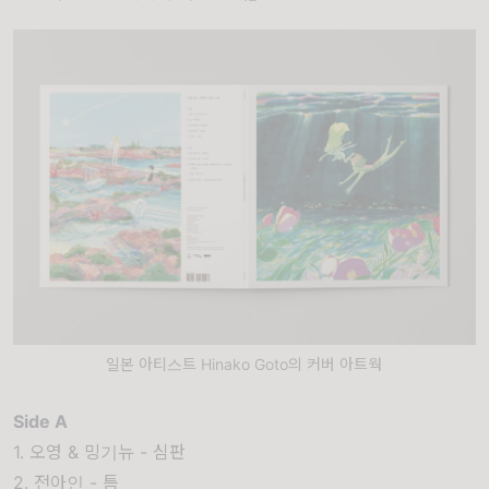
일본 아티스트 Hinako Goto의 커버 아트웍
Side A
1. 오영 & 밍기뉴 - 심판
2. 전아인 - 틈