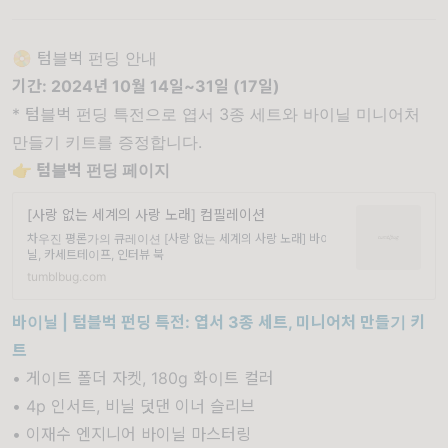
📀 텀블벅 펀딩 안내
기간: 2024년 10월 14일~31일 (17일)
* 텀블벅 펀딩 특전으로 엽서 3종 세트와 바이닐 미니어처
만들기 키트를 증정합니다.
👉 텀블벅 펀딩 페이지
[사랑 없는 세계의 사랑 노래] 컴필레이션
차우진 평론가의 큐레이션 [사랑 없는 세계의 사랑 노래] 바이
닐, 카세트테이프, 인터뷰 북
tumblbug.com
바이닐 | 텀블벅 펀딩 특전: 엽서 3종 세트, 미니어처 만들기 키
트
• 게이트 폴더 자켓, 180g 화이트 컬러
• 4p 인서트, 비닐 덧댄 이너 슬리브
• 이재수 엔지니어 바이닐 마스터링