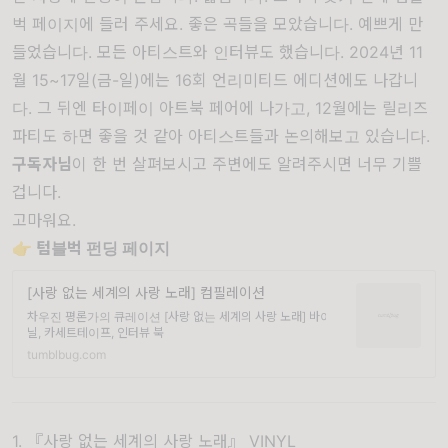
벅 페이지에 들러 주세요. 좋은 곡들을 모았습니다. 예쁘게 만
들었습니다. 모든 아티스트와 인터뷰도 했습니다. 2024년 11
월 15~17일(금-일)에는
16회 언리미티드 에디션
에도 나갑니
다. 그 뒤엔 타이페이 아트북 페어에 나가고, 12월에는 릴리즈
파티도 하면 좋을 것 같아 아티스트들과 논의해보고 있습니다.
구독자님
이 한 번 살펴보시고 주변에도 알려주시면 너무 기쁠
겁니다.
고마워요.
👉 텀블벅 펀딩 페이지
[사랑 없는 세계의 사랑 노래] 컴필레이션
차우진 평론가의 큐레이션 [사랑 없는 세계의 사랑 노래] 바이
닐, 카세트테이프, 인터뷰 북
tumblbug.com
1. 『사랑 없는 세계의 사랑 노래』
VINYL