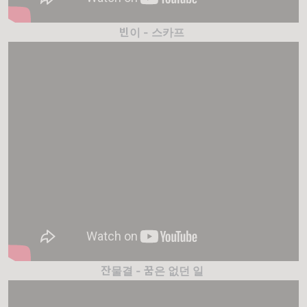
빈이 - 스카프
잔물결 - 꿈은 없던 일