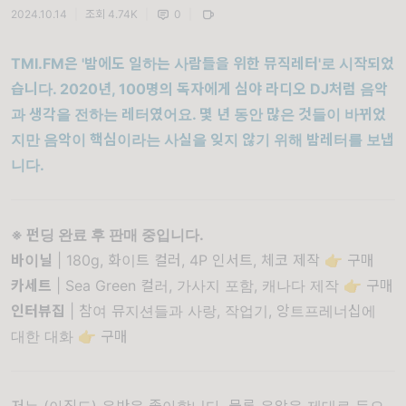
2024.10.14
|
조회 4.74K
|
0
|
TMI.FM은 '밤에도 일하는 사람들을 위한 뮤직레터'로 시작되었
습니다. 2020년, 100명의 독자에게 심야 라디오 DJ처럼 음악
과 생각을 전하는 레터였어요. 몇 년 동안 많은 것들이 바뀌었
지만 음악이 핵심이라는 사실을 잊지 않기 위해 밤레터를 보냅
니다.
※ 펀딩 완료 후 판매 중입니다.
바이닐
| 180g, 화이트 컬러, 4P 인서트, 체코 제작 👉
구매
카세트
| Sea Green 컬러, 가사지 포함, 캐나다 제작 👉
구매
인터뷰집
| 참여 뮤지션들과 사랑, 작업기, 앙트프레너십에
대한 대화 👉
구매