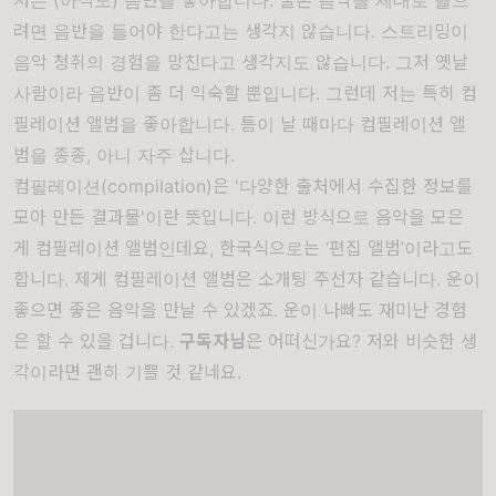
저는 (아직도) 음반을 좋아합니다. 물론 음악을 제대로 들으
려면 음반을 들어야 한다고는 생각지 않습니다. 스트리밍이
음악 청취의 경험을 망친다고 생각지도 않습니다. 그저 옛날
사람이라 음반이 좀 더 익숙할 뿐입니다. 그런데 저는 특히 컴
필레이션 앨범을 좋아합니다. 틈이 날 때마다 컴필레이션 앨
범을 종종, 아니 자주 삽니다.
컴필레이션(compilation)은 '다양한 출처에서 수집한 정보를
모아 만든 결과물'이란 뜻입니다. 이런 방식으로 음악을 모은
게 컴필레이션 앨범인데요, 한국식으로는 ‘편집 앨범’이라고도
합니다. 제게 컴필레이션 앨범은 소개팅 주선자 같습니다. 운이
좋으면 좋은 음악을 만날 수 있겠죠. 운이 나빠도 재미난 경험
은 할 수 있을 겁니다.
구독자님
은 어떠신가요? 저와 비슷한 생
각이라면 괜히 기쁠 것 같네요.