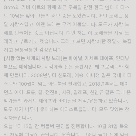
Goto
의 커버 아트와 함께 최근 주목할 만한 한국 인디 아티스
트 10팀을 찾아 그들의 러브 송을 모았습니다. 어떤 노래는 정
말 사랑스럽고, 어떤 노래는 무척 어둡습니다. 모두가 사랑 노
래로 만들어진 것도 아닙니다. 다만 저는 이 노래들을 사랑 노
래라고 부르기로 했습니다. 그러고 보면 사랑이란 정말로 복잡
하고 울퉁불퉁한 감정입니다.
[사랑 없는 세계의 사랑 노래]는 바이닐, 카세트 테이프, 인터뷰
북으로 제작됩니다.
시각예술 전문 출판사인 쎄 프로젝트와 함
께 만듭니다. 2008년부터 신모래, 애슝, 애니청 같은 국내 아티
스트와 100권이 넘는 아트북을 발매했고, 2018년부터는 데이
먼스 이어, 프롬, 결, 전진희, 사공, 알레프, 신인류 같은 국내 음
악가들의 카세트 테이프와 바이닐을 제작/유통하고 있습니다.
모두 제가 너무나 좋아하는 아티스트들입니다. 모두 멋있는 창
작자들입니다.
오늘부터 15일 간 텀블벅 펀딩을 진행합니다. 10월 31일 목요
일 자정에 펀딩이 끝납니다. 짧습니다. 그러니 늦기 전에 텀블