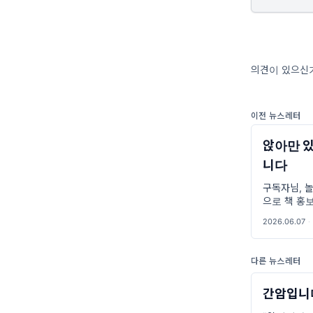
의견이 있으신가
이전 뉴스레터
앉아만 
니다
구독자님, 
으로 책 홍
책인데, 먼
2026.06.07
·
더라고요. 
다른 뉴스레터
간암입니