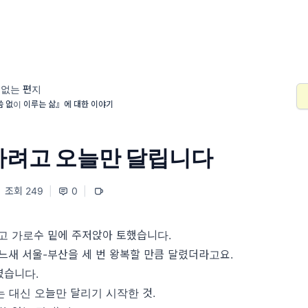
 없는 편지
 없이 이루는 삶』에 대한 이야기
가려고 오늘만 달립니다
조회 249
|
0
|
뛰고 가로수 밑에 주저앉아 토했습니다.
느새 서울-부산을 세 번 왕복할 만큼 달렸더라고요.
였습니다.
 대신 오늘만 달리기 시작한 것.