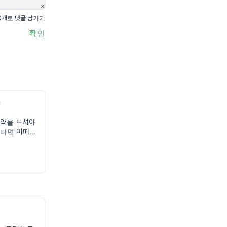
공개로 댓글 남기기
확인
 약을 드셔야
는다면 어떠시
 이번 편지는
 이야