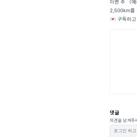
이번 주 〈애
2,500km
💌 구독하고
댓글
의견을 남겨주