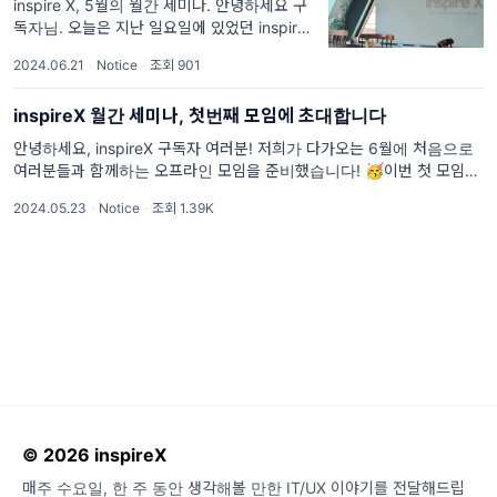
inspire X, 5월의 월간 세미나. 안녕하세요 구
독자님. 오늘은 지난 일요일에 있었던 inspireX
의 첫 오프라인 모임, 월간 세미나 후기를 나누
2024.06.21
·
Notice
·
조회 901
려 합니다. 저희가 첫 오프라인 모임이라 적은
수의 인원만 받았
inspireX 월간 세미나, 첫번째 모임에 초대합니다
안녕하세요, inspireX 구독자 여러분! 저희가 다가오는 6월에 처음으로
여러분들과 함께하는 오프라인 모임을 준비했습니다! 🥳이번 첫 모임에
서는 저희가 5월 한달간 발행한 뉴스
2024.05.23
·
Notice
·
조회 1.39K
© 2026 inspireX
매주 수요일, 한 주 동안 생각해볼 만한 IT/UX 이야기를 전달해드립