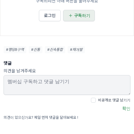
구독하려면 아래 버튼을 눌러주세요
로그인
구독하기
#행당8구역
#신통
#신속통합
#재개발
댓글
의견을 남겨주세요
비공개로 댓글 남기기
확인
의견이 있으신가요? 제일 먼저 댓글을 달아보세요 !