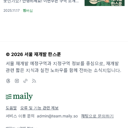
곳인가요? 안녕하세요! 이번주는 구역 소개입
니다. 여긴 역세권 시프트 사업을 추진해온지
2025.11.17
·
멤버십
벌써 5년 정도 되었구요. 그전에는 공공재개발
을 추진해왔다고 합니다. 일
© 2026 서울 재개발 한스푼
서울 재개발 예정구역과 지정구역 정보를 중심으로, 재개발
관련 짧은 지식과 실전 노하우를 함께 전하는 소식지입니다.
도움말
오류 및 기능 관련 제보
서비스 이용 문의
admin@team.maily.so
채팅으로 문의하기