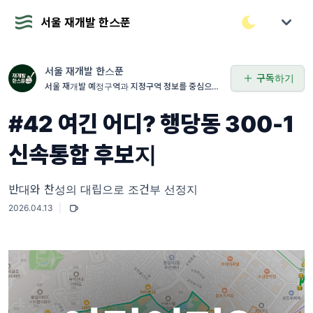
서울 재개발 한스푼
서울 재개발 한스푼
구독하기
서울 재개발 예정구역과 지정구역 정보를 중심으로,
재개발 관련 짧은 지식과 실전 노하우를 함께 전하
는 소식지입니다.
#42 여긴 어디? 행당동 300-1
신속통합 후보지
반대와 찬성의 대립으로 조건부 선정지
2026.04.13
|