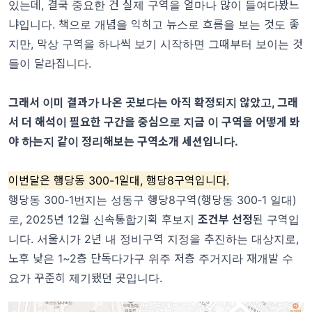
있는데, 결국 중요한 건 실제 구역을 얼마나 많이 들여다봤느
냐입니다. 책으로 개념을 익히고 뉴스로 흐름을 보는 것도 좋
지만, 막상 구역을 하나씩 보기 시작하면 그때부터 보이는 것
들이 달라집니다.
그래서 이미 결과가 나온 곳보다는 아직 확정되지 않았고, 그래
서 더 해석이 필요한 구간을 중심으로 지금 이 구역을 어떻게 봐
야 하는지 같이 정리해보는 구역소개 세션입니다.
이번달은 행당동 300-1일대, 행당8구역입니다.
행당동 300‑1번지는 성동구 행당8구역(행당동 300‑1 일대)
로, 2025년 12월 신속통합기획 후보지
조건부 선정
된 구역입
니다. 서울시가 2년 내 정비구역 지정을 추진하는 대상지로,
노후 낮은 1~2층 단독다가구 위주 저층 주거지라 재개발 수
요가 꾸준히 제기됐던 곳입니다.