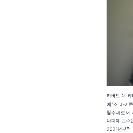
하버드 대 케
에
"
조 바이든
립주체로서 
다피체 교수는
2021년부터