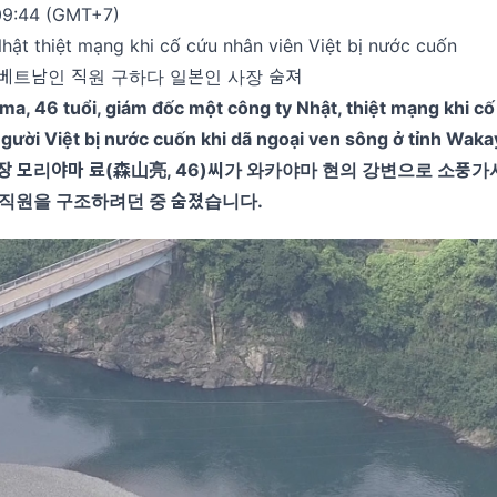
09:44 (GMT+7)
ật thiệt mạng khi cố cứu nhân viên Việt bị nước cuốn
 베트남인 직원 구하다 일본인 사장 숨져
a, 46 tuổi, giám đốc một công ty Nhật, thiệt mạng khi c
gười Việt bị nước cuốn khi dã ngoại ven sông ở tỉnh Wak
장 모리야마 료(森山亮, 46)씨가 와카야마 현의 강변으로 소풍가
 직원을 구조하려던 중 숨졌습니다.