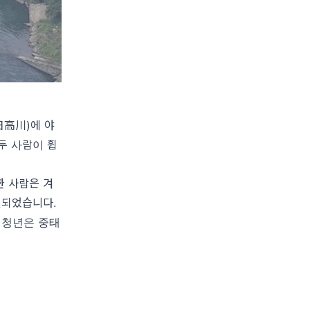
日高川
)에 야
두 사람이 휩
한 사람은 겨
발견되었습니다
.
 청년은 중태