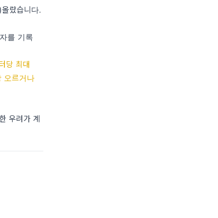
0동)올랐습니다.
 흑자를 기록
리터당 최대
이상 오르거나
한 우려가 계