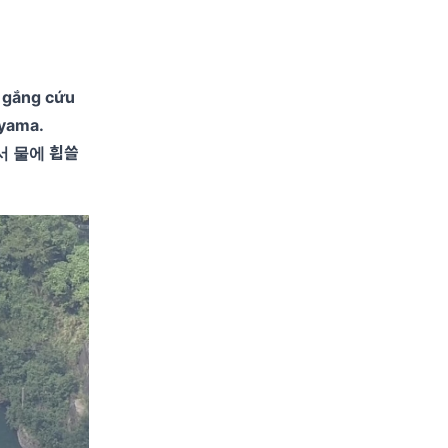
ố gắng cứu
ayama.
서 물에 휩쓸