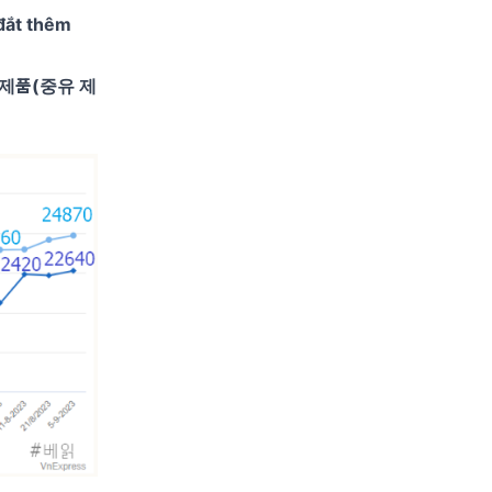
 đắt thêm
류제품(중유 제