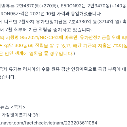
I 휘발유는 2만4870동(+270동), E5RON92는 2만3470동(+14
 RON95가격은 2021년 10월 가격과 동일해졌습니다.
에 따르면 7월까지
유가안정기금
은 7조4380억 동(3714억 원)
서 7월 초부터 기금 적립을 중지하고 있습니다.
의 시행령 95/2021/NĐ-CP호에 따르면, 유가안정기금을 위해 
는 kg당 300동)의 적립을 할 수 있고, 해당 기금의 지출은 7%
은 인민 생계에 영향을 줄 경우입니다.
)
국제 유가는 러시아의 수출 원유 감산 연장계획으로 공급 부족에 대
했습니다.
뉴스 <국제>
ss 가장많이본기사 3위
og.naver.com/factcheckvietnam/223203611084