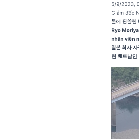
5/9/2023, 
Giám đốc Nh
물에 휩쓸린
Ryo Moriyam
nhân viên n
일본 회사 사
린 베트남인