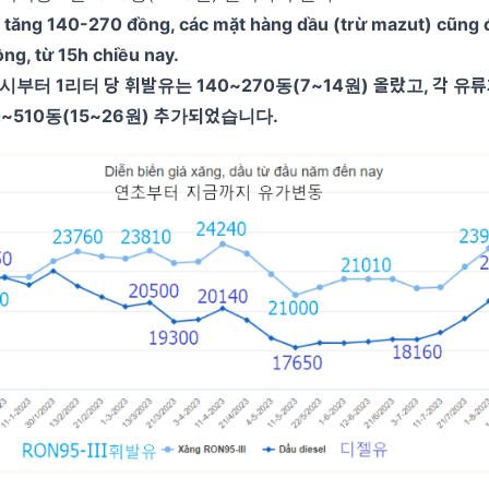
ng tăng 140-270 đồng, các mặt hàng dầu (trừ mazut) cũng
ng, từ 15h chiều nay.
5시부터 1리터 당 휘발유는 140~270동(7~14원) 올랐고, 각 유
0~510동(15~26원) 추가되었습니다.