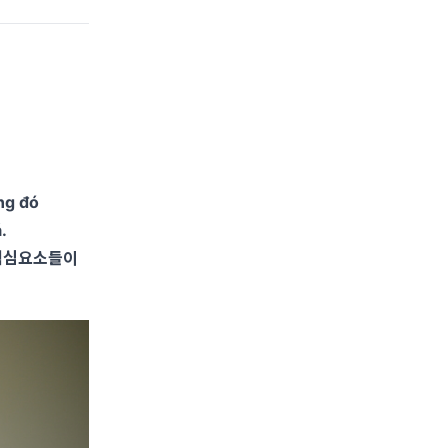
ng đó
.
 핵심요소들이