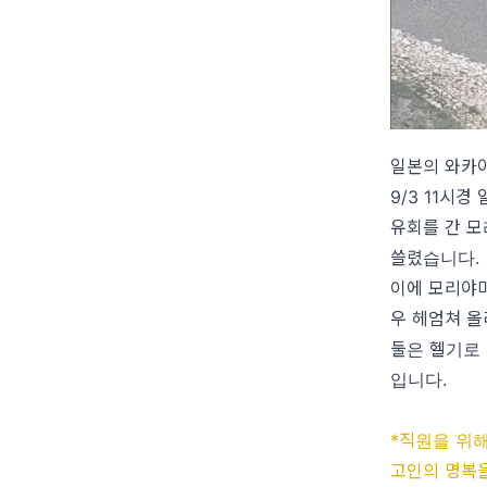
일본의 와카
9/3 11시
유회를 간 모
쓸렸습니다.
이에 모리야마
우 헤엄쳐 
둘은 헬기로
입니다.
*직원을 위
고인의 명복을