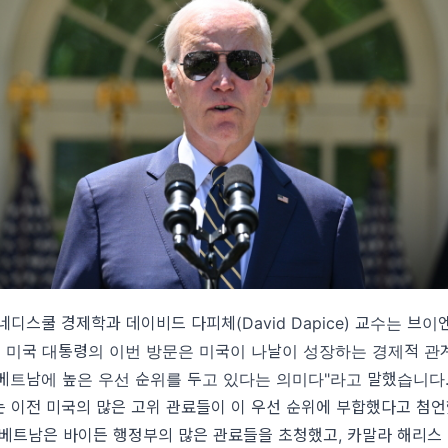
네디스쿨 경제학과 데이비드 다피체(David Dapice) 교수는 브
 미국 대통령의 이번 방문은 미국이 나날이 성장하는 경제적 관
베트남에 높은 우선 순위를 두고 있다는 의미다
"라고 말했습니다
 이전 미국의 많은 고위 관료들이 이 우선 순위에 부합했다고 첨언
 베트남은 바이든 행정부의 많은 관료들을 초청했고, 카말라 해리스