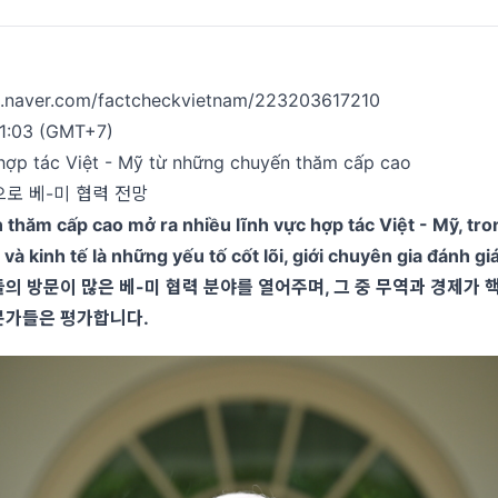
og.naver.com/factcheckvietnam/223203617210
11:03 (GMT+7)
hợp tác Việt - Mỹ từ những chuyến thăm cấp cao
로 베-미 협력 전망
thăm cấp cao mở ra nhiều lĩnh vực hợp tác Việt - Mỹ, tro
và kinh tế là những yếu tố cốt lõi, giới chuyên gia đánh giá
의 방문이 많은 베-미 협력 분야를 열어주며, 그 중 무역과 경제가
문가들은 평가합니다.