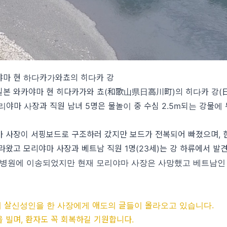
야마 현 하다카가와쵸의 히다카 강
경 일본 와카야마 현 히다카가와 쵸(
和歌山県日高川町
)
의 히다카 강(
리야마 사장과 직원 남녀 5명은 물놀이 중 수심 2.5m되는 강물에 
 사장이 서핑보드로 구조하러 갔지만 보드가 전복되어 빠졌으며, 
올라왔고
모리야마 사장과 베트남 직원 1명(23세)는 강 하류에서 
 병원에 이송되었지만 현재 모리야마 사장은 사망했고 베트남인
해 살신성인을 한 사장에게 애도의 글들이 올라오고 있습니다.
 빌며, 환자도 꼭 회복하길 기원합니다.