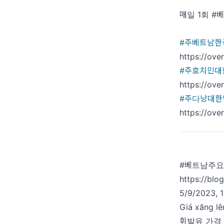
매일 1회 #
#주베트남한
https://ove
#주호치민대
https://ove
#주다낭대한
https://ove
#베트남주요
https://bl
5/9/2023, 
Giá xăng lê
휘발유 가격 