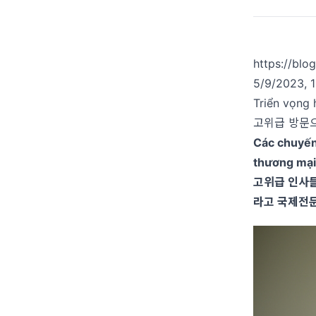
https://bl
5/9/2023, 
Triển vọng 
고위급 방문으
Các chuyến 
thương mại 
고위급 인사들
라고 국제전