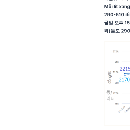
Mỗi lít xă
290-510 đồ
금일 오후 1
외)들도 29