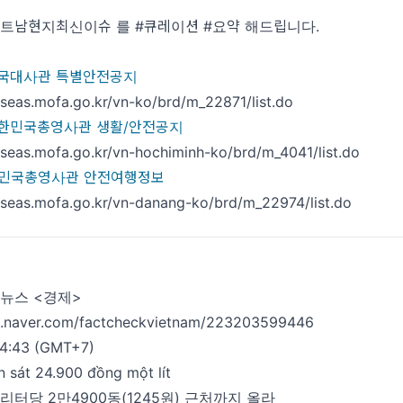
베트남현지최신이슈 를 #큐레이션 #요약 해드립니다.
국대사관 특별안전공지
rseas.mofa.go.kr/vn-ko/brd/m_22871/list.do
한민국총영사관 생활/안전공지
rseas.mofa.go.kr/vn-hochiminh-ko/brd/m_4041/list.do
민국총영사관 안전여행정보
rseas.mofa.go.kr/vn-danang-ko/brd/m_22974/list.do
뉴스 <경제>
og.naver.com/factcheckvietnam/223203599446
14:43 (GMT+7)
n sát 24.900 đồng một lít
리터당 2만4900동(1245원) 근처까지 올라