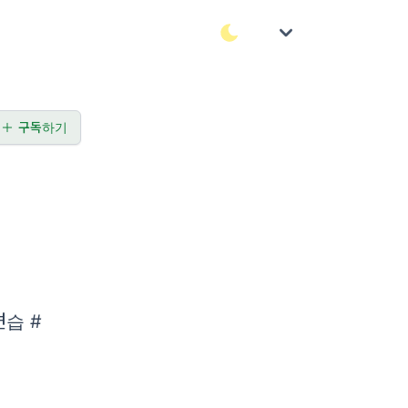
구독하기
습 #