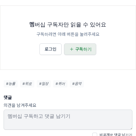
멤버십 구독자만 읽을 수 있어요
구독하려면 아래 버튼을 눌러주세요
로그인
구독하기
#능률
#위로
#일상
#퀴어
#음악
댓글
의견을 남겨주세요
비공개로 댓글 남기기